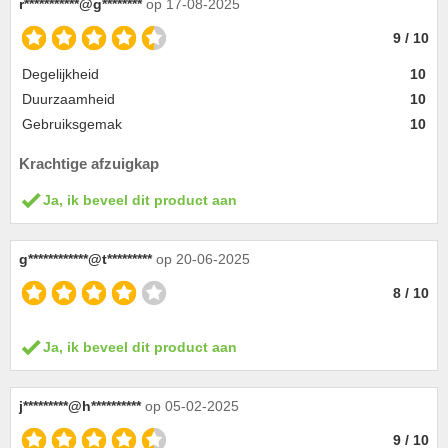
r***********@g********
op 17-08-2025
9 / 10
Degelijkheid
10
Duurzaamheid
10
Gebruiksgemak
10
Krachtige afzuigkap
Ja, ik beveel dit product aan
g************@t*********
op 20-06-2025
8 / 10
Ja, ik beveel dit product aan
j*********@h**********
op 05-02-2025
9 / 10