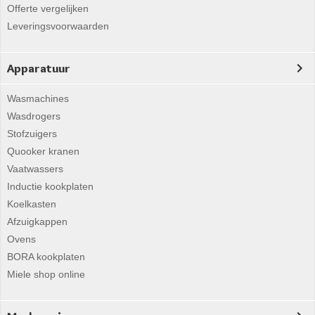
Offerte vergelijken
Leveringsvoorwaarden
Apparatuur
Wasmachines
Wasdrogers
Stofzuigers
Quooker kranen
Vaatwassers
Inductie kookplaten
Koelkasten
Afzuigkappen
Ovens
BORA kookplaten
Miele shop online