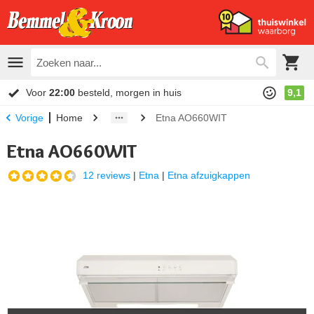
Voor
22:00
besteld, morgen in huis
9,1
Home
Etna AO660WIT
Vorige
Etna AO660WIT
12 reviews
|
Etna
|
Etna afzuigkappen