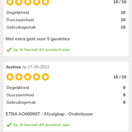
10 / 10
Degelijkheid
10
Duurzaamheid
10
Gebruiksgemak
10
Niet extra geld voor 5 garanties
Ja, ik beveel dit product aan
Justina
op 27-09-2022
10 / 10
Degelijkheid
8
Duurzaamheid
8
Gebruiksgemak
8
ETNA AO660WIT - Afzuigkap - Onderbouw
Ja, ik beveel dit product aan