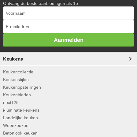
Ontvang de beste aanbiedingen als 1e
Aanmelden
Keukens
Keukencollectie
Keukenstijlen
Keukenopstellingen
Keukenbladen
next125
i-luminate keukens
Landelijke keuken
Woonkeuken
Betonlook keuken