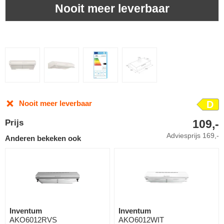
Nooit meer leverbaar
Nooit meer leverbaar
D
109,-
Prijs
Adviesprijs
169,-
Anderen bekeken ook
Inventum
Inventum
AKO6012RVS
AKO6012WIT