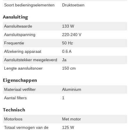
Soort bedieningselementen
Druktoetsen
Aansluiting
Aansluitwaarde
133 W
Aansluitspanning
220-240 V
Frequentie
50 Hz
Afzekering apparaat
0.6 A
Aansluitstekker meegeleverd
Ja
Lengte aansluitsnoer
150 cm
Eigenschappen
Materiaal vetfilter
Aluminium
Aantal filters
1
Technisch
Motorloos
Met motor
Totaal vermogen van de
125 W