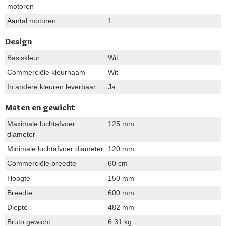
motoren
Aantal motoren
1
Design
Basiskleur
Wit
Commerciële kleurnaam
Wit
In andere kleuren leverbaar
Ja
Maten en gewicht
Maximale luchtafvoer
125 mm
diameter
Minimale luchtafvoer diameter
120 mm
Commerciële breedte
60 cm
Hoogte
150 mm
Breedte
600 mm
Diepte
482 mm
Bruto gewicht
6.31 kg