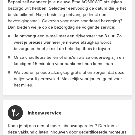
Bepaal zelf wanneer je je nieuwe Etna AO660WIT afzuigkap
bezorgd wilt hebben. Selecteer eenvoudig de datum die je het
beste uitkomt. Na je bestelling ontvang je direct een
bevestigingsmail. Gekozen voor onze standaard bezorging?
Dan bieden we je op de bezorgdag de volgende service:
Je ontvangt een e-mail met een tijdvenster van 3 uur. Zo
weet je precies wanneer je nieuwe afzuigkap wordt
bezorgd en hoef je niet de hele dag thuis te blijven.
Onze chauffeurs bellen of sms'en als ze onderweg zijn en
kondigen 15 minuten voor aankomst hun komst aan.
We voeren je oude afzuigkap gratis af en zorgen dat deze
netjes wordt gerecycled. Makkelijk voor jou en goed voor
het milieu.
Inbouwservice
Koop je bij ons een of meer inbouwapparaten? Dan kun je
deze vakkundig laten inbouwen door gecertificeerde monteurs