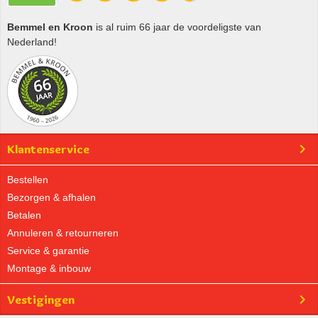
Bemmel en Kroon
is al ruim 66 jaar de voordeligste van
Nederland!
Klantenservice
Bestellen
Bezorgen & afhalen
Betalen
Annuleren & retourneren
Service & garantie
Montage & inbouw
Vestigingen