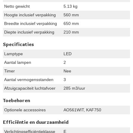
Netto gewicht
5.13 kg
Hoogte inclusief verpakking
560 mm
Breedte inclusief verpakking
650 mm
Diepte inclusief verpakking
210 mm
Specificaties
Lamptype
LED
Aantal lampen
2
Timer
Nee
Aantal vermogensstanden
3
Afzuigcapaciteit luchtafvoer
285 m3/uur
Toebehoren
Optionele accessoires
AO561WIT, KAF750
Efficiëntie en duurzaamheid
Verlichtingsefficiëntieklasse
E