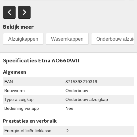
Bekijk meer
Afzuigkappen
Wasemkappen
Onderbouw afzui
Specificaties Etna AO660WIT
Algemeen
EAN
8715393210319
Bouwvorm
Onderbouw
Type afzuigkap
Onderbouw afzuigkap
Bediening via app
Nee
Prestaties en verbruik
Energie-efficiëntieklasse
D