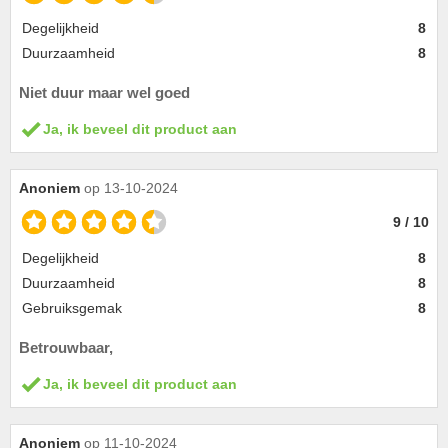
Degelijkheid
8
Duurzaamheid
8
Niet duur maar wel goed
Ja, ik beveel dit product aan
Anoniem
op 13-10-2024
9 / 10
Degelijkheid
8
Duurzaamheid
8
Gebruiksgemak
8
Betrouwbaar,
Ja, ik beveel dit product aan
Anoniem
op 11-10-2024