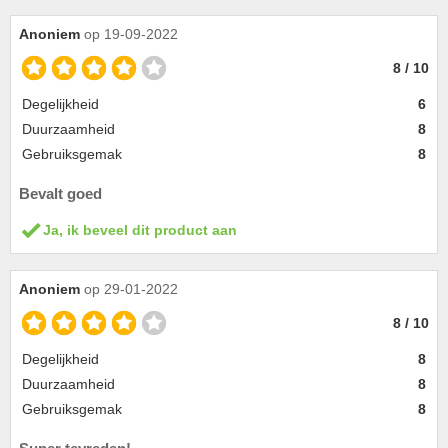
Anoniem
op 19-09-2022
8 / 10
Degelijkheid
6
Duurzaamheid
8
Gebruiksgemak
8
Bevalt goed
Ja, ik beveel dit product aan
Anoniem
op 29-01-2022
8 / 10
Degelijkheid
8
Duurzaamheid
8
Gebruiksgemak
8