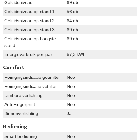
Geluidsniveau
69 db
Geluidsniveau op stand 1
56 db
Geluidsniveau op stand 2
64 db
Geluidsniveau op stand 3
69 db
Geluidsniveau op hoogste
69 db
stand
Energieverbruik per jaar
67,3 kWh
Comfort
Reinigingsindicatie geurfilter
Nee
Reinigingsindicatie vetfilter
Nee
Dimbare verlichting
Nee
Anti-Fingerprint
Nee
Binnenverlichting
Ja
Bediening
Smart bediening
Nee