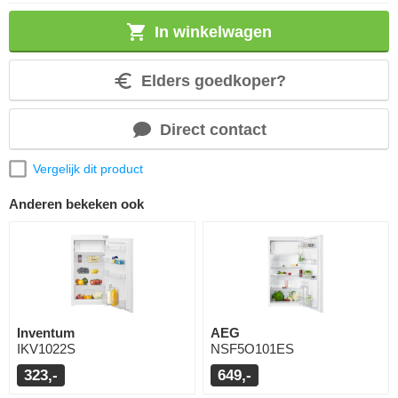
In winkelwagen
Elders goedkoper?
Direct contact
Vergelijk dit product
Anderen bekeken ook
Inventum
AEG
IKV1022S
NSF5O101ES
323,-
649,-