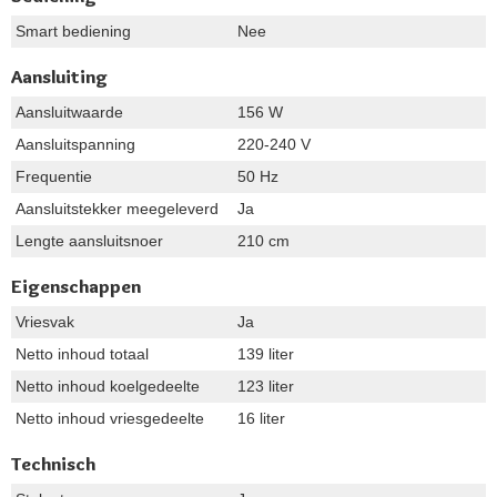
Smart bediening
Nee
Aansluiting
Aansluitwaarde
156 W
Aansluitspanning
220-240 V
Frequentie
50 Hz
Aansluitstekker meegeleverd
Ja
Lengte aansluitsnoer
210 cm
Eigenschappen
Vriesvak
Ja
Netto inhoud totaal
139 liter
Netto inhoud koelgedeelte
123 liter
Netto inhoud vriesgedeelte
16 liter
Technisch