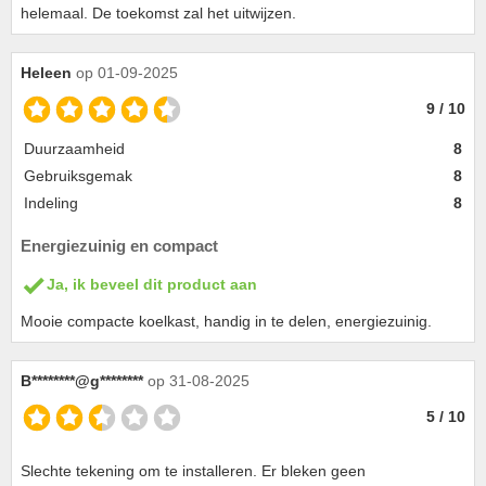
helemaal. De toekomst zal het uitwijzen.
Heleen
op 01-09-2025
9 / 10
Duurzaamheid
8
Gebruiksgemak
8
Indeling
8
Energiezuinig en compact
Ja, ik beveel dit product aan
Mooie compacte koelkast, handig in te delen, energiezuinig.
B********@g********
op 31-08-2025
5 / 10
Slechte tekening om te installeren. Er bleken geen