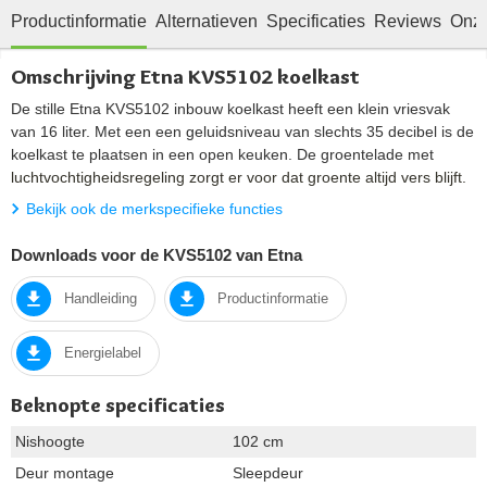
Productinformatie
Alternatieven
Specificaties
Reviews
Onze
Omschrijving Etna KVS5102 koelkast
De stille Etna KVS5102 inbouw koelkast heeft een klein vriesvak
van 16 liter. Met een een geluidsniveau van slechts 35 decibel is de
koelkast te plaatsen in een open keuken. De groentelade met
luchtvochtigheidsregeling zorgt er voor dat groente altijd vers blijft.
Bekijk ook de merkspecifieke functies
Downloads voor de KVS5102 van Etna
Handleiding
Productinformatie
Energielabel
Beknopte specificaties
Nishoogte
102 cm
Deur montage
Sleepdeur