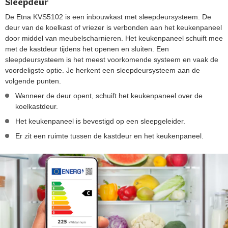
Sleepdeur
De Etna KVS5102 is een inbouwkast met sleepdeursysteem. De
deur van de koelkast of vriezer is verbonden aan het keukenpaneel
door middel van meubelscharnieren. Het keukenpaneel schuift mee
met de kastdeur tijdens het openen en sluiten. Een
sleepdeursysteem is het meest voorkomende systeem en vaak de
voordeligste optie. Je herkent een sleepdeursysteem aan de
volgende punten.
Wanneer de deur opent, schuift het keukenpaneel over de
koelkastdeur.
Het keukenpaneel is bevestigd op een sleepgeleider.
Er zit een ruimte tussen de kastdeur en het keukenpaneel.