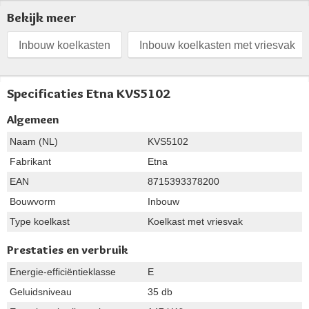
Bekijk meer
Inbouw koelkasten
Inbouw koelkasten met vriesvak
Specificaties Etna KVS5102
Algemeen
Naam (NL)
KVS5102
Fabrikant
Etna
EAN
8715393378200
Bouwvorm
Inbouw
Type koelkast
Koelkast met vriesvak
Prestaties en verbruik
Energie-efficiëntieklasse
E
Geluidsniveau
35 db