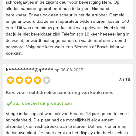
schroefgaatjes in de zijkant deur voor bevestiging klem. Op
allerlei manieren geprobeerd hulp te krijgen. Niemand
bereikbaar. Er was ook een scheur in het deurrubber. Gemeld,
enige antwoord dat ze een reparateur wilden sturen, kosten 140
euro! Dit was een nieuw product dat was geleverd. Heel slecht
dat jullie niet bereikbaar zijn! Telefonisch 10 keer heeeeel lang in
de wacht, er wordt niet opgenomen en via de mail een vreemd
antwoord. Volgende keer weer een Siemens of Bosch inbouw
koelkast.
b*****************@g********
op 06-08-2025
8 / 10
Kies voor rechtstreekse aansturing van kookzones
Ja, ik beveel dit product aan
Vorige inductieplaat was ook van Etna en 18 jaar gehad tot volle
tevredenheid. Die plaat had de mogelijkheid elk element
afzonderlijk en rechtstreeks aan te sturen. Dat mis ik enorm bij
de nieuwe plaat. Je moet eerst op het display (dat heel slecht is