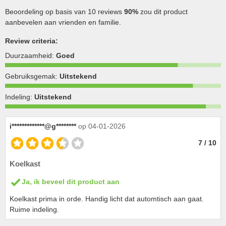
Beoordeling op basis van 10 reviews
90%
zou dit product
aanbevelen aan vrienden en familie.
Review criteria:
Duurzaamheid:
Goed
Gebruiksgemak:
Uitstekend
Indeling:
Uitstekend
i*************@g********
op 04-01-2026
7 / 10
Koelkast
Ja, ik beveel dit product aan
Koelkast prima in orde. Handig licht dat automtisch aan gaat.
Ruime indeling.