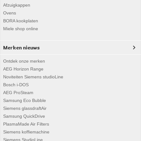
Afzuigkappen
Ovens
BORA kookplaten
Miele shop online
Merken nieuws
Ontdek onze merken
AEG Horizon Range
Noviteiten Siemens studioLine
Bosch i-DOS
AEG ProSteam
Samsung Eco Bubble
Siemens glassdraftAir
Samsung QuickDrive
PlasmaMade Air Filters
Siemens koffiemachine
Siemens StudioLine