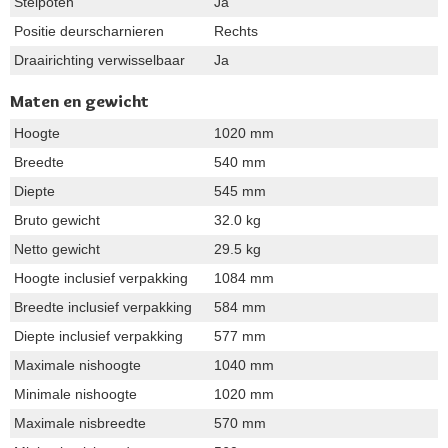
Stelpoten
Ja
Positie deurscharnieren
Rechts
Draairichting verwisselbaar
Ja
Maten en gewicht
Hoogte
1020 mm
Breedte
540 mm
Diepte
545 mm
Bruto gewicht
32.0 kg
Netto gewicht
29.5 kg
Hoogte inclusief verpakking
1084 mm
Breedte inclusief verpakking
584 mm
Diepte inclusief verpakking
577 mm
Maximale nishoogte
1040 mm
Minimale nishoogte
1020 mm
Maximale nisbreedte
570 mm