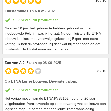
10 / 10
Fluisterstille ETNA KVS 5102
Ja, ik beveel dit product aan
Na ruim 10 jaar het gebrom te hebben gehoord van de
ingebouwde Pelgrim was ik het zat. Nu een fluisterstille ETNA
inbouw koelkast met vriesvakje gekocht bij Expert met extra
korting. Ik ben dik tevreden, hij doet wat hij moet doen en dat
fluisterstil. Had ik dat maar eerder gedaan !
Zus van A.J. Faken
op 08-09-2025
8 / 10
Op ETNA kun je bouwen. Diversiteit alom.
Ja, ik beveel dit product aan
Het vorige model van de ETNA KVS5102 heeft het 20 jaar
volgehouden. Vertrouwende op deze ervaring was de keuze een
logische stap. Te samen met een leuke zomeraanbieding