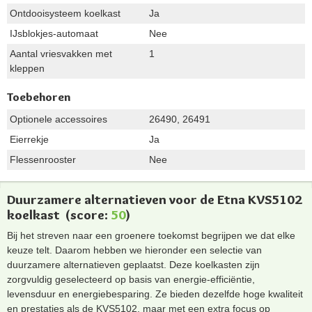
Ontdooisysteem koelkast
Ja
IJsblokjes-automaat
Nee
Aantal vriesvakken met
1
kleppen
Toebehoren
Optionele accessoires
26490, 26491
Eierrekje
Ja
Flessenrooster
Nee
Duurzamere alternatieven voor de Etna KVS5102
koelkast
(score:
50
)
Bij het streven naar een groenere toekomst begrijpen we dat elke
keuze telt. Daarom hebben we hieronder een selectie van
duurzamere alternatieven geplaatst. Deze koelkasten zijn
zorgvuldig geselecteerd op basis van energie-efficiëntie,
levensduur en energiebesparing. Ze bieden dezelfde hoge kwaliteit
en prestaties als de KVS5102, maar met een extra focus op