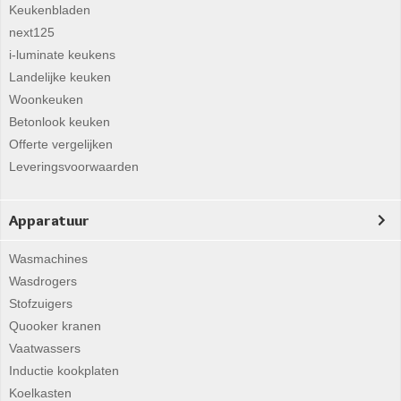
Keukenbladen
next125
i-luminate keukens
Landelijke keuken
Woonkeuken
Betonlook keuken
Offerte vergelijken
Leveringsvoorwaarden
Apparatuur
Wasmachines
Wasdrogers
Stofzuigers
Quooker kranen
Vaatwassers
Inductie kookplaten
Koelkasten