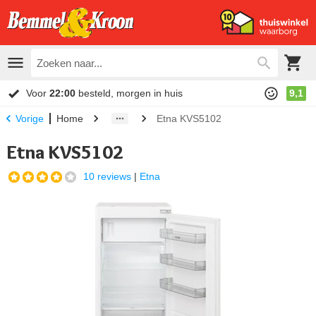
Voor
22:00
besteld, morgen in huis
9,1
Home
Etna KVS5102
Vorige
Etna KVS5102
10 reviews
|
Etna