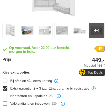
+4
Op voorraad. Voor 22.00 uur besteld,
E
morgen in huis.
449,-
Prijs
Meestal
499,-
Kies extra opties
Top Deals
Bij afhalen
extra korting
40,-
Extra garantie: 2 + 3 jaar Etna garantie bij registratie
Neerzetten en uitpakken
25,-
Vakkundig laten inbouwen
129,-