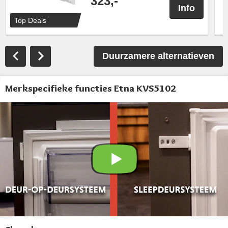
323,-
Info
Top Deals
Duurzamere alternatieven
Merkspecifieke functies Etna KVS5102