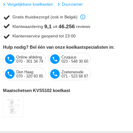
Vergelijkbare koelkasten
Duurzamer
Gratis thuisbezorgd (ook in België)
9,1
46.256
Klantwaardering
uit
reviews
Klantenservice geopend tot 23:00
Hulp nodig? Bel één van onze koelkastspecialisten in:
Online afdeling
Cruquius
070 - 301 34 74
023 - 548 30 60
Den Haag
Zoeterwoude
070 - 320 93 85
071 - 523 68 87
Maatschetsen KVS5102 koelkast