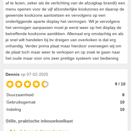
af te lezen, zeker als de verlichting van de afzuigkap brandt) een
menu openen voor de vijf afzonderlijke kookzones en daarop de
gewenste kookzone aantoetsen en vervolgens op een
onderliggende aparte display het vermogen. Wil je vervolgens
het vermogen aanpassen moet je eerst weer op het display de
betreffende kookzone aantikken. Allemaal erg omslachtig en als
je snel wilt handelen bij bv dreigen van overkoken is dat erg
onhandig. Verder prima plaat maar hierdoor overwegen wij om
de plaat toch maar weer te verkopen en op zoek te gaan naar
het oude maar voor ons zeer prettige systeem van bediening
Dennis
op 07-02-2025
9 / 10
Duurzaamheid
8
Gebruiksgemak
10
Indeling
10
Stille, praktische inbouwkoelkast