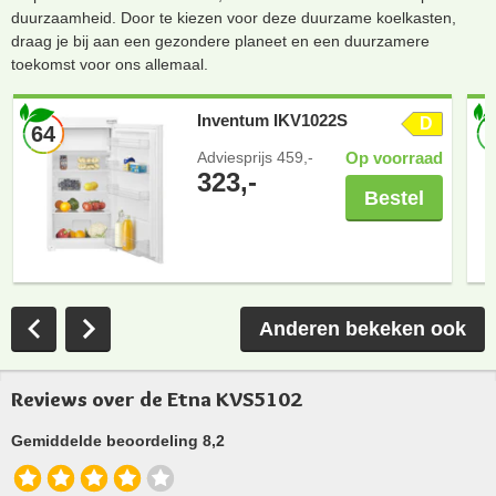
duurzaamheid. Door te kiezen voor deze duurzame koelkasten,
draag je bij aan een gezondere planeet en een duurzamere
toekomst voor ons allemaal.
Inventum IKV1022S
D
64
Adviesprijs
459,-
Op voorraad
323,-
Bestel
Anderen bekeken ook
Reviews over de Etna KVS5102
Gemiddelde beoordeling 8,2