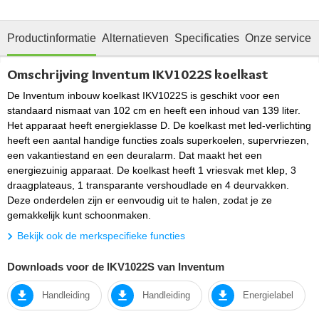
Productinformatie
Alternatieven
Specificaties
Onze service
Omschrijving Inventum IKV1022S koelkast
De Inventum inbouw koelkast IKV1022S is geschikt voor een
standaard nismaat van 102 cm en heeft een inhoud van 139 liter.
Het apparaat heeft energieklasse D. De koelkast met led-verlichting
heeft een aantal handige functies zoals superkoelen, supervriezen,
een vakantiestand en een deuralarm. Dat maakt het een
energiezuinig apparaat. De koelkast heeft 1 vriesvak met klep, 3
draagplateaus, 1 transparante vershoudlade en 4 deurvakken.
Deze onderdelen zijn er eenvoudig uit te halen, zodat je ze
gemakkelijk kunt schoonmaken.
Bekijk ook de merkspecifieke functies
Downloads voor de IKV1022S van Inventum
Handleiding
Handleiding
Energielabel