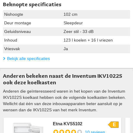
Beknopte specificaties
Nishoogte
102 cm
Deur montage
Sleepdeur
Geluidsniveau
Zeer stil - 33 dB
Inhoud
123 l koelen + 16 l vriezen
Vriesvak
Ja
Bekijk alle specificaties
Anderen bekeken naast de Inventum IKV1022S
ook deze koelkasten
Anderen die geïnteresseerd waren in het kopen van de Inventum
IKV1022S koelkast hebben ook de volgende koelkasten bekeken.
Wellicht dat één van deze inbouwapparaten beter aansluit op je
wensen dan de IKV1022S van het merk Inventum.
Etna KVS5102
E
10 reviews