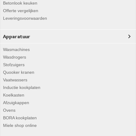
Betonlook keuken
Offerte vergelijken
Leveringsvoorwaarden
Apparatuur
Wasmachines
Wasdrogers
Stofzuigers
Quooker kranen
Vaatwassers
Inductie kookplaten
Koelkasten
Afzuigkappen
Ovens
BORA kookplaten
Miele shop online