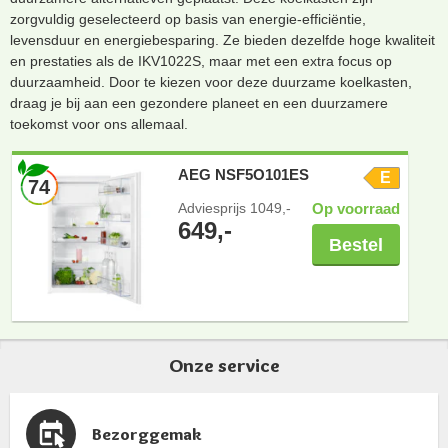
zorgvuldig geselecteerd op basis van energie-efficiëntie,
levensduur en energiebesparing. Ze bieden dezelfde hoge kwaliteit
en prestaties als de IKV1022S, maar met een extra focus op
duurzaamheid. Door te kiezen voor deze duurzame koelkasten,
draag je bij aan een gezondere planeet en een duurzamere
toekomst voor ons allemaal.
AEG NSF5O101ES
E
74
Adviesprijs
1049,-
Op voorraad
649,-
Bestel
Onze service
Bezorggemak