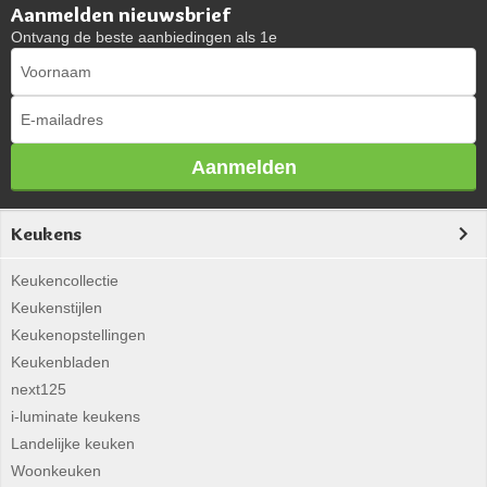
Aanmelden nieuwsbrief
Ontvang de beste aanbiedingen als 1e
Aanmelden
Keukens
Keukencollectie
Keukenstijlen
Keukenopstellingen
Keukenbladen
next125
i-luminate keukens
Landelijke keuken
Woonkeuken