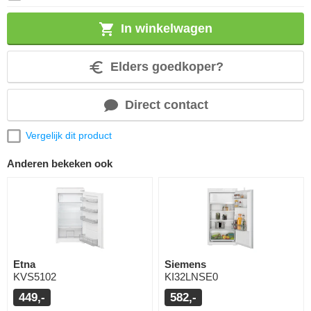
In winkelwagen
Elders goedkoper?
Direct contact
Vergelijk dit product
Anderen bekeken ook
Etna
Siemens
KVS5102
KI32LNSE0
449,-
582,-