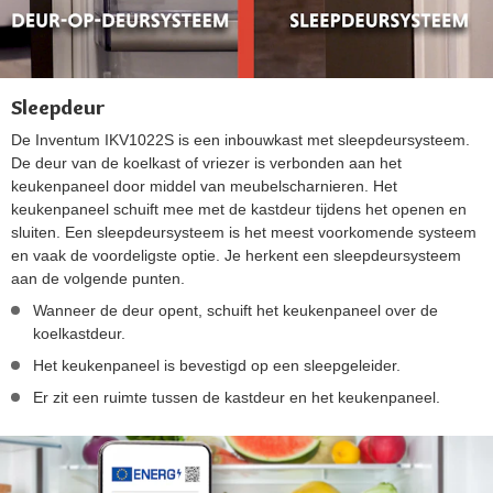
Sleepdeur
De Inventum IKV1022S is een inbouwkast met sleepdeursysteem.
De deur van de koelkast of vriezer is verbonden aan het
keukenpaneel door middel van meubelscharnieren. Het
keukenpaneel schuift mee met de kastdeur tijdens het openen en
sluiten. Een sleepdeursysteem is het meest voorkomende systeem
en vaak de voordeligste optie. Je herkent een sleepdeursysteem
aan de volgende punten.
Wanneer de deur opent, schuift het keukenpaneel over de
koelkastdeur.
Het keukenpaneel is bevestigd op een sleepgeleider.
Er zit een ruimte tussen de kastdeur en het keukenpaneel.