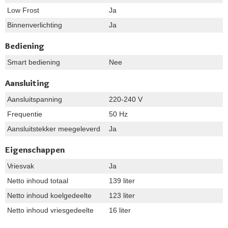
Low Frost
Ja
Binnenverlichting
Ja
Bediening
Smart bediening
Nee
Aansluiting
Aansluitspanning
220-240 V
Frequentie
50 Hz
Aansluitstekker meegeleverd
Ja
Eigenschappen
Vriesvak
Ja
Netto inhoud totaal
139 liter
Netto inhoud koelgedeelte
123 liter
Netto inhoud vriesgedeelte
16 liter