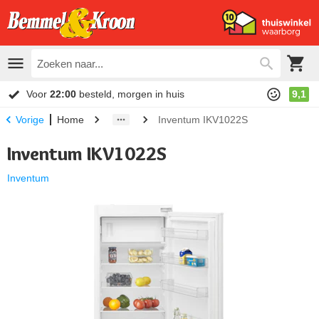
Voor
22:00
besteld, morgen in huis
9,1
Home
Inventum IKV1022S
Vorige
Inventum IKV1022S
Inventum