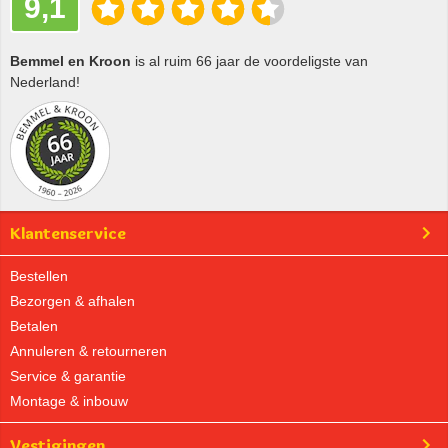
9,1
Bemmel en Kroon
is al ruim 66 jaar de voordeligste van
Nederland!
Klantenservice
Bestellen
Bezorgen & afhalen
Betalen
Annuleren & retourneren
Service & garantie
Montage & inbouw
Vestigingen