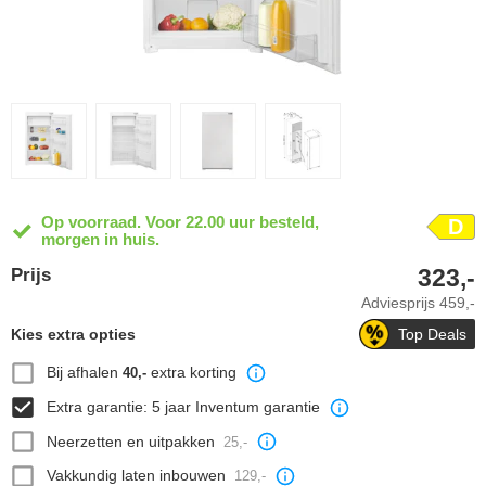
Op voorraad. Voor 22.00 uur besteld,
D
morgen in huis.
323,-
Prijs
Adviesprijs
459,-
Kies extra opties
Top Deals
Bij afhalen
extra korting
40,-
Extra garantie: 5 jaar Inventum garantie
Neerzetten en uitpakken
25,-
Vakkundig laten inbouwen
129,-