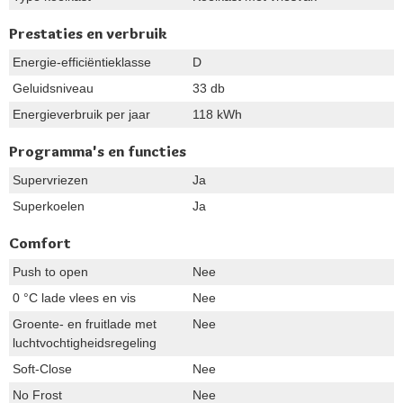
Prestaties en verbruik
Energie-efficiëntieklasse
D
Geluidsniveau
33 db
Energieverbruik per jaar
118 kWh
Programma's en functies
Supervriezen
Ja
Superkoelen
Ja
Comfort
Push to open
Nee
0 °C lade vlees en vis
Nee
Groente- en fruitlade met
Nee
luchtvochtigheidsregeling
Soft-Close
Nee
No Frost
Nee