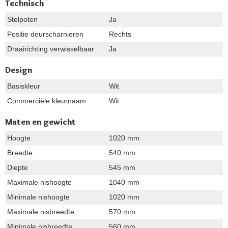
Technisch
Stelpoten
Ja
Positie deurscharnieren
Rechts
Draairichting verwisselbaar
Ja
Design
Basiskleur
Wit
Commerciële kleurnaam
Wit
Maten en gewicht
Hoogte
1020 mm
Breedte
540 mm
Diepte
545 mm
Maximale nishoogte
1040 mm
Minimale nishoogte
1020 mm
Maximale nisbreedte
570 mm
Minimale nisbreedte
560 mm