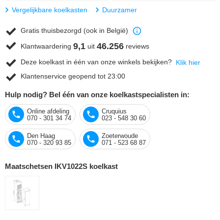
Vergelijkbare koelkasten
Duurzamer
Gratis thuisbezorgd (ook in België)
9,1
46.256
Klantwaardering
uit
reviews
Deze koelkast in één van onze winkels bekijken?
Klik hier
Klantenservice geopend tot 23:00
Hulp nodig? Bel één van onze koelkastspecialisten in:
Online afdeling
Cruquius
070 - 301 34 74
023 - 548 30 60
Den Haag
Zoeterwoude
070 - 320 93 85
071 - 523 68 87
Maatschetsen IKV1022S koelkast