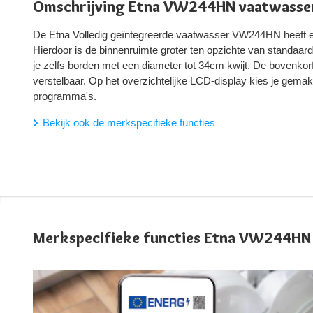
Omschrijving Etna VW244HN vaatwasse
De Etna Volledig geïntegreerde vaatwasser VW244HN heeft 
Hierdoor is de binnenruimte groter ten opzichte van standaard
je zelfs borden met een diameter tot 34cm kwijt. De bovenkorf
verstelbaar. Op het overzichtelijke LCD-display kies je gemak
programma's.
Bekijk ook de merkspecifieke functies
Merkspecifieke functies Etna VW244HN