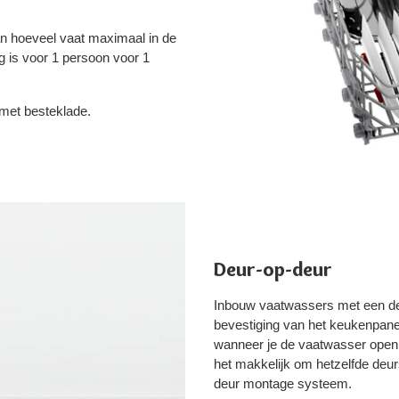
n hoeveel vaat maximaal in de
g is voor 1 persoon voor 1
met besteklade.
Deur-op-deur
Inbouw vaatwassers met een de
bevestiging van het keukenpane
wanneer je de vaatwasser open 
het makkelijk om hetzelfde de
deur montage systeem.