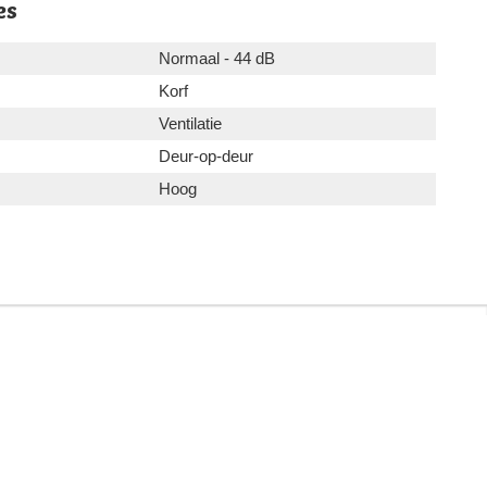
es
Normaal - 44 dB
Korf
Ventilatie
Deur-op-deur
Hoog