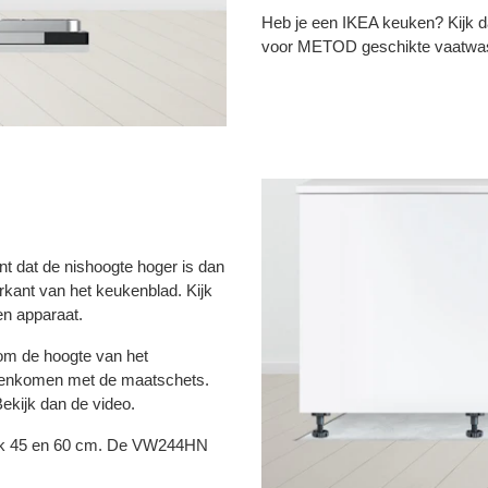
Heb je een IKEA keuken? Kijk 
voor METOD geschikte vaatwa
 dat de nishoogte hoger is dan
rkant van het keukenblad. Kijk
en apparaat.
 om de hoogte van het
reenkomen met de maatschets.
ekijk dan de video.
ijk 45 en 60 cm. De VW244HN