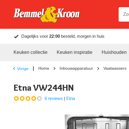
Dagelijks voor
22:00
besteld, morgen in huis
Keuken collectie
Keuken inspiratie
Huishouden
Home
Inbouwapparatuur
Vaatwassers
Vorige
Etna VW244HN
6 reviews
|
Etna