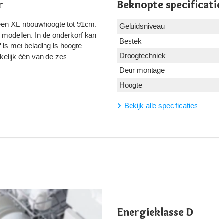
r
Beknopte specificati
een XL inbouwhoogte tot 91cm.
Geluidsniveau
 modellen. In de onderkorf kan
Bestek
 is met belading is hoogte
Droogtechniek
kelijk één van de zes
Deur montage
Hoogte
Bekijk alle specificaties
Energieklasse D