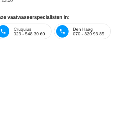
t 23:00
ze vaatwasserspecialisten in:
Cruquius
Den Haag
023 - 548 30 60
070 - 320 93 85