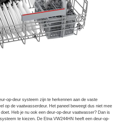
ur-op-deur systeem zijn te herkennen aan de vaste
el op de vaatwasserdeur. Het paneel beweegt dus niet mee
doet. Heb je nu ook een deur-op-deur vaatwasser? Dan is
ursysteem te kiezen. De Etna VW244HN heeft een deur-op-