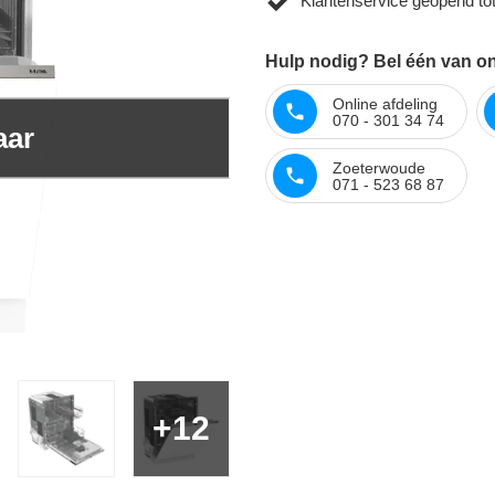
Klantenservice geopend to
Hulp nodig? Bel één van on
Online afdeling
070 - 301 34 74
aar
Zoeterwoude
071 - 523 68 87
+12