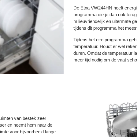
De Etna VW244HN heeft energie
programma die je dan ook terug
milieuvriendelijk en uitermate 
tijdens dit programma het meest
Tijdens het eco programma gebr
temperatuur. Houdt er wel reke
duren. Omdat de temperatuur lag
meer tijd nodig om de vaat schoo
uimten van bestek zeer
asser en neemt hem naar de
imte voor bijvoorbeeld lange