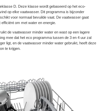
klasse D. Deze klasse wordt gebaseerd op het eco-
vind op elke vaatwasser. Dit programma is bijzonder
geschikt voor normaal bevuilde vaat. De vaatwasser gaat
 efficiënt om met water en energie.
uikt de vaatwasser minder water en wast op een lagere
ning mee dat het eco programma tussen de 3 en 4 uur zal
er ligt, en de vaatwasser minder water gebruikt, heeft deze
n te krijgen.