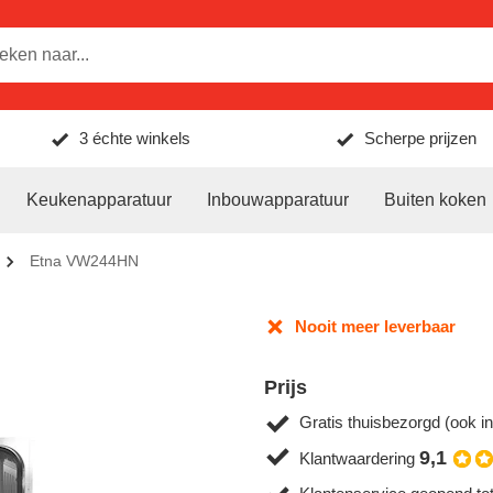
3 échte winkels
Scherpe prijzen
Keukenapparatuur
Inbouwapparatuur
Buiten koken
Etna VW244HN
Nooit meer leverbaar
Prijs
Gratis thuisbezorgd (ook in
9,1
Klantwaardering