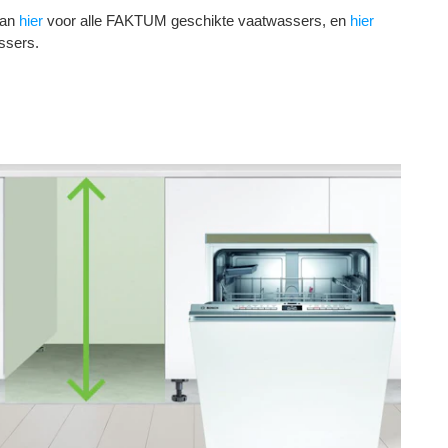
dan
hier
voor alle FAKTUM geschikte vaatwassers, en
hier
ssers.