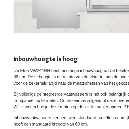
Inbouwhoogte is hoog
De Etna VW244HN heeft een hoge inbouwhoogte. Dat betekent
86 cm. Deze hoogte is de ruimte van de vloer tot aan de onde
voor de zekerheid altijd naar de maatschetsen van het gekoz
Bij volledige geïntegreerde vaatwassers is het ook belangrijk
frontpaneel op te meten. Controleer vervolgens of deze ove
Wil je weten hoe je deze maten op de juiste manier opmeet? B
Inbouwvaatwassers kennen twee standaard breedtes namel
heeft een standaard breedte van 60 cm.