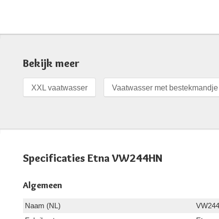
Bekijk meer
XXL vaatwasser
Vaatwasser met bestekmandje
Specificaties Etna VW244HN
Algemeen
Naam (NL)
VW24