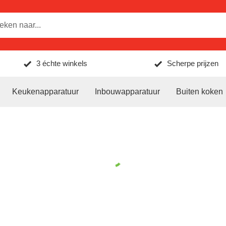
3 échte winkels
Scherpe prijzen
Keukenapparatuur
Inbouwapparatuur
Buiten koken