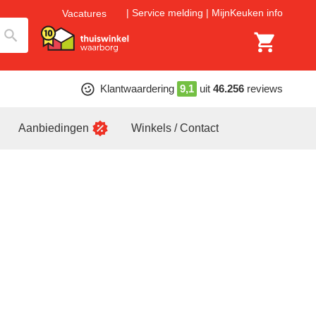
Service melding
MijnKeuken info
Vacatures
Klantwaardering
9,1
uit
46.256
reviews
Aanbiedingen
Winkels / Contact