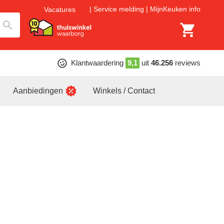
Service melding
MijnKeuken info
Vacatures
Klantwaardering
9,1
uit
46.256
reviews
Aanbiedingen
Winkels / Contact