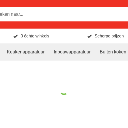
3 échte winkels
Scherpe prijzen
Keukenapparatuur
Inbouwapparatuur
Buiten koken