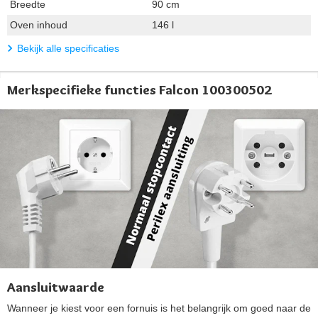
Breedte
90 cm
Oven inhoud
146 l
Bekijk alle specificaties
Merkspecifieke functies Falcon 100300502
Aansluitwaarde
Wanneer je kiest voor een fornuis is het belangrijk om goed naar de