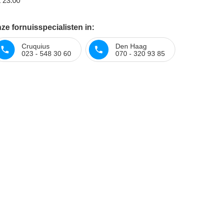
t 23:00
e fornuisspecialisten in:
Cruquius
Den Haag
023 - 548 30 60
070 - 320 93 85