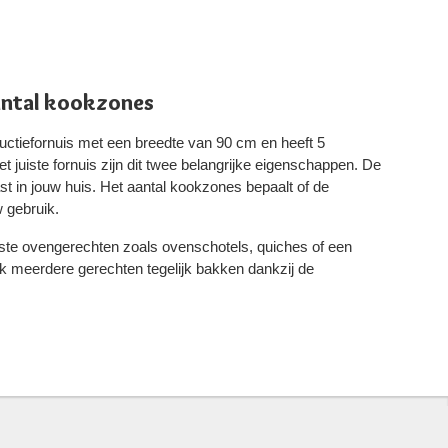
antal kookzones
uctiefornuis met een breedte van 90 cm en heeft 5
t juiste fornuis zijn dit twee belangrijke eigenschappen. De
ast in jouw huis. Het aantal kookzones bepaalt of de
 gebruik.
rste ovengerechten zoals ovenschotels, quiches of een
k meerdere gerechten tegelijk bakken dankzij de