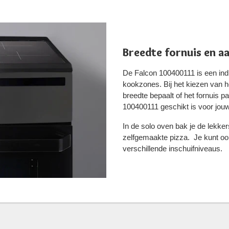
Breedte fornuis en a
De Falcon 100400111 is een ind
kookzones. Bij het kiezen van he
breedte bepaalt of het fornuis p
100400111 geschikt is voor jouw
In de solo oven bak je de lekke
zelfgemaakte pizza. Je kunt oo
verschillende inschuifniveaus.