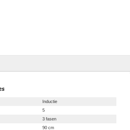
es
Inductie
5
3 fasen
90 cm