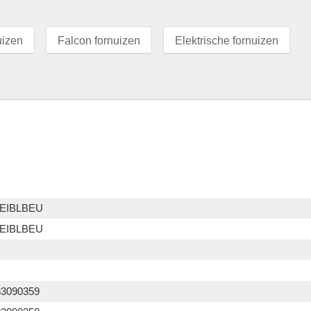
uizen
Falcon fornuizen
Elektrische fornuizen
EIBLBEU
EIBLBEU
83090359