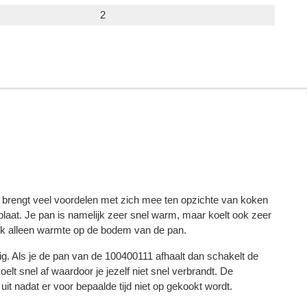
2
 brengt veel voordelen met zich mee ten opzichte van koken
laat. Je pan is namelijk zeer snel warm, maar koelt ook zeer
ijk alleen warmte op de bodem van de pan.
lig. Als je de pan van de 100400111 afhaalt dan schakelt de
elt snel af waardoor je jezelf niet snel verbrandt. De
it nadat er voor bepaalde tijd niet op gekookt wordt.