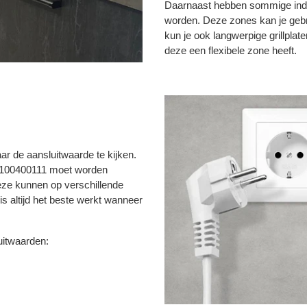
Daarnaast hebben sommige induc
worden. Deze zones kan je gebr
kun je ook langwerpige grillplat
deze een flexibele zone heeft.
ar de aansluitwaarde te kijken.
e 100400111 moet worden
eze kunnen op verschillende
s altijd het beste werkt wanneer
uitwaarden: