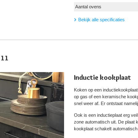
Aantal ovens
Bekijk alle specificaties
111
Inductie kookplaat
Koken op een inductiekookplaat
op gas of een keramische kookp
snel weer af. Er ontstaat namel
Ook is een inductieplaat erg vei
zone automatisch uit. De plaat ko
kookplaat schakelt automatisch u