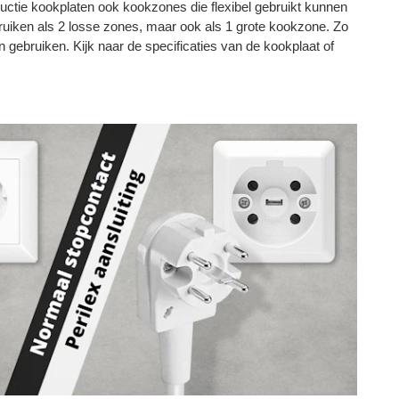
tie kookplaten ook kookzones die flexibel gebruikt kunnen
uiken als 2 losse zones, maar ook als 1 grote kookzone. Zo
en gebruiken. Kijk naar de specificaties van de kookplaat of