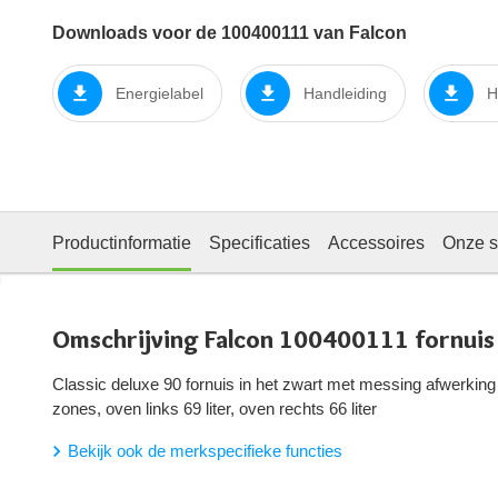
Downloads voor de 100400111 van Falcon
Energielabel
Handleiding
H
Productinformatie
Specificaties
Accessoires
Onze s
Omschrijving Falcon 100400111 fornuis
Classic deluxe 90 fornuis in het zwart met messing afwerking 
zones, oven links 69 liter, oven rechts 66 liter
Bekijk ook de merkspecifieke functies