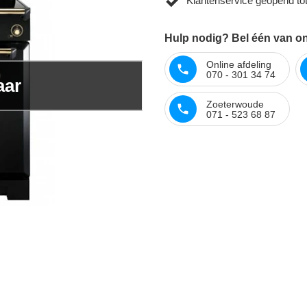
Klantenservice geopend to
Hulp nodig? Bel één van onz
Online afdeling
070 - 301 34 74
aar
Zoeterwoude
071 - 523 68 87