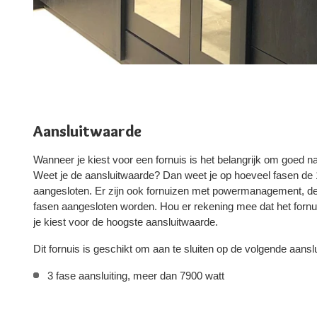
Aansluitwaarde
Wanneer je kiest voor een fornuis is het belangrijk om goed na
Weet je de aansluitwaarde? Dan weet je op hoeveel fasen d
aangesloten. Er zijn ook fornuizen met powermanagement, d
fasen aangesloten worden. Hou er rekening mee dat het fornui
je kiest voor de hoogste aansluitwaarde.
Dit fornuis is geschikt om aan te sluiten op de volgende aansl
3 fase aansluiting, meer dan 7900 watt