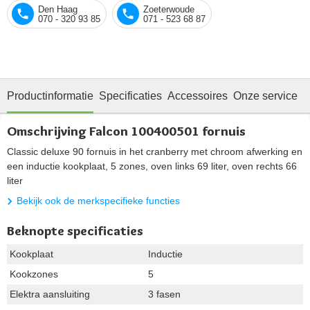
Den Haag
Zoeterwoude
070 - 320 93 85
071 - 523 68 87
Productinformatie
Specificaties
Accessoires
Onze service
Omschrijving Falcon 100400501 fornuis
Classic deluxe 90 fornuis in het cranberry met chroom afwerking en
een inductie kookplaat, 5 zones, oven links 69 liter, oven rechts 66
liter
Bekijk ook de merkspecifieke functies
Beknopte specificaties
Kookplaat
Inductie
Kookzones
5
Elektra aansluiting
3 fasen