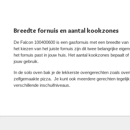
Breedte fornuis en aantal kookzones
De Falcon 100400600 is een gasfornuis met een breedte van 
het kiezen van het juiste fornuis zijn dit twee belangrijke eig
het fornuis past in jouw huis. Het aantal kookzones bepaalt o
jouw gebruik.
In de solo oven bak je de lekkerste ovengerechten zoals oven
zelfgemaakte pizza. Je kunt ook meerdere gerechten tegelijk
verschillende inschuifniveaus.