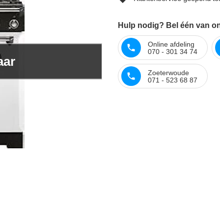
Hulp nodig? Bel één van onz
Online afdeling
070 - 301 34 74
aar
Zoeterwoude
071 - 523 68 87