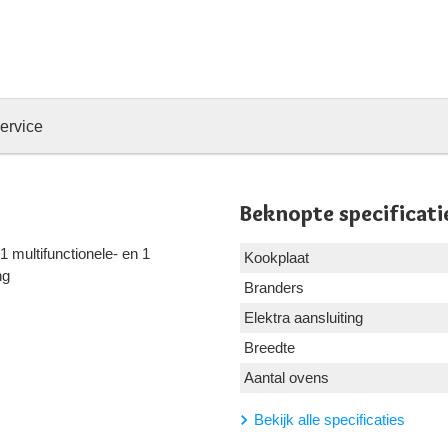
ervice
Beknopte specificati
 multifunctionele- en 1
Kookplaat
ng
Branders
Elektra aansluiting
Breedte
Aantal ovens
Bekijk alle specificaties