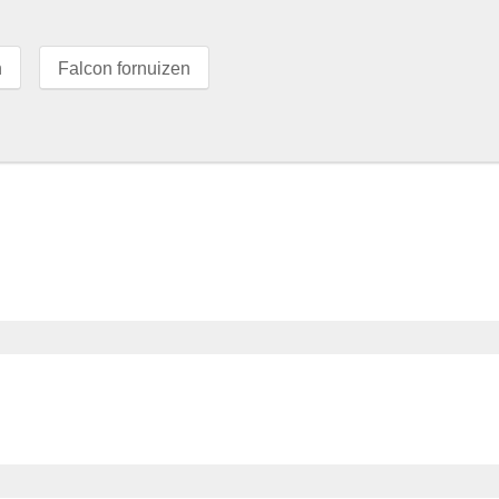
n
Falcon fornuizen