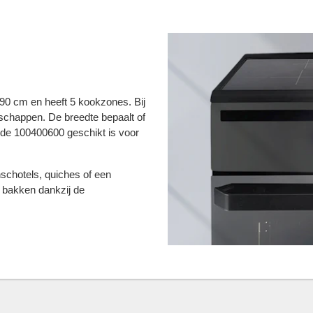
90 cm en heeft 5 kookzones. Bij
enschappen. De breedte bepaalt of
f de 100400600 geschikt is voor
schotels, quiches of een
 bakken dankzij de