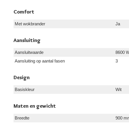
Comfort
Met wokbrander
Ja
Aansluiting
Aansluitwaarde
8600 
Aansluiting op aantal fasen
3
Design
Basiskleur
Wit
Maten en gewicht
Breedte
900 m