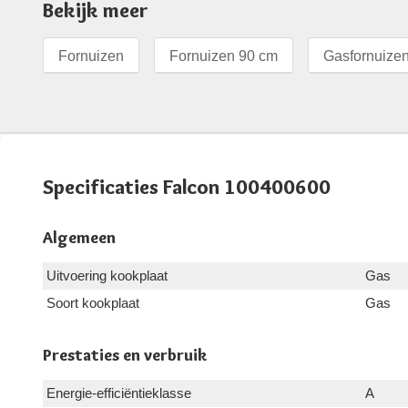
Bekijk meer
Fornuizen
Fornuizen 90 cm
Gasfornuize
Specificaties Falcon 100400600
Algemeen
Uitvoering kookplaat
Gas
Soort kookplaat
Gas
Prestaties en verbruik
Energie-efficiëntieklasse
A