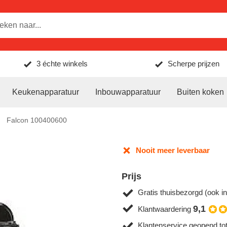
3 échte winkels
Scherpe prijzen
Keukenapparatuur
Inbouwapparatuur
Buiten koken
Falcon 100400600
Nooit meer leverbaar
Prijs
Gratis thuisbezorgd (ook in
9,1
Klantwaardering
Klantenservice geopend to