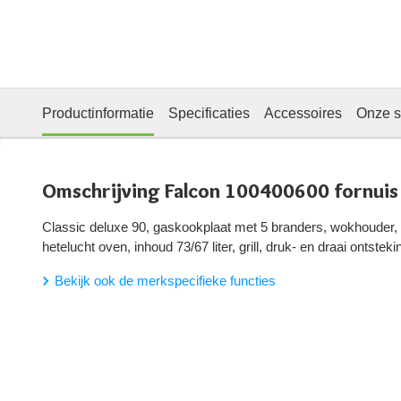
Productinformatie
Specificaties
Accessoires
Onze s
Omschrijving Falcon 100400600 fornuis
Classic deluxe 90, gaskookplaat met 5 branders, wokhouder, 1
hetelucht oven, inhoud 73/67 liter, grill, druk- en draai ontsteki
Bekijk ook de merkspecifieke functies