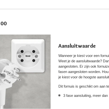
600
Aansluitwaarde
Wanneer je kiest voor een fornui
Weet je de aansluitwaarde? Da
aangesloten. Er zijn ook fornu
fasen aangesloten worden. Hou e
je kiest voor de hoogste aanslu
Dit fornuis is geschikt om aan t
3 fase aansluiting, meer dan