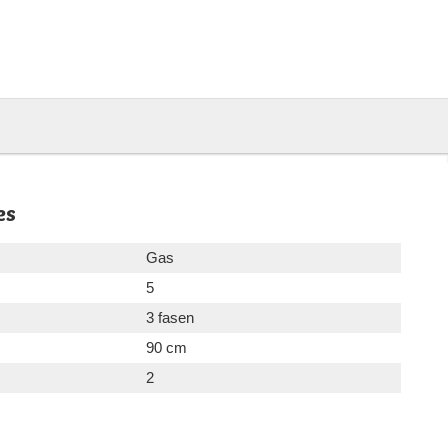
es
Gas
5
3 fasen
90 cm
2