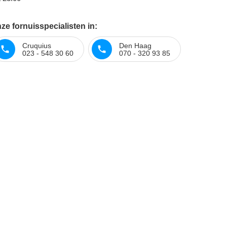
e fornuisspecialisten in:
Cruquius
Den Haag
023 - 548 30 60
070 - 320 93 85