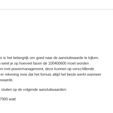
s is het belangrijk om goed naar de aansluitwaarde te kijken.
n weet je op hoeveel fasen de 100400600 moet worden
izen met powermanagement, deze kunnen op verschillende
r rekening mee dat het fornuis altijd het beste werkt wanneer
itwaarde.
e sluiten op de volgende aansluitwaarden:
 7900 watt