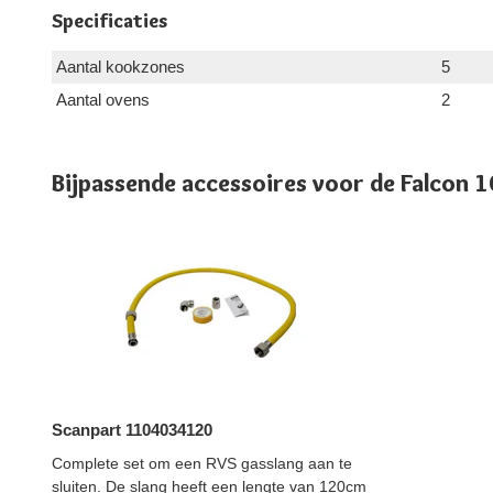
Specificaties
Aantal kookzones
5
Aantal ovens
2
Bijpassende accessoires voor de Falcon
Scanpart 1104034120
Complete set om een RVS gasslang aan te
sluiten. De slang heeft een lengte van 120cm