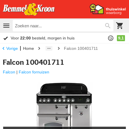
Voor
22:00
besteld, morgen in huis
9,1
Home
Falcon 100401711
Vorige
Falcon 100401711
Falcon
|
Falcon fornuizen