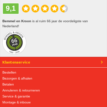
9,1
Bemmel en Kroon
is al ruim 66 jaar de voordeligste van
Nederland!
Klantenservice
Bestellen
Bezorgen & afhalen
Betalen
Annuleren & retourneren
Service & garantie
Montage & inbouw