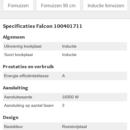
Fornuizen
Fornuizen 90 cm
Inductie fornuizen
Specificaties Falcon 100401711
Algemeen
Uitvoering kookplaat
Inductie
Soort kookplaat
Inductie
Prestaties en verbruik
Energie-efficiëntieklasse
A
Aansluiting
Aansluitwaarde
16000 W
Aansluiting op aantal fasen
3
Design
Basiskleur
Roestvrijstaal