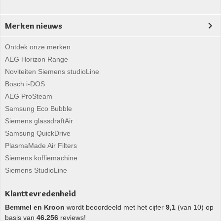
Merken nieuws
Ontdek onze merken
AEG Horizon Range
Noviteiten Siemens studioLine
Bosch i-DOS
AEG ProSteam
Samsung Eco Bubble
Siemens glassdraftAir
Samsung QuickDrive
PlasmaMade Air Filters
Siemens koffiemachine
Siemens StudioLine
Klanttevredenheid
Bemmel en Kroon
wordt beoordeeld met het cijfer
9,1
(van 10) op
basis van
46.256
reviews!