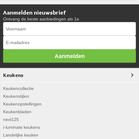
Aanmelden nieuwsbrief
Ontvang de beste aanbiedingen als 1e
Aanmelden
Keukens
Keukencollectie
Keukenstijlen
Keukenopstellingen
Keukenbladen
next125
i-luminate keukens
Landelijke keuken