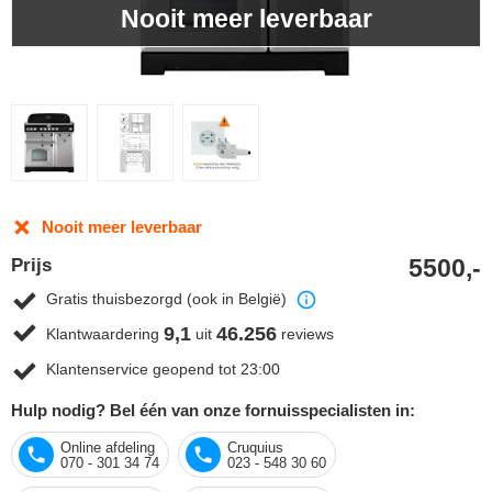
Nooit meer leverbaar
Nooit meer leverbaar
5500,-
Prijs
Gratis thuisbezorgd (ook in België)
9,1
46.256
Klantwaardering
uit
reviews
Klantenservice geopend tot 23:00
Hulp nodig? Bel één van onze fornuisspecialisten in:
Online afdeling
Cruquius
070 - 301 34 74
023 - 548 30 60