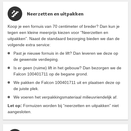
Neerzetten en uitpakken
Koop je een fornuis van 70 centimeter of breder? Dan kun je
tegen een kleine meerprijs kiezen voor “Neerzetten en
uitpakken”. Naast de standaard bezorging bieden we dan de
volgende extra service:
Past je nieuwe fornuis in de lift? Dan leveren we deze op
de gewenste verdieping.
Is er geen (ruime) lift in het gebouw? Dan bezorgen we de
Falcon 100401711 op de begane grond.
We pakken de Falcon 100401711 uit en plaatsen deze op
de juiste plek.
We voeren het verpakkingsmateriaal milieuvriendelijk af.
Let op:
Fornuizen worden bij “neerzetten en uitpakken” niet
aangesloten.