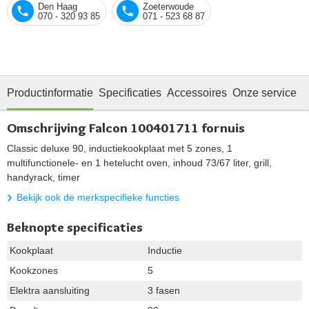
Den Haag
Zoeterwoude
070 - 320 93 85
071 - 523 68 87
Productinformatie
Specificaties
Accessoires
Onze service
Omschrijving Falcon 100401711 fornuis
Classic deluxe 90, inductiekookplaat met 5 zones, 1
multifunctionele- en 1 hetelucht oven, inhoud 73/67 liter, grill,
handyrack, timer
Bekijk ook de merkspecifieke functies
Beknopte specificaties
Kookplaat
Inductie
Kookzones
5
Elektra aansluiting
3 fasen