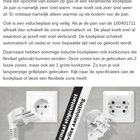
mee ten opzichte van koken op gas of een keramische kookplaat.
Je pan is namelijk zeer snel warm, maar koelt ook zeer snel weer
af. Er ontstaat namelijk alleen warmte op de bodem van de pan.
Ook is een inductieplaat erg veilig. Als je de pan van de 100401711
afhaalt dan schakelt de zone automatisch uit. De plaat koelt snel af
waardoor je jezelf niet snel verbrandt. De kookplaat schakelt
automatisch uit nadat er voor bepaalde tijd niet op gekookt wordt.
Daarnaast hebben sommige inductie kookplaten ook kookzones die
flexibel gebruikt kunnen worden. Deze zones kan je gebruiken als 2
losse zones, maar ook als 1 grote kookzone. Zo kun je ook
langwerpige grillplaten gebruiken. Kijk naar de specificaties van de
kookplaat of deze een flexibele zone heeft.