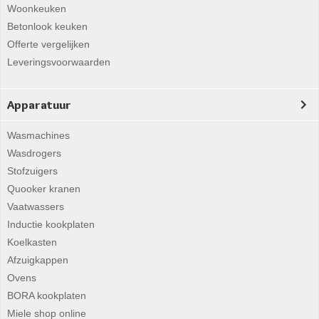
Woonkeuken
Betonlook keuken
Offerte vergelijken
Leveringsvoorwaarden
Apparatuur
Wasmachines
Wasdrogers
Stofzuigers
Quooker kranen
Vaatwassers
Inductie kookplaten
Koelkasten
Afzuigkappen
Ovens
BORA kookplaten
Miele shop online