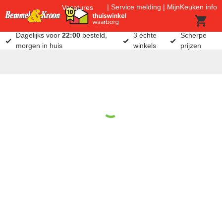
Service melding
MijnKeuken info
Vacatures
Dagelijks voor
22:00
besteld,
3 échte
Scherpe
morgen in huis
winkels
prijzen