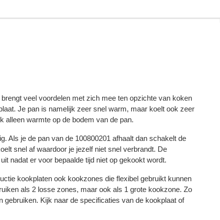
 brengt veel voordelen met zich mee ten opzichte van koken
laat. Je pan is namelijk zeer snel warm, maar koelt ook zeer
ijk alleen warmte op de bodem van de pan.
lig. Als je de pan van de 100800201 afhaalt dan schakelt de
elt snel af waardoor je jezelf niet snel verbrandt. De
it nadat er voor bepaalde tijd niet op gekookt wordt.
tie kookplaten ook kookzones die flexibel gebruikt kunnen
uiken als 2 losse zones, maar ook als 1 grote kookzone. Zo
en gebruiken. Kijk naar de specificaties van de kookplaat of