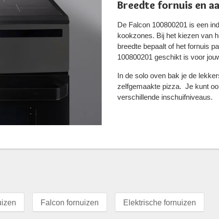
Breedte fornuis en a
De Falcon 100800201 is een ind
kookzones. Bij het kiezen van he
breedte bepaalt of het fornuis p
100800201 geschikt is voor jou
In de solo oven bak je de lekke
zelfgemaakte pizza. Je kunt oo
verschillende inschuifniveaus.
uizen
Falcon fornuizen
Elektrische fornuizen