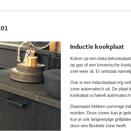
201
Inductie kookplaat
Koken op een inductiekookplaat
op gas of een keramische kookp
snel weer af. Er ontstaat namel
Ook is een inductieplaat erg vei
zone automatisch uit. De plaat ko
kookplaat schakelt automatisch u
Daarnaast hebben sommige induc
worden. Deze zones kan je gebr
kun je ook langwerpige grillplat
deze een flexibele zone heeft.