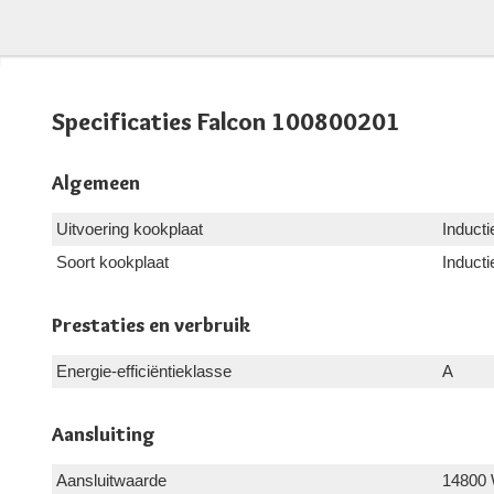
Specificaties Falcon 100800201
Algemeen
Uitvoering kookplaat
Inducti
Soort kookplaat
Inducti
Prestaties en verbruik
Energie-efficiëntieklasse
A
Aansluiting
Aansluitwaarde
14800