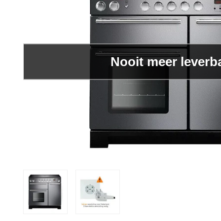
Nooit meer leverb