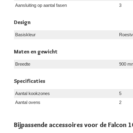
Aansluiting op aantal fasen
3
Design
Basiskleur
Roestvr
Maten en gewicht
Breedte
900 m
Specificaties
Aantal kookzones
5
Aantal ovens
2
Bijpassende accessoires voor de Falcon