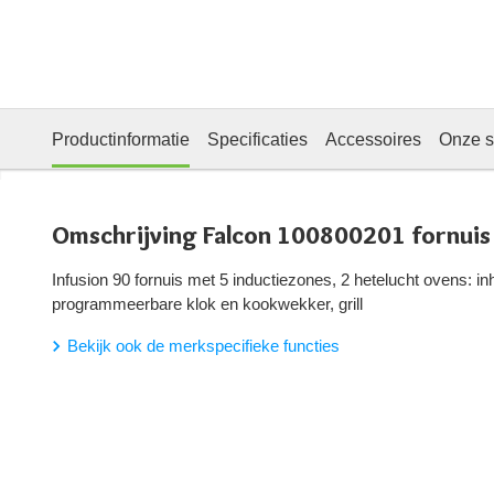
Productinformatie
Specificaties
Accessoires
Onze s
Omschrijving Falcon 100800201 fornuis
Infusion 90 fornuis met 5 inductiezones, 2 hetelucht ovens: inh
programmeerbare klok en kookwekker, grill
Bekijk ook de merkspecifieke functies