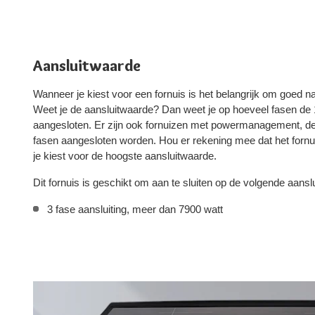
Aansluitwaarde
Wanneer je kiest voor een fornuis is het belangrijk om goed na
Weet je de aansluitwaarde? Dan weet je op hoeveel fasen d
aangesloten. Er zijn ook fornuizen met powermanagement, d
fasen aangesloten worden. Hou er rekening mee dat het fornui
je kiest voor de hoogste aansluitwaarde.
Dit fornuis is geschikt om aan te sluiten op de volgende aansl
3 fase aansluiting, meer dan 7900 watt