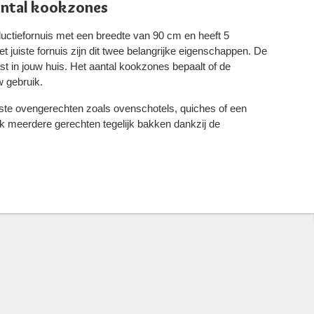
antal kookzones
uctiefornuis met een breedte van 90 cm en heeft 5
t juiste fornuis zijn dit twee belangrijke eigenschappen. De
ast in jouw huis. Het aantal kookzones bepaalt of de
w gebruik.
rste ovengerechten zoals ovenschotels, quiches of een
k meerdere gerechten tegelijk bakken dankzij de