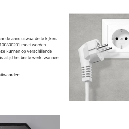
ar de aansluitwaarde te kijken.
e 100800201 moet worden
eze kunnen op verschillende
s altijd het beste werkt wanneer
uitwaarden: