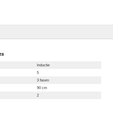
es
Inductie
5
3 fasen
90 cm
2