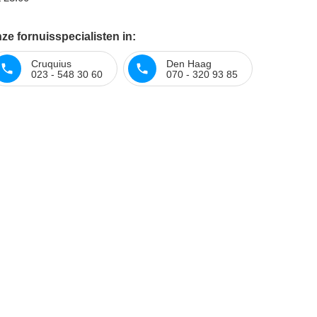
e fornuisspecialisten in:
Cruquius
Den Haag
023 - 548 30 60
070 - 320 93 85