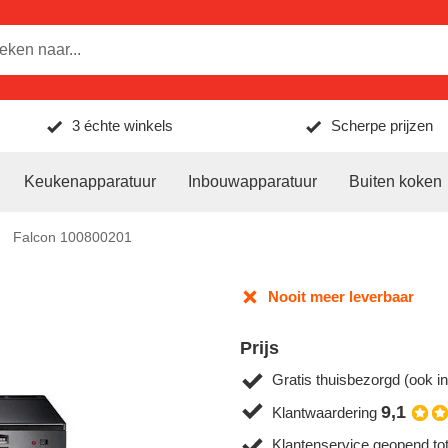
3 échte winkels
Scherpe prijzen
Keukenapparatuur
Inbouwapparatuur
Buiten koken
Falcon 100800201
Nooit meer leverbaar
Prijs
Gratis thuisbezorgd (ook in
9,1
Klantwaardering
Klantenservice geopend to