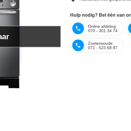
Hulp nodig? Bel één van onz
Online afdeling
070 - 301 34 74
aar
Zoeterwoude
071 - 523 68 87