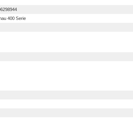
06298944
au 400 Serie