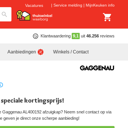
Service melding
MijnKeuken info
Vacatures
Klantwaardering
9,1
uit
46.256
reviews
Aanbiedingen
Winkels / Contact
 speciale kortingsprijs!
ze Gaggenau AL400192 afzuigkap? Neem snel contact op via
 we geven je direct onze scherpe aanbieding!