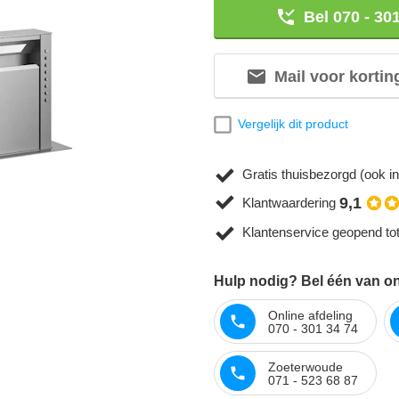
Bel 070 - 30
Mail voor kortin
Vergelijk dit product
Gratis thuisbezorgd (ook in
9,1
Klantwaardering
Klantenservice geopend to
Hulp nodig? Bel één van on
Online afdeling
070 - 301 34 74
Zoeterwoude
071 - 523 68 87