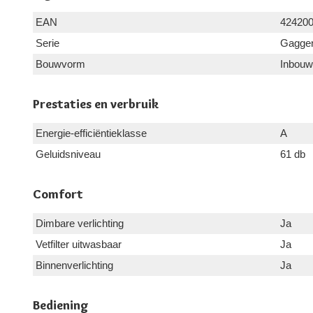
EAN
42420
Serie
Gaggen
Bouwvorm
Inbouw
Prestaties en verbruik
Energie-efficiëntieklasse
A
Geluidsniveau
61 db
Comfort
Dimbare verlichting
Ja
Vetfilter uitwasbaar
Ja
Binnenverlichting
Ja
Bediening