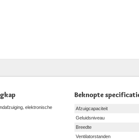
igkap
Beknopte specificati
ndafzuiging, elektronische
Afzuigcapaciteit
Geluidsniveau
Breedte
Ventilatorstanden