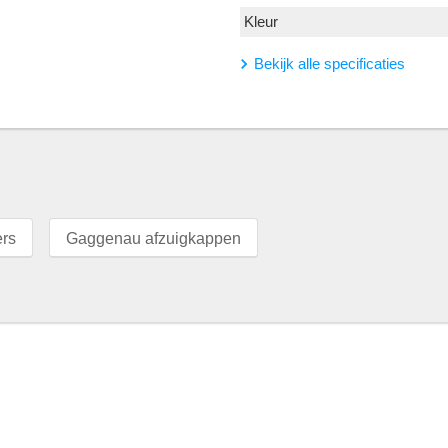
Kleur
Bekijk alle specificaties
ers
Gaggenau afzuigkappen