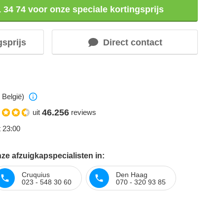
1 34 74 voor onze speciale kortingsprijs
gsprijs
Direct contact
 België)
46.256
uit
reviews
t 23:00
ze afzuigkapspecialisten in:
Cruquius
Den Haag
023 - 548 30 60
070 - 320 93 85