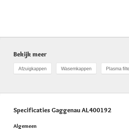
Bekijk meer
Afzuigkappen
Wasemkappen
Plasma filt
Specificaties Gaggenau AL400192
Algemeen