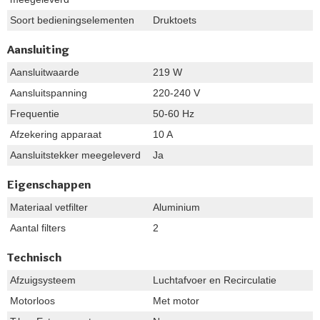
Soort bedieningselementen
Druktoets
Aansluiting
Aansluitwaarde
219 W
Aansluitspanning
220-240 V
Frequentie
50-60 Hz
Afzekering apparaat
10 A
Aansluitstekker meegeleverd
Ja
Eigenschappen
Materiaal vetfilter
Aluminium
Aantal filters
2
Technisch
Afzuigsysteem
Luchtafvoer en Recirculatie
Motorloos
Met motor