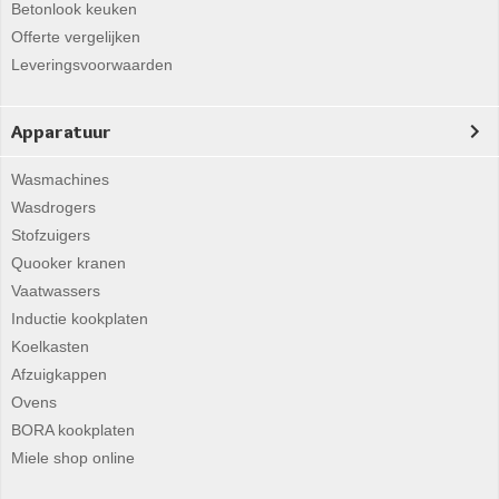
Betonlook keuken
Offerte vergelijken
Leveringsvoorwaarden
Apparatuur
Wasmachines
Wasdrogers
Stofzuigers
Quooker kranen
Vaatwassers
Inductie kookplaten
Koelkasten
Afzuigkappen
Ovens
BORA kookplaten
Miele shop online