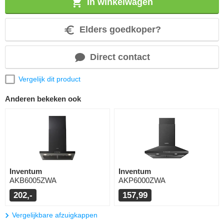
In winkelwagen
Elders goedkoper?
Direct contact
Vergelijk dit product
Anderen bekeken ook
Inventum
Inventum
AKB6005ZWA
AKP6000ZWA
202,-
157,99
Vergelijkbare afzuigkappen