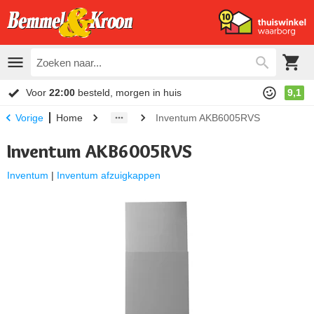
Voor
22:00
besteld, morgen in huis
9,1
Home
Inventum AKB6005RVS
Vorige
Inventum AKB6005RVS
Inventum
|
Inventum afzuigkappen