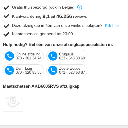
Gratis thuisbezorgd (ook in België)
9,1
46.256
Klantwaardering
uit
reviews
Deze afzuigkap in één van onze winkels bekijken?
Klik hier
Klantenservice geopend tot 23:00
Hulp nodig? Bel één van onze afzuigkapspecialisten in:
Online afdeling
Cruquius
070 - 301 34 74
023 - 548 30 60
Den Haag
Zoeterwoude
070 - 320 93 85
071 - 523 68 87
Maatschetsen AKB6005RVS afzuigkap