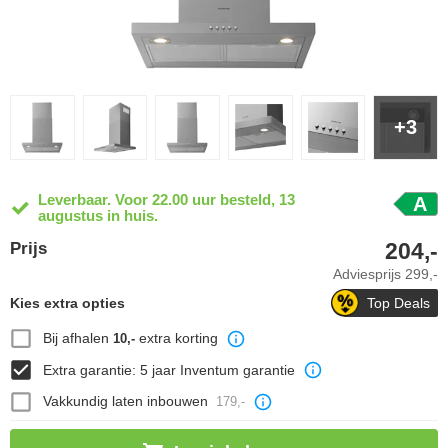
+3
Leverbaar. Voor 22.00 uur besteld, 13
A
augustus in huis.
204,-
Prijs
Adviesprijs
299,-
Kies extra opties
Top Deals
Bij afhalen
extra korting
10,-
Extra garantie: 5 jaar Inventum garantie
Vakkundig laten inbouwen
179,-