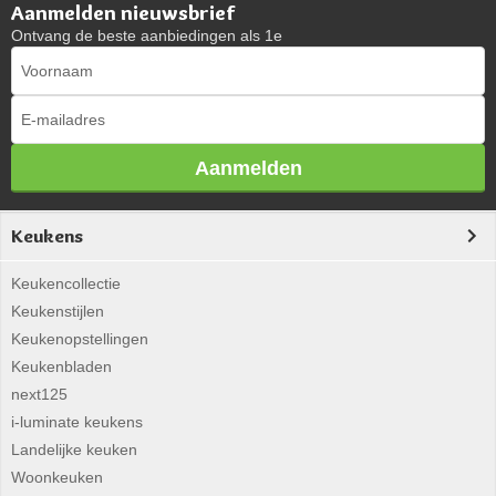
Aanmelden nieuwsbrief
Ontvang de beste aanbiedingen als 1e
Aanmelden
Keukens
Keukencollectie
Keukenstijlen
Keukenopstellingen
Keukenbladen
next125
i-luminate keukens
Landelijke keuken
Woonkeuken