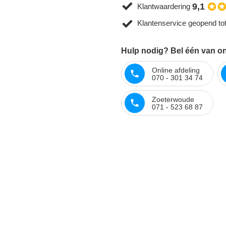
9,1
Klantwaardering
Klantenservice geopend to
Hulp nodig? Bel één van on
Online afdeling
070 - 301 34 74
Zoeterwoude
071 - 523 68 87