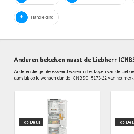
Handleiding
Anderen bekeken naast de Liebherr ICNB
Anderen die geïnteresseerd waren in het kopen van de Liebh
aansluit op je wensen dan de ICNBSCI 5173-22 van het merk 
Top Deals
Top Dea