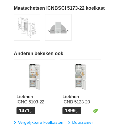
Maatschetsen ICNBSCI 5173-22 koelkast
Anderen bekeken ook
Liebherr
Liebherr
ICNC 5103-22
ICNB 5123-20
1471,-
1899,-
Vergelijkbare koelkasten
Duurzamer