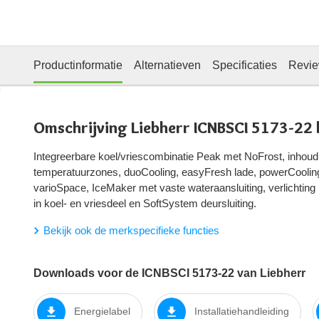
Productinformatie
Alternatieven
Specificaties
Revi
Omschrijving Liebherr ICNBSCI 5173-22 
Integreerbare koel/vriescombinatie Peak met NoFrost, inhoud 1
temperatuurzones, duoCooling, easyFresh lade, powerCooling
varioSpace, IceMaker met vaste wateraansluiting, verlichting
in koel- en vriesdeel en SoftSystem deursluiting.
Bekijk ook de merkspecifieke functies
Downloads voor de ICNBSCI 5173-22 van Liebherr
Energielabel
Installatiehandleiding