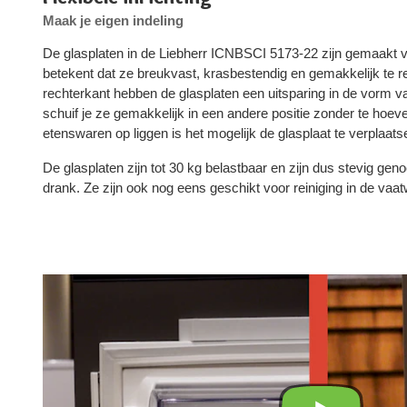
Maak je eigen indeling
De glasplaten in de Liebherr ICNBSCI 5173-22 zijn gemaakt van
betekent dat ze breukvast, krasbestendig en gemakkelijk te rei
rechterkant hebben de glasplaten een uitsparing in de vorm 
schuif je ze gemakkelijk in een andere positie zonder te hoev
etenswaren op liggen is het mogelijk de glasplaat te verplaats
De glasplaten zijn tot 30 kg belastbaar en zijn dus stevig ge
drank. Ze zijn ook nog eens geschikt voor reiniging in de vaa