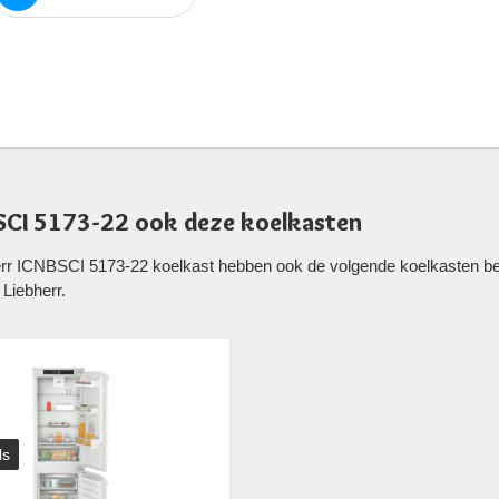
SCI 5173-22 ook deze koelkasten
err ICNBSCI 5173-22 koelkast hebben ook de volgende koelkasten be
Liebherr.
ls