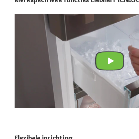
Flexibele inrichting