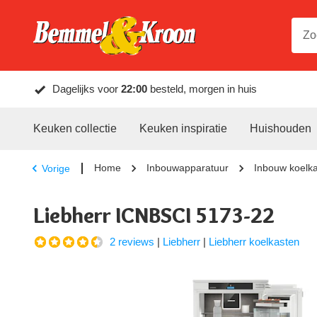
Dagelijks voor
22:00
besteld, morgen in huis
Keuken collectie
Keuken inspiratie
Huishouden
Home
Inbouwapparatuur
Inbouw koelk
Vorige
Liebherr ICNBSCI 5173-22
2 reviews
|
Liebherr
|
Liebherr koelkasten