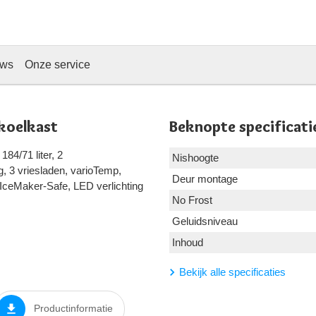
ews
Onze service
koelkast
Beknopte specificati
84/71 liter, 2
Nishoogte
, 3 vriesladen, varioTemp,
Deur montage
 IceMaker-Safe, LED verlichting
No Frost
Geluidsniveau
Inhoud
Bekijk alle specificaties
Productinformatie