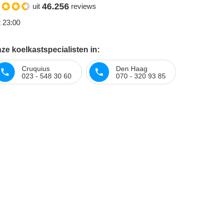
46.256
uit
reviews
t 23:00
ze koelkastspecialisten in:
Cruquius
Den Haag
023 - 548 30 60
070 - 320 93 85