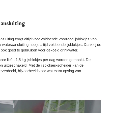
ansluiting
luiting zorgt altijd voor voldoende voorraad ijsblokjes van
 wateraansluiting heb je altijd voldoende ijsblokjes. Dankzij de
e ook goed te gebruiken voor gekoeld drinkwater.
aar liefst 1,5 kg ijsblokjes per dag worden gemaakt. De
n uitgeschakeld. Met de ijsblokjes-scheider kan de
verdeeld, bijvoorbeeld voor wat extra opslag van