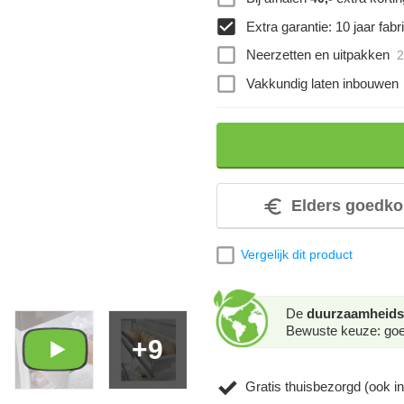
Extra garantie: 10 jaar fabri
Neerzetten en uitpakken
2
Vakkundig laten inbouwen
Elders goedko
Vergelijk dit product
De
duurzaamheids
Bewuste keuze: goed
+9
Gratis thuisbezorgd (ook in