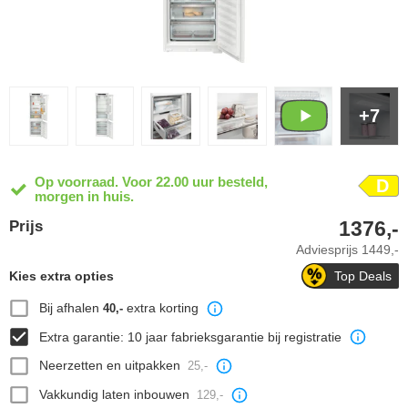
+7
Op voorraad. Voor 22.00 uur besteld,
D
morgen in huis.
1376,-
Prijs
Adviesprijs
1449,-
Kies extra opties
Top Deals
Bij afhalen
extra korting
40,-
Extra garantie: 10 jaar fabrieksgarantie bij registratie
Neerzetten en uitpakken
25,-
Vakkundig laten inbouwen
129,-