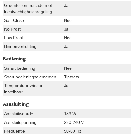
Groente- en fruitlade met
Ja
luchtvochtigheidsregeling
Soft-Close
Nee
No Frost
Ja
Low Frost
Nee
Binnenverlichting
Ja
Bediening
Smart bediening
Nee
Soort bedieningselementen
Tiptoets
Temperatuur vriezer
Ja
instelbaar
Aansluiting
Aansluitwaarde
183 W
Aansluitspanning
220-240 V
Frequentie
50-60 Hz