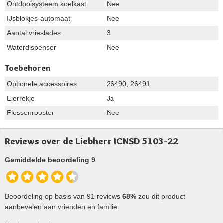
Ontdooisysteem koelkast
Nee
IJsblokjes-automaat
Nee
Aantal vrieslades
3
Waterdispenser
Nee
Toebehoren
Optionele accessoires
26490, 26491
Eierrekje
Ja
Flessenrooster
Nee
Reviews over de Liebherr ICNSD 5103-22
Gemiddelde beoordeling 9
Beoordeling op basis van 91 reviews
68%
zou dit product
aanbevelen aan vrienden en familie.