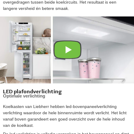
overgedragen tussen beide koelcircuits. Het resultaat is een
langere versheid én betere smaak.
LED plafondverlichting
Optimale verlichting
Koelkasten van Liebherr hebben led-bovenpaneelverlichting
verlichting waardoor de hele binnenruimte wordt verlicht. Het licht
vanaf boven garandeert een goed overzicht over de hele inhoud
van de koelkast.
De led verlichting is volledig verzonken in het bovenpaneel en dimt