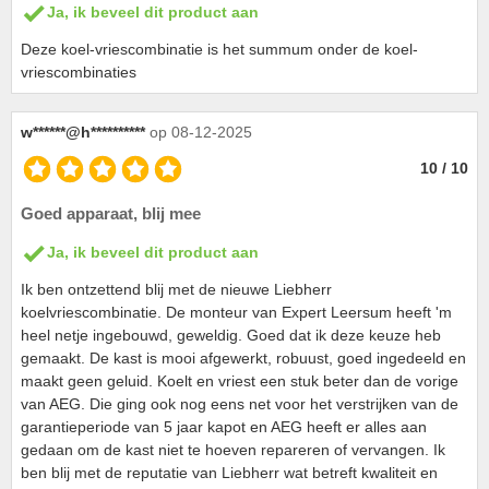
Ja, ik beveel dit product aan
Deze koel-vriescombinatie is het summum onder de koel-
vriescombinaties
w******@h**********
op 08-12-2025
10 / 10
Goed apparaat, blij mee
Ja, ik beveel dit product aan
Ik ben ontzettend blij met de nieuwe Liebherr
koelvriescombinatie. De monteur van Expert Leersum heeft 'm
heel netje ingebouwd, geweldig. Goed dat ik deze keuze heb
gemaakt. De kast is mooi afgewerkt, robuust, goed ingedeeld en
maakt geen geluid. Koelt en vriest een stuk beter dan de vorige
van AEG. Die ging ook nog eens net voor het verstrijken van de
garantieperiode van 5 jaar kapot en AEG heeft er alles aan
gedaan om de kast niet te hoeven repareren of vervangen. Ik
ben blij met de reputatie van Liebherr wat betreft kwaliteit en