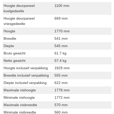
Hoogte deurpaneel
1100 mm
koelgedeelte
Hoogte deurpaneel
669 mm
vriesgedeelte
Hoogte
1770 mm
Breedte
541 mm
Diepte
545 mm
Bruto gewicht
61.7 kg
Netto gewicht
57.4 kg
Hoogte inclusief verpakking
1829 mm
Breedte inclusief verpakking
555 mm
Diepte inclusief verpakking
622 mm
Maximale nishoogte
1778 mm
Minimale nishoogte
1772 mm
Maximale nisbreedte
570 mm
Minimale nisbreedte
560 mm