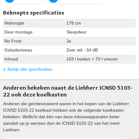
Beknopte specificaties
Nishoogte
178 cm
Deur montage
Sleepdeur
No Frost
Ja
Geluidsniveau
Zeer stil - 34 dB
Inhoud
183 l koelen + 70 l vriezen
Bekijk alle specificaties
Anderen bekeken naast de Liebherr ICNSD 5103-
22 ook deze koelkasten
Anderen die geïnteresseerd waren in het kopen van de Liebherr
ICNSD 5103-22 koelkast hebben ook de volgende koelkasten
bekeken. Wellicht dat één van deze inbouwapparaten beter
aansluit op je wensen dan de ICNSD 5103-22 van het merk
Liebherr.