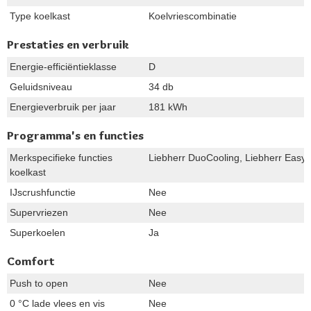
Type koelkast
Koelvriescombinatie
Prestaties en verbruik
Energie-efficiëntieklasse
D
Geluidsniveau
34 db
Energieverbruik per jaar
181 kWh
Programma's en functies
Merkspecifieke functies
Liebherr DuoCooling, Liebherr EasyFr
koelkast
IJscrushfunctie
Nee
Supervriezen
Nee
Superkoelen
Ja
Comfort
Push to open
Nee
0 °C lade vlees en vis
Nee