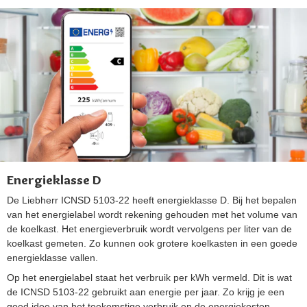
Energieklasse D
De Liebherr ICNSD 5103-22 heeft energieklasse D. Bij het bepalen
van het energielabel wordt rekening gehouden met het volume van
de koelkast. Het energieverbruik wordt vervolgens per liter van de
koelkast gemeten. Zo kunnen ook grotere koelkasten in een goede
energieklasse vallen.
Op het energielabel staat het verbruik per kWh vermeld. Dit is wat
de ICNSD 5103-22 gebruikt aan energie per jaar. Zo krijg je een
goed idee van het toekomstige verbruik en de energiekosten.