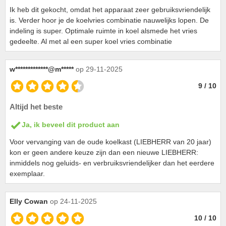
Ik heb dit gekocht, omdat het apparaat zeer gebruiksvriendelijk
is. Verder hoor je de koelvries combinatie nauwelijks lopen. De
indeling is super. Optimale ruimte in koel alsmede het vries
gedeelte. Al met al een super koel vries combinatie
w*************@m*****
op 29-11-2025
9 / 10
Altijd het beste
Ja, ik beveel dit product aan
Voor vervanging van de oude koelkast (LIEBHERR van 20 jaar)
kon er geen andere keuze zijn dan een nieuwe LIEBHERR:
inmiddels nog geluids- en verbruiksvriendelijker dan het eerdere
exemplaar.
Elly Cowan
op 24-11-2025
10 / 10