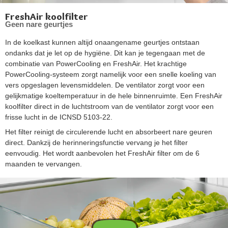
FreshAir koolfilter
Geen nare geurtjes
In de koelkast kunnen altijd onaangename geurtjes ontstaan
ondanks dat je let op de hygiëne. Dit kan je tegengaan met de
combinatie van PowerCooling en FreshAir. Het krachtige
PowerCooling-systeem zorgt namelijk voor een snelle koeling van
vers opgeslagen levensmiddelen. De ventilator zorgt voor een
gelijkmatige koeltemperatuur in de hele binnenruimte. Een FreshAir
koolfilter direct in de luchtstroom van de ventilator zorgt voor een
frisse lucht in de ICNSD 5103-22.
Het filter reinigt de circulerende lucht en absorbeert nare geuren
direct. Dankzij de herinneringsfunctie vervang je het filter
eenvoudig. Het wordt aanbevolen het FreshAir filter om de 6
maanden te vervangen.