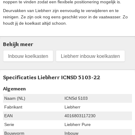
noppen te vinden zodat een flexibele positionering mogelijk is.
Deurvakken van Liebherr zijn eenvoudig te verwijderen en te
reinigen. Ze zijn ook nog eens geschikt voor in de vaatwasser. Zo
houdt jij de koelkast altijd schoon.
Bekijk meer
Inbouw koelkasten
Liebherr inbouw koelkasten
Specificaties Liebherr ICNSD 5103-22
Algemeen
Naam (NL)
ICNSd 5103
Fabrikant
Liebherr
EAN
4016803117230
Serie
Liebherr Pure
Bouwvorm
Inbouw