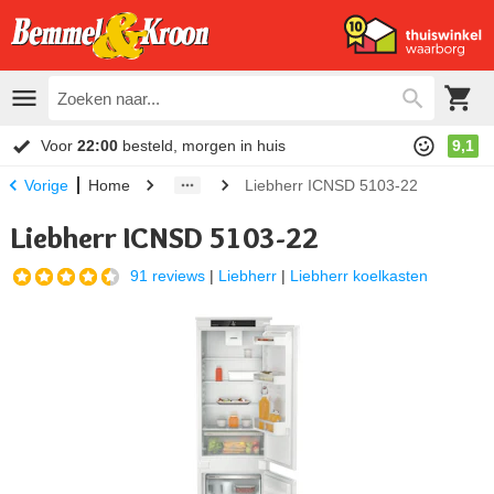
Voor
22:00
besteld, morgen in huis
9,1
Home
Liebherr ICNSD 5103-22
Vorige
Liebherr ICNSD 5103-22
91 reviews
|
Liebherr
|
Liebherr koelkasten