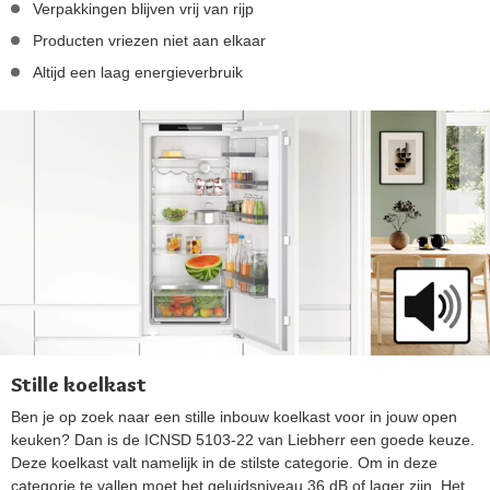
Verpakkingen blijven vrij van rijp
Producten vriezen niet aan elkaar
Altijd een laag energieverbruik
Stille koelkast
Ben je op zoek naar een stille inbouw koelkast voor in jouw open
keuken? Dan is de ICNSD 5103-22 van Liebherr een goede keuze.
Deze koelkast valt namelijk in de stilste categorie. Om in deze
categorie te vallen moet het geluidsniveau 36 dB of lager zijn. Het