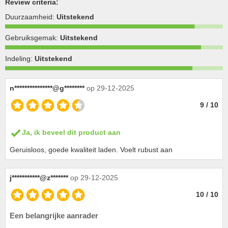
Review criteria:
Duurzaamheid:
Uitstekend
Gebruiksgemak:
Uitstekend
Indeling:
Uitstekend
n***************@g********
op 29-12-2025
9 / 10
Ja, ik beveel dit product aan
Geruisloos, goede kwaliteit laden. Voelt rubust aan
j***********@z*******
op 29-12-2025
10 / 10
Een belangrijke aanrader