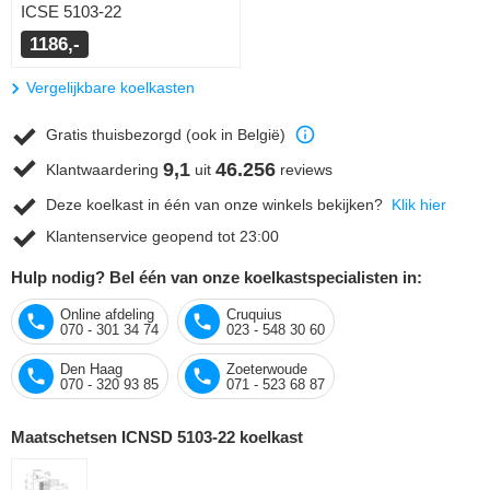
ICSE 5103-22
1186,-
Vergelijkbare koelkasten
Gratis thuisbezorgd (ook in België)
9,1
46.256
Klantwaardering
uit
reviews
Deze koelkast in één van onze winkels bekijken?
Klik hier
Klantenservice geopend tot 23:00
Hulp nodig? Bel één van onze koelkastspecialisten in:
Online afdeling
Cruquius
070 - 301 34 74
023 - 548 30 60
Den Haag
Zoeterwoude
070 - 320 93 85
071 - 523 68 87
Maatschetsen ICNSD 5103-22 koelkast