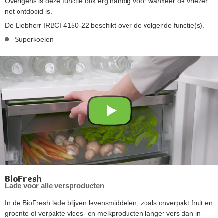
Overigens is deze functie ook erg handig voor wanneer de vriezer
net ontdooid is.
De Liebherr IRBCI 4150-22 beschikt over de volgende functie(s).
Superkoelen
BioFresh
Lade voor alle versproducten
In de BioFresh lade blijven levensmiddelen, zoals onverpakt fruit en
groente of verpakte vlees- en melkproducten langer vers dan in