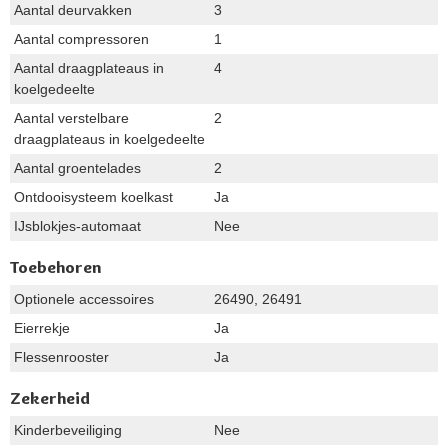
Aantal deurvakken
3
Aantal compressoren
1
Aantal draagplateaus in
4
koelgedeelte
Aantal verstelbare
2
draagplateaus in koelgedeelte
Aantal groentelades
2
Ontdooisysteem koelkast
Ja
IJsblokjes-automaat
Nee
Toebehoren
Optionele accessoires
26490, 26491
Eierrekje
Ja
Flessenrooster
Ja
Zekerheid
Kinderbeveiliging
Nee