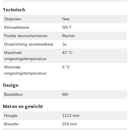
Technisch
Stelpoten
Nee
Klimaatklasse
SN-T
Positie deurscharnieren
Rechts
Draairichting verwisselbaar
Ja
Maximale
43 °C
omgevingstemperatuur
Minimale
0 °C
omgevingstemperatuur
Design
Basiskleur
Wit
Maten en gewicht
Hoogte
1213 mm
Breedte
559 mm