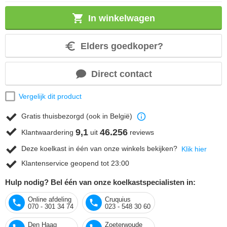
In winkelwagen
Elders goedkoper?
Direct contact
Vergelijk dit product
Gratis thuisbezorgd (ook in België)
9,1
46.256
Klantwaardering
uit
reviews
Deze koelkast in één van onze winkels bekijken?
Klik hier
Klantenservice geopend tot 23:00
Hulp nodig? Bel één van onze koelkastspecialisten in:
Online afdeling
Cruquius
070 - 301 34 74
023 - 548 30 60
Den Haag
Zoeterwoude