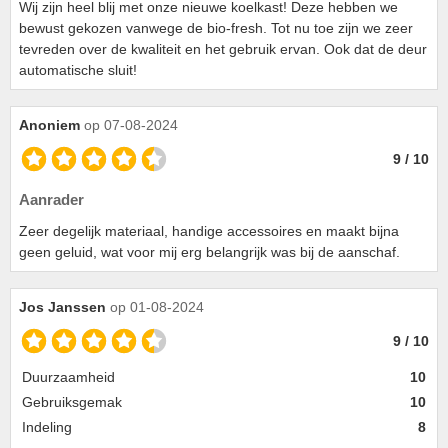
Wij zijn heel blij met onze nieuwe koelkast! Deze hebben we
bewust gekozen vanwege de bio-fresh. Tot nu toe zijn we zeer
tevreden over de kwaliteit en het gebruik ervan. Ook dat de deur
automatische sluit!
Anoniem
op 07-08-2024
9 / 10
Aanrader
Zeer degelijk materiaal, handige accessoires en maakt bijna
geen geluid, wat voor mij erg belangrijk was bij de aanschaf.
Jos Janssen
op 01-08-2024
9 / 10
Duurzaamheid
10
Gebruiksgemak
10
Indeling
8