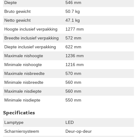
Diepte
546 mm
Bruto gewicht
50.7 kg
Netto gewicht
47.1 kg
Hoogte inclusief verpakking
1277 mm
Breedte inclusief verpakking
572 mm
Diepte inclusief verpakking
622 mm
Maximale nishoogte
1236 mm
Minimale nishoogte
1216 mm
Maximale nisbreedte
570 mm
Minimale nisbreedte
560 mm
Maximale nisdiepte
560 mm
Minimale nisdiepte
550 mm
Specificaties
Lamptype
LED
Scharniersysteem
Deur-op-deur