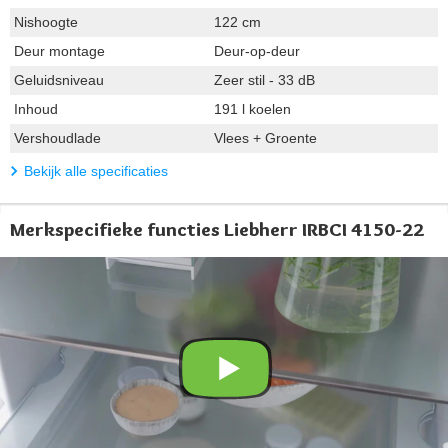
Nishoogte
122 cm
Deur montage
Deur-op-deur
Geluidsniveau
Zeer stil - 33 dB
Inhoud
191 l koelen
Vershoudlade
Vlees + Groente
Bekijk alle specificaties
Merkspecifieke functies Liebherr IRBCI 4150-22