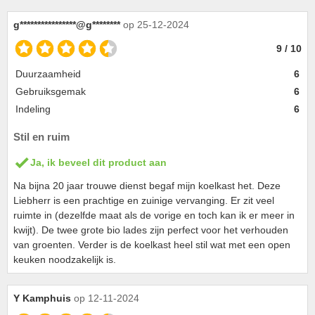
g****************@g********
op 25-12-2024
9 / 10
Duurzaamheid
6
Gebruiksgemak
6
Indeling
6
Stil en ruim
Ja, ik beveel dit product aan
Na bijna 20 jaar trouwe dienst begaf mijn koelkast het. Deze
Liebherr is een prachtige en zuinige vervanging. Er zit veel
ruimte in (dezelfde maat als de vorige en toch kan ik er meer in
kwijt). De twee grote bio lades zijn perfect voor het verhouden
van groenten. Verder is de koelkast heel stil wat met een open
keuken noodzakelijk is.
Y Kamphuis
op 12-11-2024