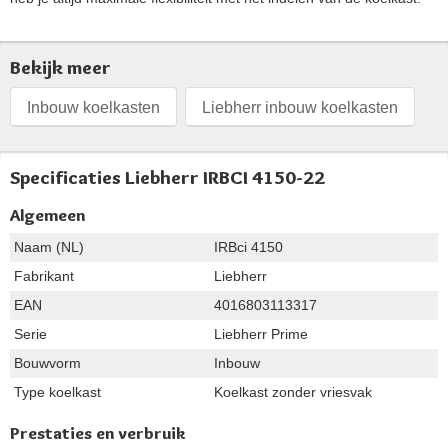
Bekijk meer
Inbouw koelkasten
Liebherr inbouw koelkasten
Specificaties Liebherr IRBCI 4150-22
Algemeen
Naam (NL)
IRBci 4150
Fabrikant
Liebherr
EAN
4016803113317
Serie
Liebherr Prime
Bouwvorm
Inbouw
Type koelkast
Koelkast zonder vriesvak
Prestaties en verbruik