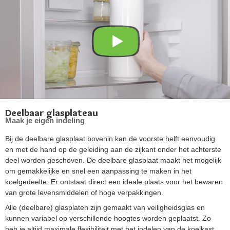
Deelbaar glasplateau
Maak je eigen indeling
Bij de deelbare glasplaat bovenin kan de voorste helft eenvoudig
en met de hand op de geleiding aan de zijkant onder het achterste
deel worden geschoven. De deelbare glasplaat maakt het mogelijk
om gemakkelijke en snel een aanpassing te maken in het
koelgedeelte. Er ontstaat direct een ideale plaats voor het bewaren
van grote levensmiddelen of hoge verpakkingen.
Alle (deelbare) glasplaten zijn gemaakt van veiligheidsglas en
kunnen variabel op verschillende hoogtes worden geplaatst. Zo
heb je altijd maximale flexibiliteit met het indelen van de koelkast.