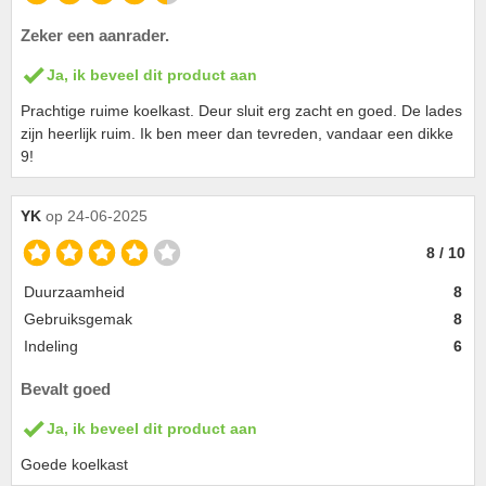
Zeker een aanrader.
Ja, ik beveel dit product aan
Prachtige ruime koelkast. Deur sluit erg zacht en goed. De lades
zijn heerlijk ruim. Ik ben meer dan tevreden, vandaar een dikke
9!
YK
op 24-06-2025
8 / 10
Duurzaamheid
8
Gebruiksgemak
8
Indeling
6
Bevalt goed
Ja, ik beveel dit product aan
Goede koelkast