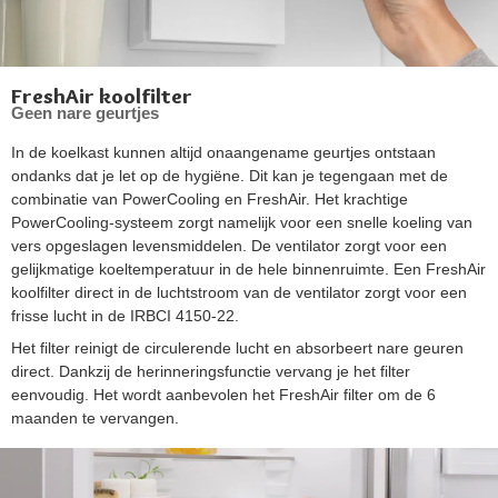
FreshAir koolfilter
Geen nare geurtjes
In de koelkast kunnen altijd onaangename geurtjes ontstaan
ondanks dat je let op de hygiëne. Dit kan je tegengaan met de
combinatie van PowerCooling en FreshAir. Het krachtige
PowerCooling-systeem zorgt namelijk voor een snelle koeling van
vers opgeslagen levensmiddelen. De ventilator zorgt voor een
gelijkmatige koeltemperatuur in de hele binnenruimte. Een FreshAir
koolfilter direct in de luchtstroom van de ventilator zorgt voor een
frisse lucht in de IRBCI 4150-22.
Het filter reinigt de circulerende lucht en absorbeert nare geuren
direct. Dankzij de herinneringsfunctie vervang je het filter
eenvoudig. Het wordt aanbevolen het FreshAir filter om de 6
maanden te vervangen.