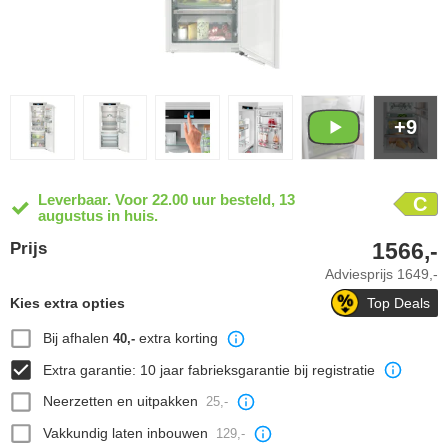
+9
Leverbaar. Voor 22.00 uur besteld, 13
C
augustus in huis.
1566,-
Prijs
Adviesprijs
1649,-
Kies extra opties
Top Deals
Bij afhalen
extra korting
40,-
Extra garantie: 10 jaar fabrieksgarantie bij registratie
Neerzetten en uitpakken
25,-
Vakkundig laten inbouwen
129,-