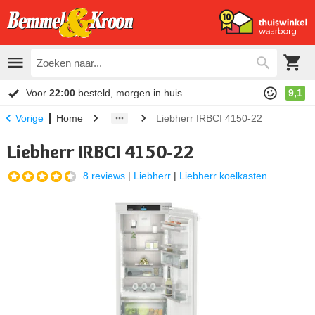
Voor
22:00
besteld, morgen in huis
9,1
Home
Liebherr IRBCI 4150-22
Vorige
Liebherr IRBCI 4150-22
8 reviews
|
Liebherr
|
Liebherr koelkasten