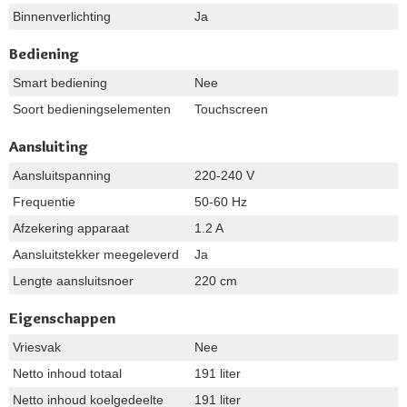
Binnenverlichting
Ja
Bediening
Smart bediening
Nee
Soort bedieningselementen
Touchscreen
Aansluiting
Aansluitspanning
220-240 V
Frequentie
50-60 Hz
Afzekering apparaat
1.2 A
Aansluitstekker meegeleverd
Ja
Lengte aansluitsnoer
220 cm
Eigenschappen
Vriesvak
Nee
Netto inhoud totaal
191 liter
Netto inhoud koelgedeelte
191 liter