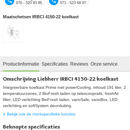
070 - 320 93 85
071 - 523 68 87
Maatschetsen IRBCI 4150-22 koelkast
Productinformatie
Specificaties
Reviews
Onze service
Omschrijving Liebherr IRBCI 4150-22 koelkast
Integreerbare koelkast Prime met powerCooling, inhoud 191 liter, 2
temperatuurzones, 2 BioFresh laden op telescooprails, freshAir
filter, LED verlichting BioFresh laden, varioSafe, varioBox, LED
verlichting en softSystem deursluiting.
Bekijk ook de merkspecifieke functies
Beknopte specificaties