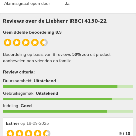
Alarmsignaal open deur
Ja
Reviews over de Liebherr IRBCI 4150-22
Gemiddelde beoordeling 8,9
Beoordeling op basis van 8 reviews
50%
zou dit product
aanbevelen aan vrienden en familie.
Review criteria:
Duurzaamheid:
Uitstekend
Gebruiksgemak:
Uitstekend
Indeling:
Goed
Esther
op 18-09-2025
9 / 10