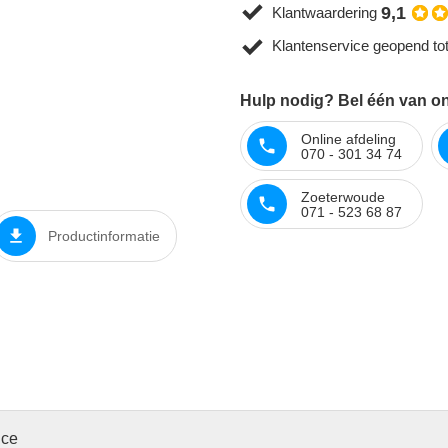
9,1
Klantwaardering
Klantenservice geopend to
Hulp nodig? Bel één van on
Online afdeling
070 - 301 34 74
Zoeterwoude
071 - 523 68 87
Productinformatie
ice