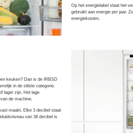
Op het energielabel staat het v
gebruikt aan energie per jaar. Z
energiekosten.
 open keuken? Dan is de IRBSD
lijk in de stilste categorie.
 lager zijn. Het lage
s van de machine.
ast maakt. Elke 3 decibel staat
eluidsniveau van 38 decibel is