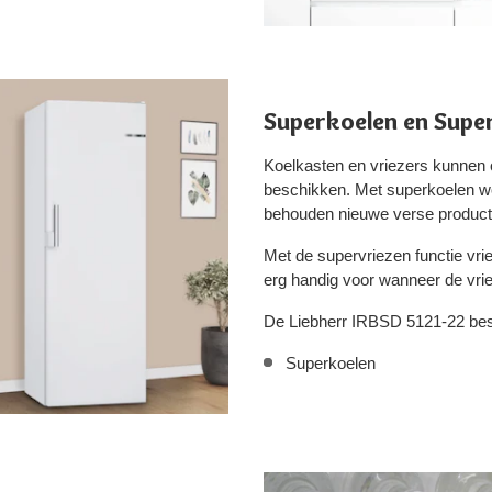
Superkoelen en Supe
Koelkasten en vriezers kunnen 
beschikken. Met superkoelen wor
behouden nieuwe verse product
Met de supervriezen functie vri
erg handig voor wanneer de vrie
De Liebherr IRBSD 5121-22 besc
Superkoelen