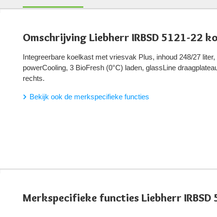
Omschrijving Liebherr IRBSD 5121-22 ko
Integreerbare koelkast met vriesvak Plus, inhoud 248/27 liter
powerCooling, 3 BioFresh (0°C) laden, glassLine draagplateau
rechts.
Bekijk ook de merkspecifieke functies
Merkspecifieke functies Liebherr IRBSD