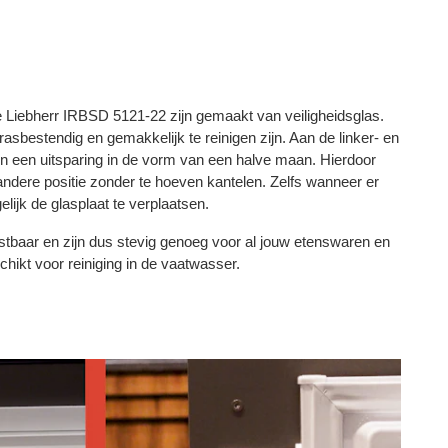
e Liebherr IRBSD 5121-22 zijn gemaakt van veiligheidsglas.
rasbestendig en gemakkelijk te reinigen zijn. Aan de linker- en
en een uitsparing in de vorm van een halve maan. Hierdoor
 andere positie zonder te hoeven kantelen. Zelfs wanneer er
lijk de glasplaat te verplaatsen.
astbaar en zijn dus stevig genoeg voor al jouw etenswaren en
hikt voor reiniging in de vaatwasser.