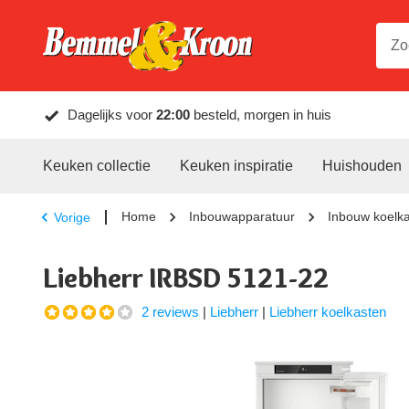
Dagelijks voor
22:00
besteld, morgen in huis
Keuken collectie
Keuken inspiratie
Huishouden
Home
Inbouwapparatuur
Inbouw koelk
Vorige
Liebherr IRBSD 5121-22
2 reviews
|
Liebherr
|
Liebherr koelkasten