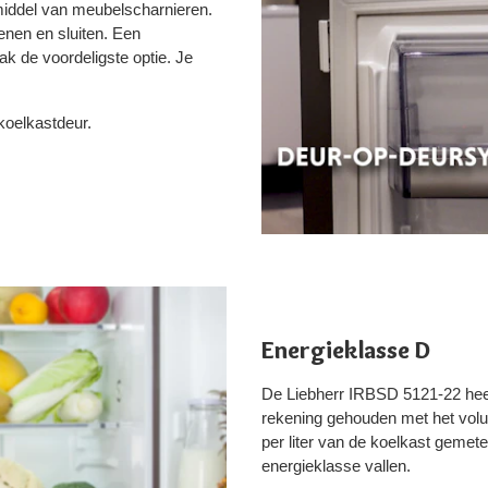
middel van meubelscharnieren.
enen en sluiten. Een
 de voordeligste optie. Je
koelkastdeur.
Energieklasse D
De Liebherr IRBSD 5121-22 heeft
rekening gehouden met het volu
per liter van de koelkast gemet
energieklasse vallen.