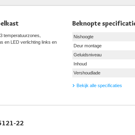
elkast
Beknopte specificati
, 3 temperatuurzones,
Nishoogte
s en LED verlichting links en
Deur montage
Geluidsniveau
Inhoud
Vershoudlade
Bekijk alle specificaties
 5121-22