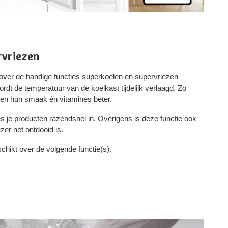
rvriezen
over de handige functies superkoelen en supervriezen
dt de temperatuur van de koelkast tijdelijk verlaagd. Zo
en hun smaak én vitamines beter.
es je producten razendsnel in. Overigens is deze functie ook
zer net ontdooid is.
hikt over de volgende functie(s).