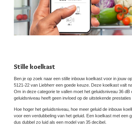
Stille koelkast
Ben je op zoek naar een stille inbouw koelkast voor in jouw
5121-22 van Liebherr een goede keuze. Deze koelkast valt name
Om in deze categorie te vallen moet het geluidsniveau 36 dB of
geluidsniveau heeft geen invloed op de uitstekende prestatie
Hoe hoger het geluidsniveau, hoe meer geluid de inbouw koelk
voor een verdubbeling van het geluid. Een koelkast met een g
dus dubbel zo luid als een model van 35 decibel.