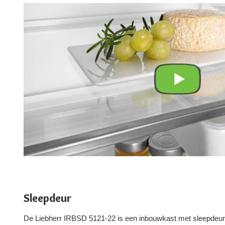
Sleepdeur
De Liebherr IRBSD 5121-22 is een inbouwkast met sleepdeu