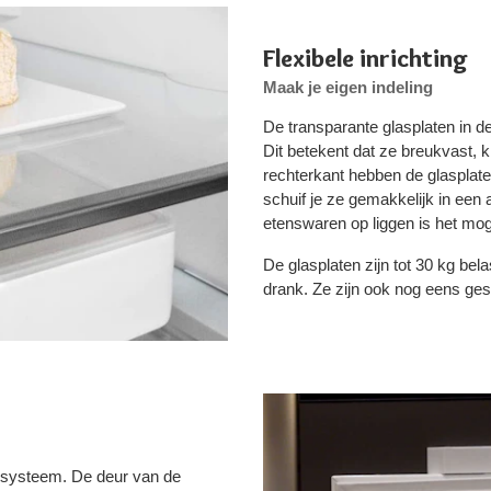
Flexibele inrichting
Maak je eigen indeling
De transparante glasplaten in d
Dit betekent dat ze breukvast, k
rechterkant hebben de glasplat
schuif je ze gemakkelijk in een
etenswaren op liggen is het moge
De glasplaten zijn tot 30 kg bel
drank. Ze zijn ook nog eens gesc
rsysteem. De deur van de