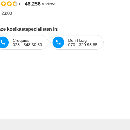
46.256
uit
reviews
t 23:00
ze koelkastspecialisten in:
Cruquius
Den Haag
023 - 548 30 60
070 - 320 93 85