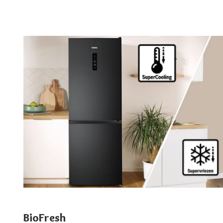
BioFresh