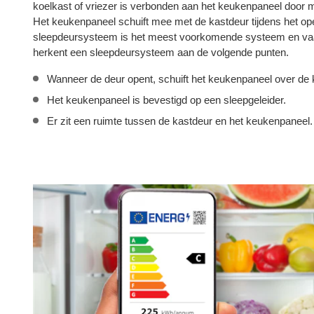
koelkast of vriezer is verbonden aan het keukenpaneel door 
Het keukenpaneel schuift mee met de kastdeur tijdens het op
sleepdeursysteem is het meest voorkomende systeem en vaak
herkent een sleepdeursysteem aan de volgende punten.
Wanneer de deur opent, schuift het keukenpaneel over de 
Het keukenpaneel is bevestigd op een sleepgeleider.
Er zit een ruimte tussen de kastdeur en het keukenpaneel.