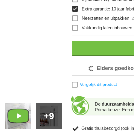
Extra garantie: 10 jaar fabri
Neerzetten en uitpakken
2
Vakkundig laten inbouwen
Elders goedko
Vergelijk dit product
De
duurzaamheids
Prima keuze. Een mo
+9
Gratis thuisbezorgd (ook in