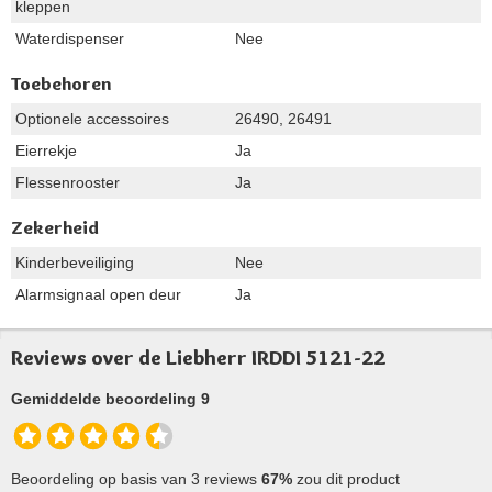
kleppen
Waterdispenser
Nee
Toebehoren
Optionele accessoires
26490, 26491
Eierrekje
Ja
Flessenrooster
Ja
Zekerheid
Kinderbeveiliging
Nee
Alarmsignaal open deur
Ja
Reviews over de Liebherr IRDDI 5121-22
Gemiddelde beoordeling 9
Beoordeling op basis van 3 reviews
67%
zou dit product