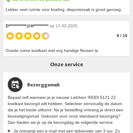
Lekker veel ruimte voor koeling. diepvriesvak is groot genoeg
D************@H**********
op 17-02-2025
9 / 10
Goede ruime koelkast met erg handige flessen la.
Onze service
Bezorggemak
Bepaal zelf wanneer je je nieuwe Liebherr IRDDI 5121-22
koelkast bezorgd wilt hebben. Selecteer eenvoudig de datum
die je het beste uitkomt. Na je bestelling ontvang je direct een
bevestigingsmail. Gekozen voor onze standaard bezorging?
Dan bieden we je op de bezorgdag de volgende service:
Je ontvangt een e-mail met een tijdvenster van 3 uur. Zo