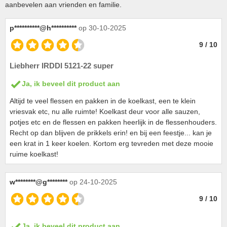
aanbevelen aan vrienden en familie.
p**********@h**********
op 30-10-2025
9 / 10
Liebherr IRDDI 5121-22 super
Ja, ik beveel dit product aan
Altijd te veel flessen en pakken in de koelkast, een te klein
vriesvak etc, nu alle ruimte! Koelkast deur voor alle sauzen,
potjes etc en de flessen en pakken heerlijk in de flessenhouders.
Recht op dan blijven de prikkels erin! en bij een feestje... kan je
een krat in 1 keer koelen. Kortom erg tevreden met deze mooie
ruime koelkast!
w********@g********
op 24-10-2025
9 / 10
Ja, ik beveel dit product aan