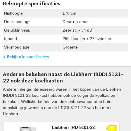
Beknopte specificaties
Nishoogte
178 cm
Deur montage
Deur-op-deur
Geluidsniveau
Zeer stil - 34 dB
Inhoud
259 l koelen + 27 l vriezen
Vershoudlade
Groente
Bekijk alle specificaties
Anderen bekeken naast de Liebherr IRDDI 5121-
22 ook deze koelkasten
Anderen die geïnteresseerd waren in het kopen van de Liebherr
IRDDI 5121-22 koelkast hebben ook de volgende koelkasten
bekeken. Wellicht dat één van deze inbouwapparaten beter
aansluit op je wensen dan de IRDDI 5121-22 van het merk
Liebherr.
Liebherr IRD 5101-22
D