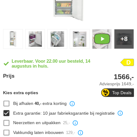
+8
Leverbaar. Voor 22.00 uur besteld, 14
D
augustus in huis.
1566,-
Prijs
Adviesprijs
1649,-
Kies extra opties
Top Deals
Bij afhalen
extra korting
40,-
Extra garantie: 10 jaar fabrieksgarantie bij registratie
Neerzetten en uitpakken
25,-
Vakkundig laten inbouwen
129,-