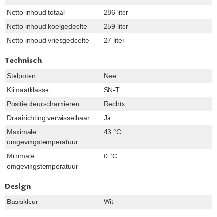
Netto inhoud totaal
286 liter
Netto inhoud koelgedeelte
259 liter
Netto inhoud vriesgedeelte
27 liter
Technisch
Stelpoten
Nee
Klimaatklasse
SN-T
Positie deurscharnieren
Rechts
Draairichting verwisselbaar
Ja
Maximale
43 °C
omgevingstemperatuur
Minimale
0 °C
omgevingstemperatuur
Design
Basiskleur
Wit