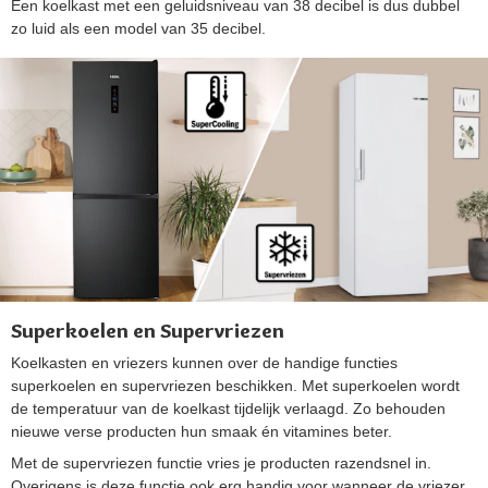
Een koelkast met een geluidsniveau van 38 decibel is dus dubbel
zo luid als een model van 35 decibel.
Superkoelen en Supervriezen
Koelkasten en vriezers kunnen over de handige functies
superkoelen en supervriezen beschikken. Met superkoelen wordt
de temperatuur van de koelkast tijdelijk verlaagd. Zo behouden
nieuwe verse producten hun smaak én vitamines beter.
Met de supervriezen functie vries je producten razendsnel in.
Overigens is deze functie ook erg handig voor wanneer de vriezer