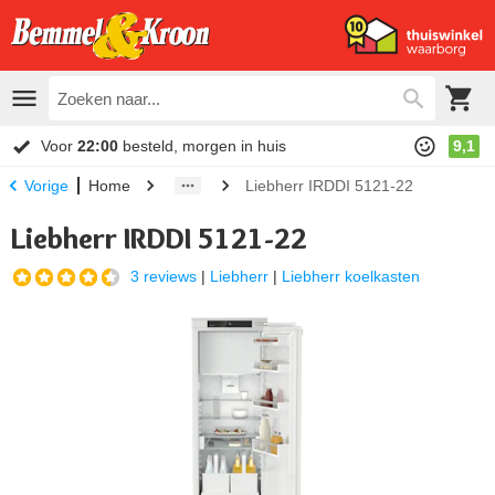
Voor
22:00
besteld, morgen in huis
9,1
Home
Liebherr IRDDI 5121-22
Vorige
Liebherr IRDDI 5121-22
3 reviews
|
Liebherr
|
Liebherr koelkasten