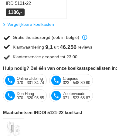
IRD 5101-22
1186,-
Vergelijkbare koelkasten
Gratis thuisbezorgd (ook in België)
9,1
46.256
Klantwaardering
uit
reviews
Klantenservice geopend tot 23:00
Hulp nodig? Bel één van onze koelkastspecialisten in:
Online afdeling
Cruquius
070 - 301 34 74
023 - 548 30 60
Den Haag
Zoeterwoude
070 - 320 93 85
071 - 523 68 87
Maatschetsen IRDDI 5121-22 koelkast