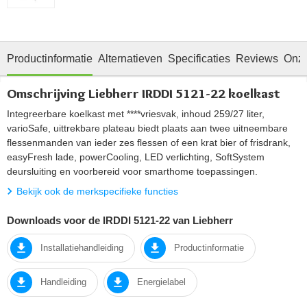
Productinformatie
Alternatieven
Specificaties
Reviews
Onze
Omschrijving Liebherr IRDDI 5121-22 koelkast
Integreerbare koelkast met ****vriesvak, inhoud 259/27 liter,
varioSafe, uittrekbare plateau biedt plaats aan twee uitneembare
flessenmanden van ieder zes flessen of een krat bier of frisdrank,
easyFresh lade, powerCooling, LED verlichting, SoftSystem
deursluiting en voorbereid voor smarthome toepassingen.
Bekijk ook de merkspecifieke functies
Downloads voor de IRDDI 5121-22 van Liebherr
Installatiehandleiding
Productinformatie
Handleiding
Energielabel