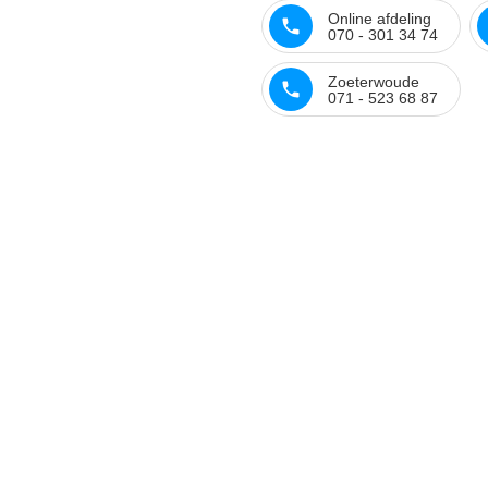
Online afdeling
070 - 301 34 74
Zoeterwoude
071 - 523 68 87