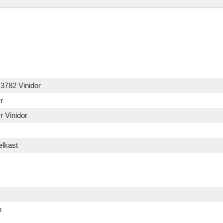
3782 Vinidor
r
r Vinidor
elkast
h