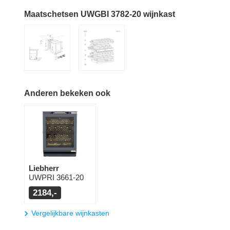
Maatschetsen UWGBI 3782-20 wijnkast
Anderen bekeken ook
Liebherr
UWPRI 3661-20
2184,-
Vergelijkbare wijnkasten