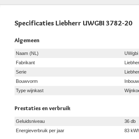
Specificaties Liebherr UWGBI 3782-20
Algemeen
Naam (NL)
UWgbi 
Fabrikant
Liebher
Serie
Liebher
Bouwvorm
Inbouw
Type wijnkast
Wijnko
Prestaties en verbruik
Geluidsniveau
36 db
Energieverbruik per jaar
83 kW