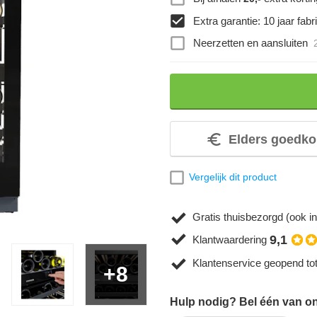
Extra garantie: 10 jaar fabri
Neerzetten en aansluiten
Elders goedko
Vergelijk dit product
Gratis thuisbezorgd (ook in
9,1
Klantwaardering
Klantenservice geopend to
+8
Hulp nodig? Bel één van onz