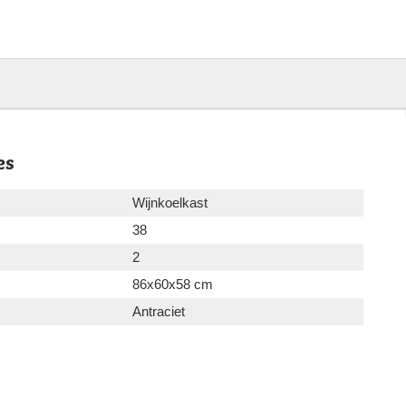
es
Wijnkoelkast
38
2
86x60x58 cm
Antraciet