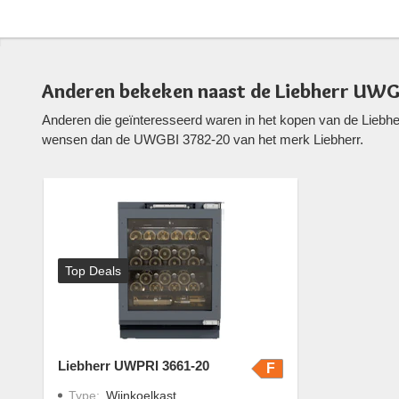
Anderen bekeken naast de Liebherr UWG
Anderen die geïnteresseerd waren in het kopen van de Liebhe
wensen dan de UWGBI 3782-20 van het merk Liebherr.
Top Deals
Liebherr UWPRI 3661-20
F
Type
:
Wijnkoelkast