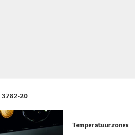
I 3782-20
Temperatuurzones