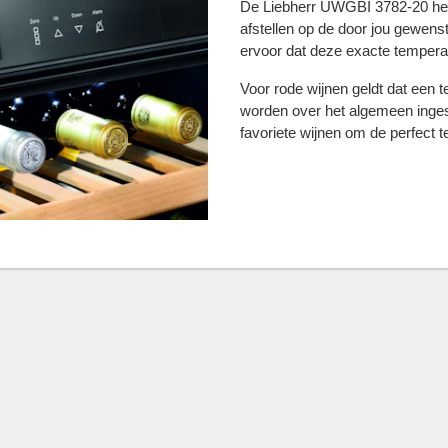
De Liebherr UWGBI 3782-20 hee
afstellen op de door jou gewens
ervoor dat deze exacte temperatu
Voor rode wijnen geldt dat een 
worden over het algemeen ingest
favoriete wijnen om de perfect t