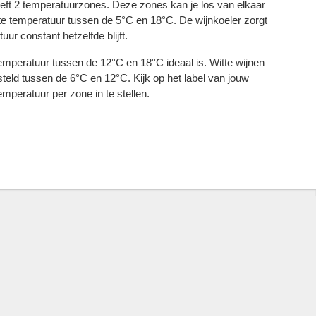
ft 2 temperatuurzones. Deze zones kan je los van elkaar
te temperatuur tussen de 5°C en 18°C. De wijnkoeler zorgt
ur constant hetzelfde blijft.
temperatuur tussen de 12°C en 18°C ideaal is. Witte wijnen
eld tussen de 6°C en 12°C. Kijk op het label van jouw
emperatuur per zone in te stellen.