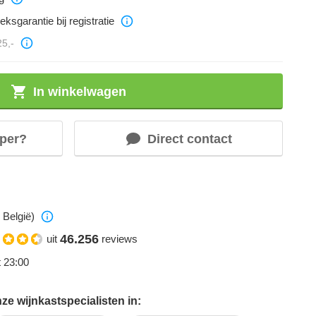
eksgarantie bij registratie
25,-
In winkelwagen
per?
Direct contact
 België)
46.256
uit
reviews
t 23:00
e wijnkastspecialisten in: