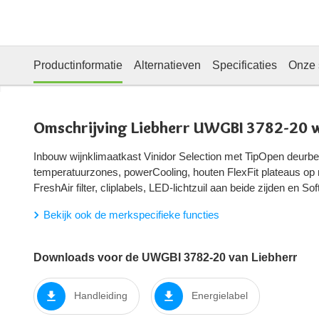
Productinformatie
Alternatieven
Specificaties
Onze 
Omschrijving Liebherr UWGBI 3782-20 w
Inbouw wijnklimaatkast Vinidor Selection met TipOpen deurbedi
temperatuurzones, powerCooling, houten FlexFit plateaus op r
FreshAir filter, cliplabels, LED-lichtzuil aan beide zijden en So
Bekijk ook de merkspecifieke functies
Downloads voor de UWGBI 3782-20 van Liebherr
Handleiding
Energielabel