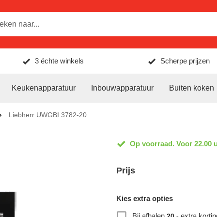
3 échte winkels
Scherpe prijzen
Keukenapparatuur
Inbouwapparatuur
Buiten koken
Liebherr UWGBI 3782-20
Op voorraad. Voor 22.00 u
Prijs
Kies extra opties
Bij afhalen
extra kortin
20,-