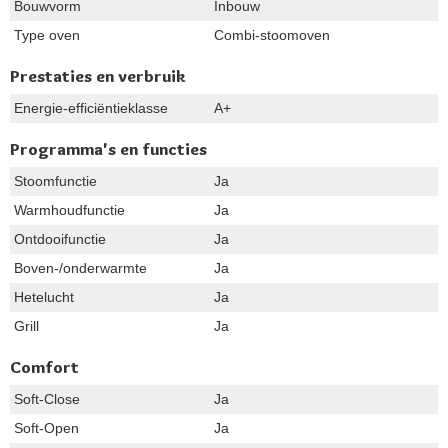
Bouwvorm
Inbouw
Type oven
Combi-stoomoven
Prestaties en verbruik
Energie-efficiëntieklasse
A+
Programma's en functies
Stoomfunctie
Ja
Warmhoudfunctie
Ja
Ontdooifunctie
Ja
Boven-/onderwarmte
Ja
Hetelucht
Ja
Grill
Ja
Comfort
Soft-Close
Ja
Soft-Open
Ja