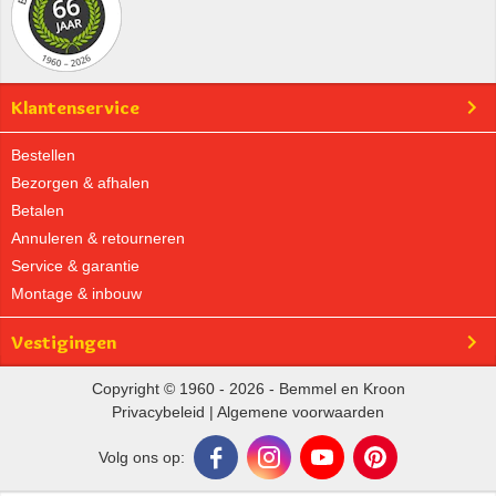
Klantenservice
Bestellen
Bezorgen & afhalen
Betalen
Annuleren & retourneren
Service & garantie
Montage & inbouw
Vestigingen
Copyright © 1960 - 2026 - Bemmel en Kroon
Privacybeleid
|
Algemene voorwaarden
Volg ons op: