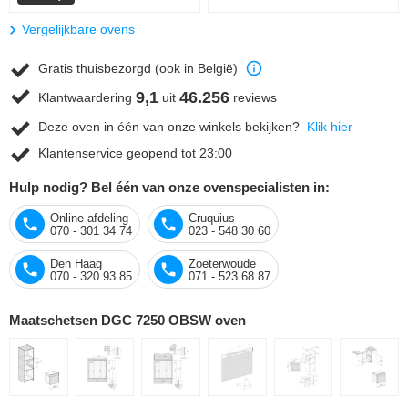
Vergelijkbare ovens
Gratis thuisbezorgd (ook in België)
9,1
46.256
Klantwaardering
uit
reviews
Deze oven in één van onze winkels bekijken?
Klik hier
Klantenservice geopend tot 23:00
Hulp nodig? Bel één van onze ovenspecialisten in:
Online afdeling
Cruquius
070 - 301 34 74
023 - 548 30 60
Den Haag
Zoeterwoude
070 - 320 93 85
071 - 523 68 87
Maatschetsen DGC 7250 OBSW oven