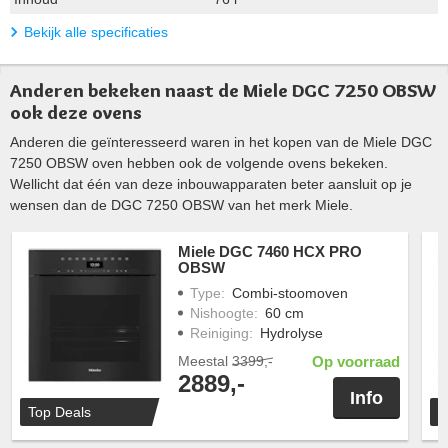
Bekijk alle specificaties
Anderen bekeken naast de Miele DGC 7250 OBSW
ook deze ovens
Anderen die geïnteresseerd waren in het kopen van de Miele DGC
7250 OBSW oven hebben ook de volgende ovens bekeken.
Wellicht dat één van deze inbouwapparaten beter aansluit op je
wensen dan de DGC 7250 OBSW van het merk Miele.
Miele DGC 7460 HCX PRO
OBSW
Type
:
Combi-stoomoven
Nishoogte
:
60 cm
Reiniging
:
Hydrolyse
Meestal
3399,-
Op voorraad
2889,-
Info
Top Deals