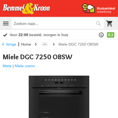
Voor
22:00
besteld, morgen in huis
9,1
Home
Miele DGC 7250 OBSW
Vorige
Miele DGC 7250 OBSW
Miele
|
Miele ovens