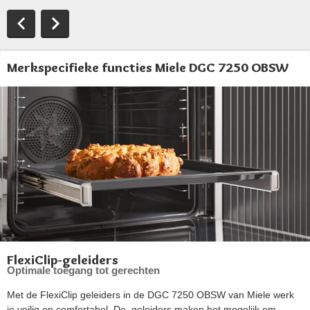
Merkspecifieke functies Miele DGC 7250 OBSW
FlexiClip-geleiders
Optimale toegang tot gerechten
Met de FlexiClip geleiders in de DGC 7250 OBSW van Miele werk
je veilig en comfortabel. De geleiders maken het mogelijk om