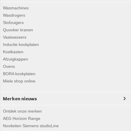
Wasmachines
Wasdrogers
Stofzuigers
Quooker kranen
Vaatwassers
Inductie kookplaten
Koelkasten
Afzuigkappen
Ovens
BORA kookplaten
Miele shop online
Merken nieuws
Ontdek onze merken
AEG Horizon Range
Noviteiten Siemens studioLine