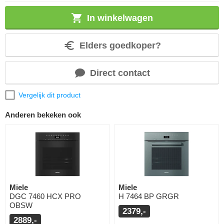
In winkelwagen
Elders goedkoper?
Direct contact
Vergelijk dit product
Anderen bekeken ook
Miele
Miele
DGC 7460 HCX PRO
H 7464 BP GRGR
OBSW
2379,-
2889,-