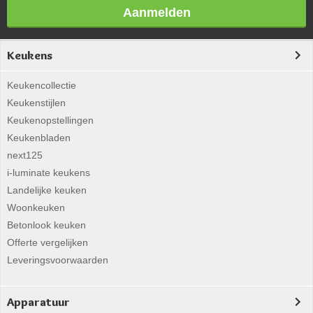
Aanmelden
Keukens
Keukencollectie
Keukenstijlen
Keukenopstellingen
Keukenbladen
next125
i-luminate keukens
Landelijke keuken
Woonkeuken
Betonlook keuken
Offerte vergelijken
Leveringsvoorwaarden
Apparatuur