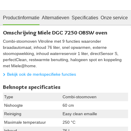
Productinformatie
Alternatieven
Specificaties
Onze service
Omschrijving Miele DGC 7250 OBSW oven
Combi-stoomoven Vitroline met 9 functies waaronder
braadautomaat, inhoud 76 liter, snel opwarmen, externe
stoomopwekking, inhoud waterreservoir 1 liter, directSensor S,
perfectClean, restwarmte benutting, halogeen spot en koppeling
met Miele@home.
Bekijk ook de merkspecifieke functies
Beknopte specificaties
Type
Combi-stoomoven
Nishoogte
60 cm
Reiniging
Easy clean emaille
Maximale temperatuur
250 °C
Inhoud
76 l