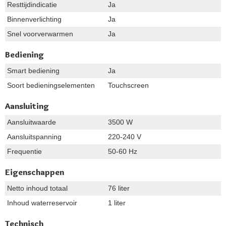
Resttijdindicatie
Ja
Binnenverlichting
Ja
Snel voorverwarmen
Ja
Bediening
Smart bediening
Ja
Soort bedieningselementen
Touchscreen
Aansluiting
Aansluitwaarde
3500 W
Aansluitspanning
220-240 V
Frequentie
50-60 Hz
Eigenschappen
Netto inhoud totaal
76 liter
Inhoud waterreservoir
1 liter
Technisch