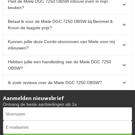
Past de Miele DGC 7250 OBSW inbouw oven in mijn
keuken?
Betaal ik voor de Miele DGC 7250 OBSW bij Bemmel &
Kroon de laagste prijs?
Kunnen jullie deze Combi-stoomoven van Miele voor mij
inbouwen?
Hebben jullie een handleiding van de Miele DGC 7250
OBSW?
Ik zoek reviews over de Miele DGC 7250 OBSW?
Aanmelden nieuwsbrief
Ontvang de beste aanbiedingen als 1e