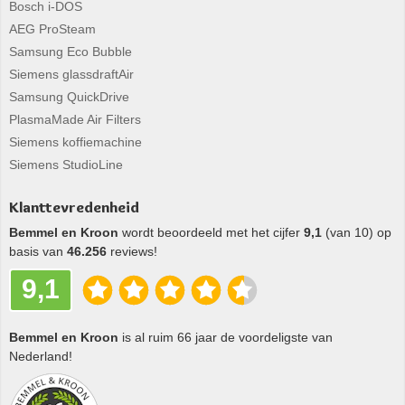
Bosch i-DOS
AEG ProSteam
Samsung Eco Bubble
Siemens glassdraftAir
Samsung QuickDrive
PlasmaMade Air Filters
Siemens koffiemachine
Siemens StudioLine
Klanttevredenheid
Bemmel en Kroon
wordt beoordeeld met het cijfer
9,1
(van 10) op
basis van
46.256
reviews!
9,1
Bemmel en Kroon
is al ruim 66 jaar de voordeligste van
Nederland!