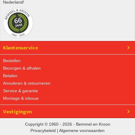
Nederland!
Klantenservice
Bestellen
Bezorgen & afhalen
Betalen
Annuleren & retourneren
Service & garantie
Montage & inbouw
Vestigingen
Copyright © 1960 - 2026 - Bemmel en Kroon
Privacybeleid
|
Algemene voorwaarden