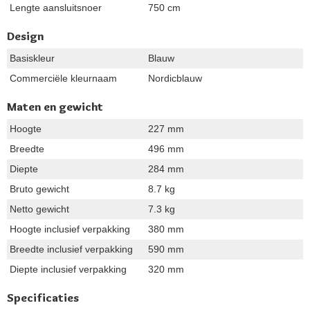
Lengte aansluitsnoer
750 cm
Design
Basiskleur
Blauw
Commerciële kleurnaam
Nordicblauw
Maten en gewicht
Hoogte
227 mm
Breedte
496 mm
Diepte
284 mm
Bruto gewicht
8.7 kg
Netto gewicht
7.3 kg
Hoogte inclusief verpakking
380 mm
Breedte inclusief verpakking
590 mm
Diepte inclusief verpakking
320 mm
Specificaties