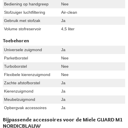
Bediening op handgreep
Nee
Stofzuiger luchtfiltering
Air-clean
Gebruik met stofzak
Ja
Volume stofreservoir
4,5 liter
Toebehoren
Universele zuigmond
Ja
Parketborstel
Nee
Turboborstel
Nee
Flexibele kierenzuigmond
Nee
Zachte afstofborstel
Ja
Kierenzuigmond
Ja
Meubelzuigmond
Ja
Opbergvak accessoires
Ja
Bijpassende accessoires voor de Miele GUARD M1
NORDICBLAUW