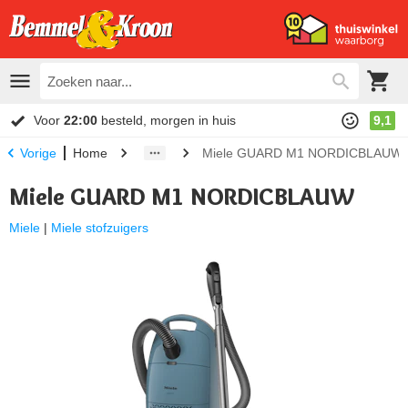
Voor
22:00
besteld, morgen in huis
9,1
Home
Miele GUARD M1 NORDICBLAUW
Vorige
Miele GUARD M1 NORDICBLAUW
Miele
|
Miele stofzuigers