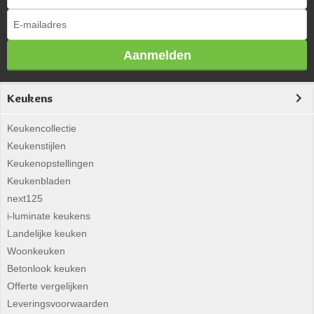
Aanmelden
Keukens
Keukencollectie
Keukenstijlen
Keukenopstellingen
Keukenbladen
next125
i-luminate keukens
Landelijke keuken
Woonkeuken
Betonlook keuken
Offerte vergelijken
Leveringsvoorwaarden