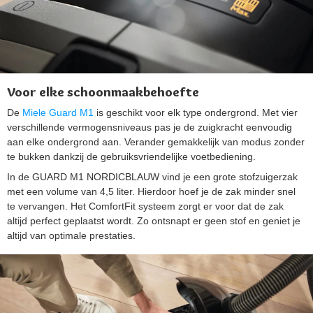
Voor elke schoonmaakbehoefte
De
Miele Guard M1
is geschikt voor elk type ondergrond. Met vier
verschillende vermogensniveaus pas je de zuigkracht eenvoudig
aan elke ondergrond aan. Verander gemakkelijk van modus zonder
te bukken dankzij de gebruiksvriendelijke voetbediening.
In de GUARD M1 NORDICBLAUW vind je een grote stofzuigerzak
met een volume van 4,5 liter. Hierdoor hoef je de zak minder snel
te vervangen. Het ComfortFit systeem zorgt er voor dat de zak
altijd perfect geplaatst wordt. Zo ontsnapt er geen stof en geniet je
altijd van optimale prestaties.