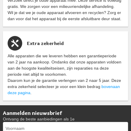
verzoek direct je oude apparaat mee. Deze service is volledig
gratis. We zorgen voor een milieuvriendelijke afhandeling.
Wil je dat we je oude apparaat afvoeren en recyclen? Zorg er
dan voor dat het apparaat bij de eerste afsluitbare deur staat.
Extra zekerheid
Alle apparaten die we leveren hebben een garantieperiode
van 2 jaar na aankoop. Ondanks dat onze apparaten voldoen
aan de hoogste kwaliteitseisen, zijn reparaties na deze
periode niet altijd te voorkomen.
Daarom kun je de garantie verlengen van 2 naar 5 jaar. Deze
extra zekerheid selecteer je voor een klein bedrag
bovenaan
deze pagina
.
Aanmelden nieuwsbrief
Ontvang de beste aanbiedingen als 1e