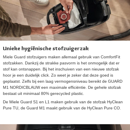
Unieke hygiënische stofzuigerzak
Miele Guard stofzuigers maken allemaal gebruik van ComfortFit
stofzakken. Dankzij de strakke pasvorm is het onmogelijk dat er
stof kan ontsnappen. Bij het inschuiven van een nieuwe stofzak
hoor je een duidelijk click. Zo weet je zeker dat deze goed is
geplaatst. Zelfs bij een laag vermogensniveau bereikt de GUARD
M1 NORDICBLAUW een maximale efficiëntie. De gehele stofzak
bestaat uit minimaal 80% gerecycled plastic.
De Miele Guard S1 en L1 maken gebruik van de stofzak HyClean
Pure TU, de Guard M1 maakt gebruik van de HyClean Pure CO.