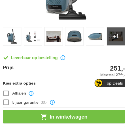
+1
Leverbaar op bestelling
251,-
Prijs
Meestal
279,-
Kies extra opties
Top Deals
Afhalen
5 jaar garantie
30,-
In winkelwagen