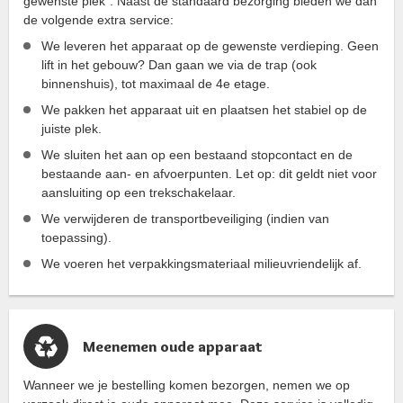
gewenste plek”. Naast de standaard bezorging bieden we dan
de volgende extra service:
We leveren het apparaat op de gewenste verdieping. Geen
lift in het gebouw? Dan gaan we via de trap (ook
binnenshuis), tot maximaal de 4e etage.
We pakken het apparaat uit en plaatsen het stabiel op de
juiste plek.
We sluiten het aan op een bestaand stopcontact en de
bestaande aan- en afvoerpunten. Let op: dit geldt niet voor
aansluiting op een trekschakelaar.
We verwijderen de transportbeveiliging (indien van
toepassing).
We voeren het verpakkingsmateriaal milieuvriendelijk af.
Meenemen oude apparaat
Wanneer we je bestelling komen bezorgen, nemen we op