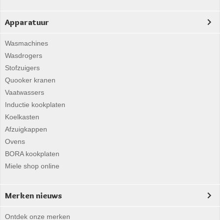
Apparatuur
Wasmachines
Wasdrogers
Stofzuigers
Quooker kranen
Vaatwassers
Inductie kookplaten
Koelkasten
Afzuigkappen
Ovens
BORA kookplaten
Miele shop online
Merken nieuws
Ontdek onze merken