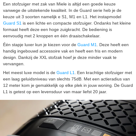
Een stofzuiger met zak van Miele is altijd een goede keuze
vanwege de uitstekende kwaliteit. In de Guard serie heb je de
keuze uit 3 soorten namelijk e S1, M1 en L1. Het instapmodel
Guard S1
is een lichte en compacte stofzuiger. Ondanks het kleine
formaat heeft deze een hoge zuigkracht. De bediening is
eenvoudig met 2 knoppen en één draaischakelaar.
Één stapje luxer kun je kiezen voor de
Guard M1
. Deze heeft een
handig ingebouwd accessoire vak en heeft een fris en modern
design. Dankzij de XXL stofzak hoef je deze minder vaak te
vervangen.
Het meest luxe model is de
Guard L1
. Een krachtige stofzuiger met
een laag geluidsniveau van slechts 75dB. Met een actieradius van
12 meter kom je gemakkelijk op elke plek in jouw woning. De Guard
L1 is getest op een levensduur van maar liefst 20 jaar.