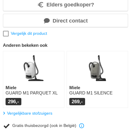
Elders goedkoper?
Direct contact
Vergelijk dit product
Anderen bekeken ook
Miele
Miele
GUARD M1 PARQUET XL
GUARD M1 SILENCE
296,-
269,-
Vergelijkbare stofzuigers
Gratis thuisbezorgd (ook in België)