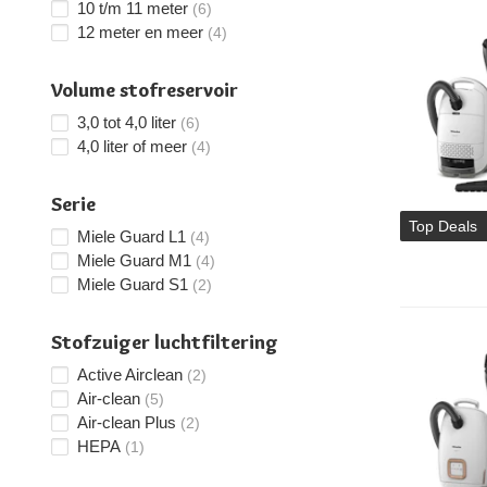
10 t/m 11 meter
(6)
12 meter en meer
(4)
Volume stofreservoir
3,0 tot 4,0 liter
(6)
4,0 liter of meer
(4)
Serie
Top Deals
Miele Guard L1
(4)
Miele Guard M1
(4)
Miele Guard S1
(2)
Stofzuiger luchtfiltering
Active Airclean
(2)
Air-clean
(5)
Air-clean Plus
(2)
HEPA
(1)