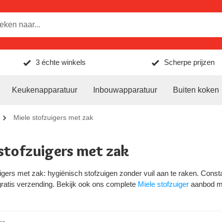
3 échte winkels
Scherpe prijzen
Keukenapparatuur
Inbouwapparatuur
Buiten koken
Miele stofzuigers met zak
 stofzuigers met zak
igers met zak: hygiënisch stofzuigen zonder vuil aan te raken. Constant
gratis verzending. Bekijk ook ons complete
Miele stofzuiger
aanbod met