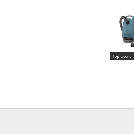
Top Deals