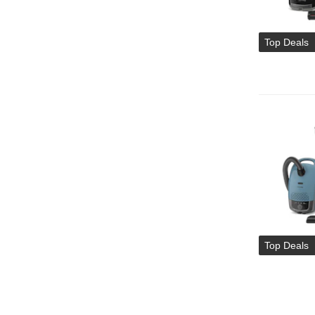
Top Deals
Top Deals