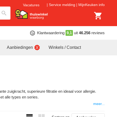
Service melding
MijnKeuken info
Vacatures
Klantwaardering
9,1
uit
46.256
reviews
Aanbiedingen
Winkels / Contact
e zuigkracht, superieure filtratie en ideaal voor allergie.
 alle types en series.
meer...