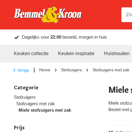
Dagelijks voor
22:00
besteld, morgen in huis
Keuken collectie
Keuken inspiratie
Huishouden
Home
Stofzuigers
Stofzuigers met zak
Vorige
Categorie
Miele
Stofzuigers
Miele stofzu
Stofzuigers met zak
Bestel met 
Miele stofzuigers met zak
Prijs