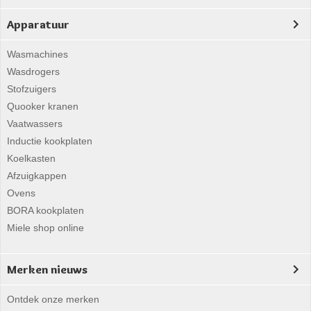
Apparatuur
Wasmachines
Wasdrogers
Stofzuigers
Quooker kranen
Vaatwassers
Inductie kookplaten
Koelkasten
Afzuigkappen
Ovens
BORA kookplaten
Miele shop online
Merken nieuws
Ontdek onze merken