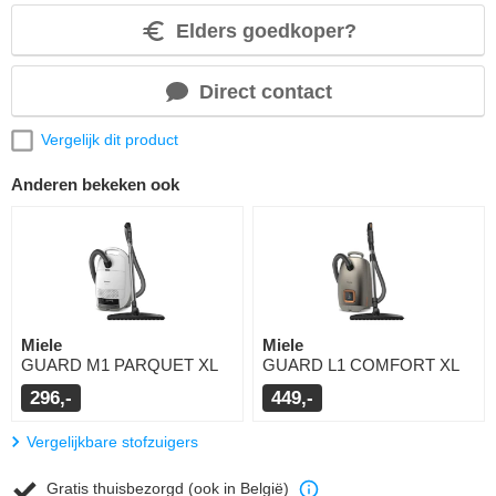
Elders goedkoper?
Direct contact
Vergelijk dit product
Anderen bekeken ook
Miele
Miele
GUARD M1 PARQUET XL
GUARD L1 COMFORT XL
296,-
449,-
Vergelijkbare stofzuigers
Gratis thuisbezorgd (ook in België)