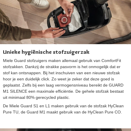
Unieke hygiënische stofzuigerzak
Miele Guard stofzuigers maken allemaal gebruik van ComfortFit
stofzakken. Dankzij de strakke pasvorm is het onmogelijk dat er
stof kan ontsnappen. Bij het inschuiven van een nieuwe stofzak
hoor je een duidelijk click. Zo weet je zeker dat deze goed is
geplaatst. Zelfs bij een laag vermogensniveau bereikt de GUARD
M1 SILENCE een maximale efficiëntie. De gehele stofzak bestaat
uit minimaal 80% gerecycled plastic.
De Miele Guard S1 en L1 maken gebruik van de stofzak HyClean
Pure TU, de Guard M1 maakt gebruik van de HyClean Pure CO.