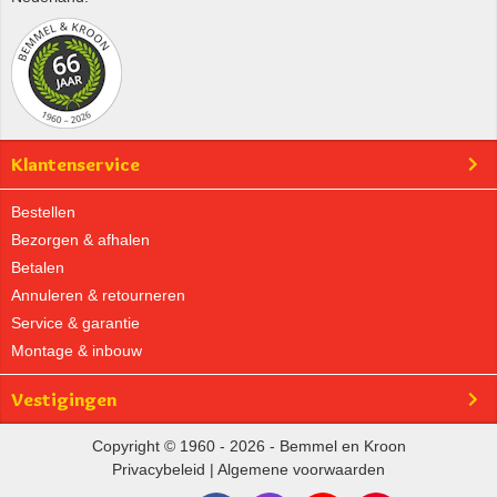
Klantenservice
Bestellen
Bezorgen & afhalen
Betalen
Annuleren & retourneren
Service & garantie
Montage & inbouw
Vestigingen
Copyright © 1960 - 2026 - Bemmel en Kroon
Privacybeleid
|
Algemene voorwaarden