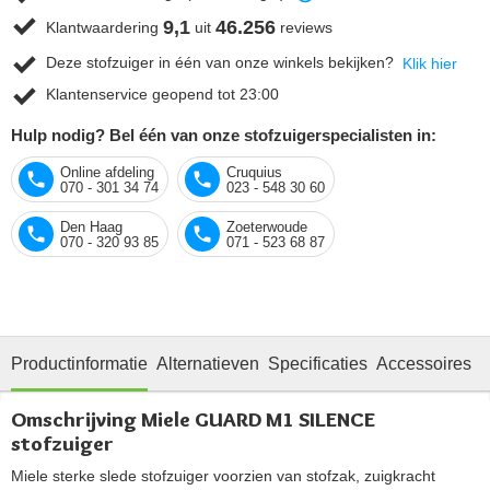
9,1
46.256
Klantwaardering
uit
reviews
Deze stofzuiger in één van onze winkels bekijken?
Klik hier
Klantenservice geopend tot 23:00
Hulp nodig? Bel één van onze stofzuigerspecialisten in:
Online afdeling
Cruquius
070 - 301 34 74
023 - 548 30 60
Den Haag
Zoeterwoude
070 - 320 93 85
071 - 523 68 87
Productinformatie
Alternatieven
Specificaties
Accessoires
O
Omschrijving Miele GUARD M1 SILENCE
stofzuiger
Miele sterke slede stofzuiger voorzien van stofzak, zuigkracht