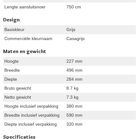
Lengte aansluitsnoer
750 cm
Design
Basiskleur
Grijs
Commerciële kleurnaam
Casagrijs
Maten en gewicht
Hoogte
227 mm
Breedte
496 mm
Diepte
284 mm
Bruto gewicht
8.7 kg
Netto gewicht
7.3 kg
Hoogte inclusief verpakking
380 mm
Breedte inclusief verpakking
590 mm
Diepte inclusief verpakking
320 mm
Specificaties