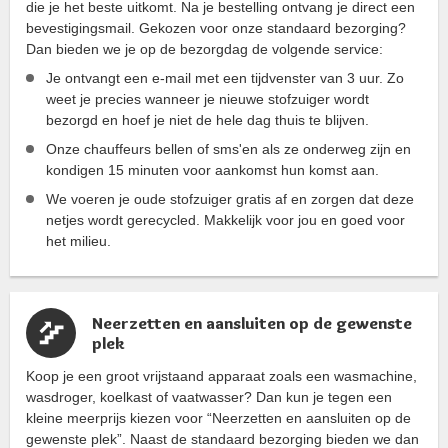
die je het beste uitkomt. Na je bestelling ontvang je direct een
bevestigingsmail. Gekozen voor onze standaard bezorging?
Dan bieden we je op de bezorgdag de volgende service:
Je ontvangt een e-mail met een tijdvenster van 3 uur. Zo
weet je precies wanneer je nieuwe stofzuiger wordt
bezorgd en hoef je niet de hele dag thuis te blijven.
Onze chauffeurs bellen of sms'en als ze onderweg zijn en
kondigen 15 minuten voor aankomst hun komst aan.
We voeren je oude stofzuiger gratis af en zorgen dat deze
netjes wordt gerecycled. Makkelijk voor jou en goed voor
het milieu.
Neerzetten en aansluiten op de gewenste
plek
Koop je een groot vrijstaand apparaat zoals een wasmachine,
wasdroger, koelkast of vaatwasser? Dan kun je tegen een
kleine meerprijs kiezen voor “Neerzetten en aansluiten op de
gewenste plek”. Naast de standaard bezorging bieden we dan