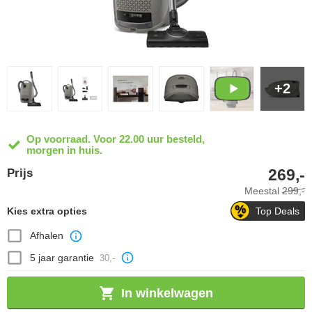
+2
Op voorraad. Voor 22.00 uur besteld,
morgen in huis.
269,-
Prijs
Meestal
299,-
Kies extra opties
Top Deals
Afhalen
5 jaar garantie
30,-
In winkelwagen