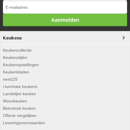
Aanmelden
Keukens
Keukencollectie
Keukenstijlen
Keukenopstellingen
Keukenbladen
next125
i-luminate keukens
Landelijke keuken
Woonkeuken
Betonlook keuken
Offerte vergelijken
Leveringsvoorwaarden