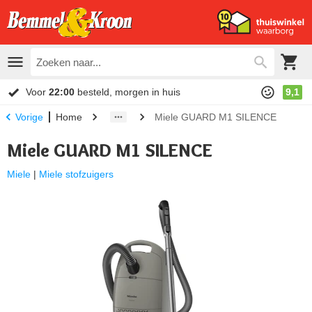
Voor
22:00
besteld, morgen in huis
9,1
Home
Miele GUARD M1 SILENCE
Vorige
Miele GUARD M1 SILENCE
Miele
|
Miele stofzuigers