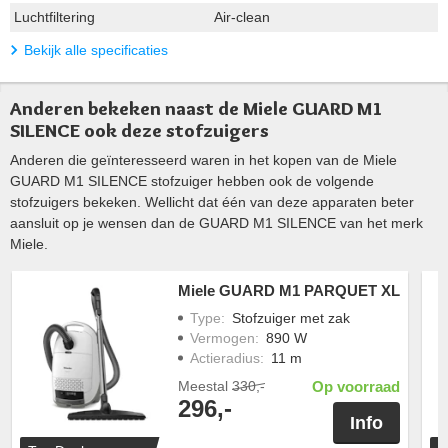
Luchtfiltering
Air-clean
Bekijk alle specificaties
Anderen bekeken naast de Miele GUARD M1
SILENCE ook deze stofzuigers
Anderen die geïnteresseerd waren in het kopen van de Miele
GUARD M1 SILENCE stofzuiger hebben ook de volgende
stofzuigers bekeken. Wellicht dat één van deze apparaten beter
aansluit op je wensen dan de GUARD M1 SILENCE van het merk
Miele.
Miele GUARD M1 PARQUET XL
Type
:
Stofzuiger met zak
Vermogen
:
890 W
Actieradius
:
11 m
Meestal
330,-
Op voorraad
296,-
Info