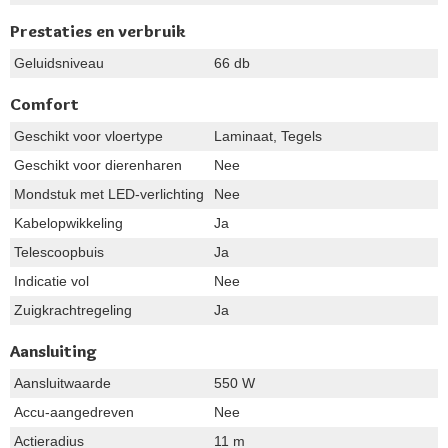
Prestaties en verbruik
Geluidsniveau
66 db
Comfort
Geschikt voor vloertype
Laminaat, Tegels
Geschikt voor dierenharen
Nee
Mondstuk met LED-verlichting
Nee
Kabelopwikkeling
Ja
Telescoopbuis
Ja
Indicatie vol
Nee
Zuigkrachtregeling
Ja
Aansluiting
Aansluitwaarde
550 W
Accu-aangedreven
Nee
Actieradius
11 m