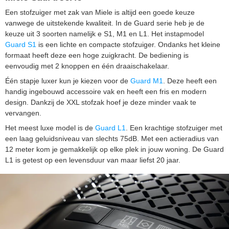
Een stofzuiger met zak van Miele is altijd een goede keuze
vanwege de uitstekende kwaliteit. In de Guard serie heb je de
keuze uit 3 soorten namelijk e S1, M1 en L1. Het instapmodel
Guard S1
is een lichte en compacte stofzuiger. Ondanks het kleine
formaat heeft deze een hoge zuigkracht. De bediening is
eenvoudig met 2 knoppen en één draaischakelaar.
Één stapje luxer kun je kiezen voor de
Guard M1
. Deze heeft een
handig ingebouwd accessoire vak en heeft een fris en modern
design. Dankzij de XXL stofzak hoef je deze minder vaak te
vervangen.
Het meest luxe model is de
Guard L1
. Een krachtige stofzuiger met
een laag geluidsniveau van slechts 75dB. Met een actieradius van
12 meter kom je gemakkelijk op elke plek in jouw woning. De Guard
L1 is getest op een levensduur van maar liefst 20 jaar.