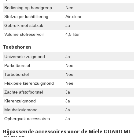
Bediening op handgreep
Nee
Stofzuiger luchtfiltering
Air-clean
Gebruik met stofzak
Ja
Volume stofreservoir
4,5 liter
Toebehoren
Universele zuigmond
Ja
Parketborstel
Nee
Turboborstel
Nee
Flexibele kierenzuigmond
Nee
Zachte afstofborstel
Ja
Kierenzuigmond
Ja
Meubelzuigmond
Ja
Opbergvak accessoires
Ja
Bijpassende accessoires voor de Miele GUARD M1