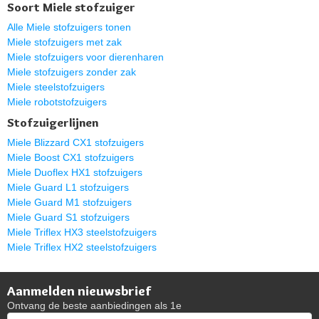
Soort Miele stofzuiger
Alle Miele stofzuigers tonen
Miele stofzuigers met zak
Miele stofzuigers voor dierenharen
Miele stofzuigers zonder zak
Miele steelstofzuigers
Miele robotstofzuigers
Stofzuigerlijnen
Miele Blizzard CX1 stofzuigers
Miele Boost CX1 stofzuigers
Miele Duoflex HX1 stofzuigers
Miele Guard L1 stofzuigers
Miele Guard M1 stofzuigers
Miele Guard S1 stofzuigers
Miele Triflex HX3 steelstofzuigers
Miele Triflex HX2 steelstofzuigers
Aanmelden nieuwsbrief
Ontvang de beste aanbiedingen als 1e