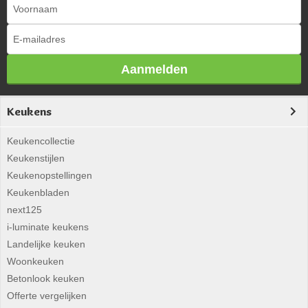
Aanmelden
Keukens
Keukencollectie
Keukenstijlen
Keukenopstellingen
Keukenbladen
next125
i-luminate keukens
Landelijke keuken
Woonkeuken
Betonlook keuken
Offerte vergelijken