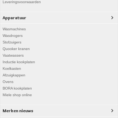
Leveringsvoorwaarden
Apparatuur
Wasmachines
Wasdrogers
Stofzuigers
Quooker kranen
Vaatwassers
Inductie kookplaten
Koelkasten
Afzuigkappen
Ovens
BORA kookplaten
Miele shop online
Merken nieuws