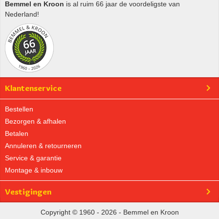
Bemmel en Kroon
is al ruim 66 jaar de voordeligste van
Nederland!
Klantenservice
Bestellen
Bezorgen & afhalen
Betalen
Annuleren & retourneren
Service & garantie
Montage & inbouw
Vestigingen
Copyright © 1960 - 2026 - Bemmel en Kroon