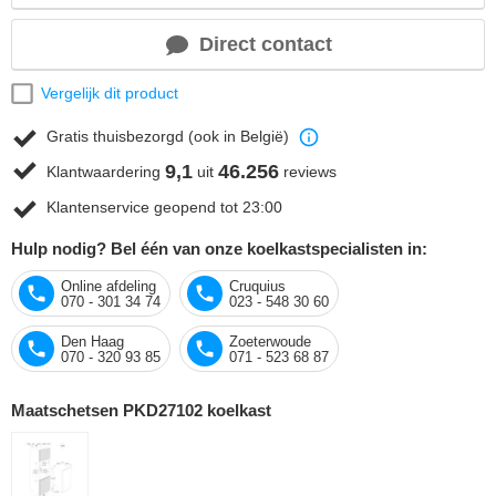
Direct contact
Vergelijk dit product
Gratis thuisbezorgd (ook in België)
9,1
46.256
Klantwaardering
uit
reviews
Klantenservice geopend tot 23:00
Hulp nodig? Bel één van onze koelkastspecialisten in:
Online afdeling
Cruquius
070 - 301 34 74
023 - 548 30 60
Den Haag
Zoeterwoude
070 - 320 93 85
071 - 523 68 87
Maatschetsen PKD27102 koelkast