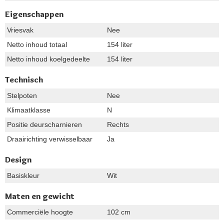
Eigenschappen
Vriesvak
Nee
Netto inhoud totaal
154 liter
Netto inhoud koelgedeelte
154 liter
Technisch
Stelpoten
Nee
Klimaatklasse
N
Positie deurscharnieren
Rechts
Draairichting verwisselbaar
Ja
Design
Basiskleur
Wit
Maten en gewicht
Commerciële hoogte
102 cm