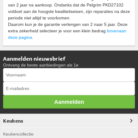
van 2 jaar na aankoop. Ondanks dat de Pelgrim PKD27102
voldoet aan de hoogste kwaliteitseisen, zijn reparaties na deze
periode niet altijd te voorkomen.
Daarom kun je de garantie verlengen van 2 naar 5 jaar. Deze
extra zekerheid selecteer je voor een klein bedrag
bovenaan
deze pagina
.
Aanmelden nieuwsbrief
Ontvang de beste aanbiedingen als 1e
Aanmelden
Keukens
Keukencollectie