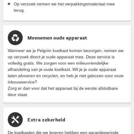
Op verzoek nemen we het verpakkingsmateriaal mee
terug.
Meenemen oude apparaat
Wanneer we je Pelgrim koelkast komen bezorgen, nemen we
op verzoek direct je oude apparaat mee. Deze service is
volledig gratis. We zorgen voor een milieuvriendelijke
afhandeling van je oude koelkast. Wil je je oude apparaat
laten afvoeren en recyclen, en heb je niet gekozen voor onze
inbouwservice?
Zorg er dan voor dat het apparaat bij de eerste afsluitbare
deur staat.
Extra zekerheid
De koelkasten die we leveren hebben een garantieperiode