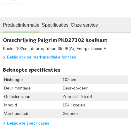
Productinformatie
Specificaties
Onze service
Omschrijving Pelgrim PKD27102 koelkast
Koeler 102cm, deur-op-deur, 35 dB(A), Energieklasse E
Bekijk ook de merkspecifieke functies
Beknopte specificaties
Nishoogte
102 cm
Deur montage
Deur-op-deur
Geluidsniveau
Zeer stil - 35 dB
Inhoud
154 l koelen
Vershoudlade
Groente
Bekijk alle specificaties