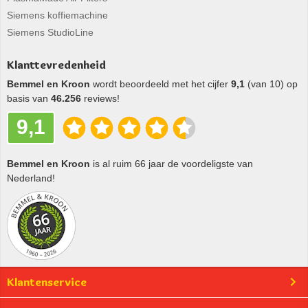
Siemens koffiemachine
Siemens StudioLine
Klanttevredenheid
Bemmel en Kroon
wordt beoordeeld met het cijfer
9,1
(van 10) op
basis van
46.256
reviews!
9,1
Bemmel en Kroon
is al ruim 66 jaar de voordeligste van
Nederland!
Klantenservice