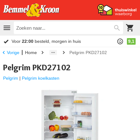
Voor
22:00
besteld, morgen in huis
9,1
Home
Pelgrim PKD27102
Vorige
Pelgrim PKD27102
Pelgrim
|
Pelgrim koelkasten