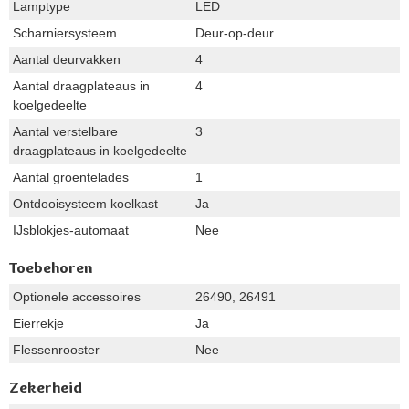
Lamptype
LED
Scharniersysteem
Deur-op-deur
Aantal deurvakken
4
Aantal draagplateaus in
4
koelgedeelte
Aantal verstelbare
3
draagplateaus in koelgedeelte
Aantal groentelades
1
Ontdooisysteem koelkast
Ja
IJsblokjes-automaat
Nee
Toebehoren
Optionele accessoires
26490, 26491
Eierrekje
Ja
Flessenrooster
Nee
Zekerheid