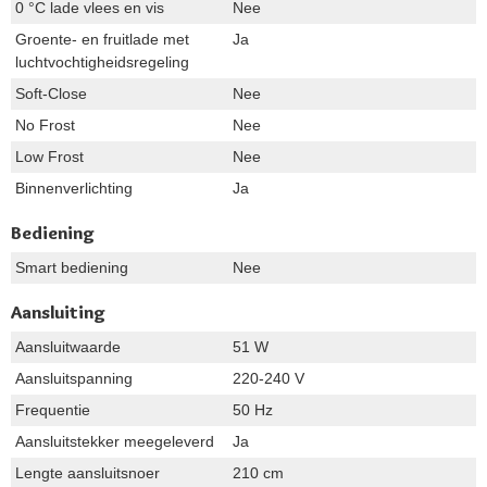
0 °C lade vlees en vis
Nee
Groente- en fruitlade met
Ja
luchtvochtigheidsregeling
Soft-Close
Nee
No Frost
Nee
Low Frost
Nee
Binnenverlichting
Ja
Bediening
Smart bediening
Nee
Aansluiting
Aansluitwaarde
51 W
Aansluitspanning
220-240 V
Frequentie
50 Hz
Aansluitstekker meegeleverd
Ja
Lengte aansluitsnoer
210 cm