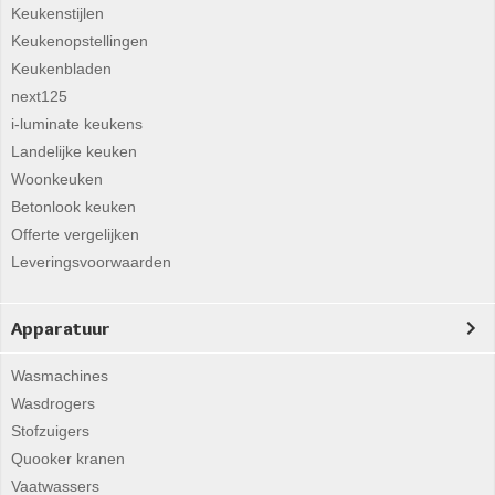
Keukenstijlen
Keukenopstellingen
Keukenbladen
next125
i-luminate keukens
Landelijke keuken
Woonkeuken
Betonlook keuken
Offerte vergelijken
Leveringsvoorwaarden
Apparatuur
Wasmachines
Wasdrogers
Stofzuigers
Quooker kranen
Vaatwassers