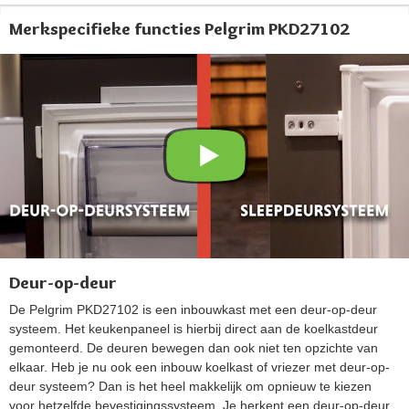
Merkspecifieke functies Pelgrim PKD27102
Deur-op-deur
De Pelgrim PKD27102 is een inbouwkast met een deur-op-deur
systeem. Het keukenpaneel is hierbij direct aan de koelkastdeur
gemonteerd. De deuren bewegen dan ook niet ten opzichte van
elkaar. Heb je nu ook een inbouw koelkast of vriezer met deur-op-
deur systeem? Dan is het heel makkelijk om opnieuw te kiezen
voor hetzelfde bevestigingssysteem. Je herkent een deur-op-deur