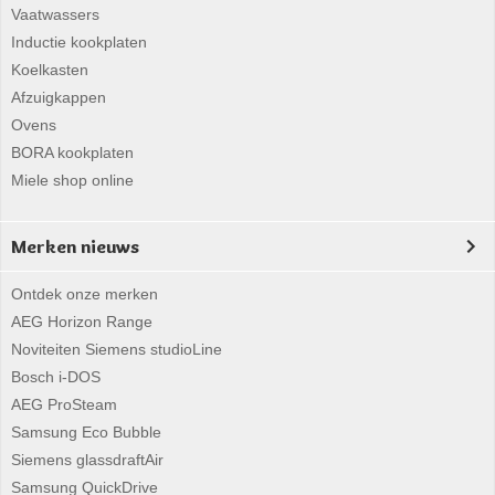
Vaatwassers
Inductie kookplaten
Koelkasten
Afzuigkappen
Ovens
BORA kookplaten
Miele shop online
Merken nieuws
Ontdek onze merken
AEG Horizon Range
Noviteiten Siemens studioLine
Bosch i-DOS
AEG ProSteam
Samsung Eco Bubble
Siemens glassdraftAir
Samsung QuickDrive