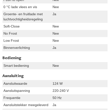
0 °C lade vlees en vis
Nee
Groente- en fruitlade met
Ja
luchtvochtigheidsregeling
Soft-Close
Nee
No Frost
Nee
Low Frost
Nee
Binnenverlichting
Ja
Bediening
Smart bediening
Nee
Aansluiting
Aansluitwaarde
124 W
Aansluitspanning
220-240 V
Frequentie
50 Hz
Aansluitstekker meegeleverd
Ja