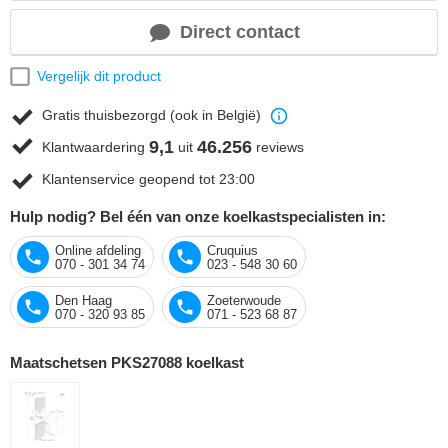
Direct contact
Vergelijk dit product
Gratis thuisbezorgd (ook in België)
9,1
46.256
Klantwaardering
uit
reviews
Klantenservice geopend tot 23:00
Hulp nodig? Bel één van onze koelkastspecialisten in:
Online afdeling
Cruquius
070 - 301 34 74
023 - 548 30 60
Den Haag
Zoeterwoude
070 - 320 93 85
071 - 523 68 87
Maatschetsen PKS27088 koelkast