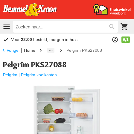
Voor
22:00
besteld, morgen in huis
9,1
Home
Pelgrim PKS27088
Vorige
Pelgrim PKS27088
Pelgrim
|
Pelgrim koelkasten