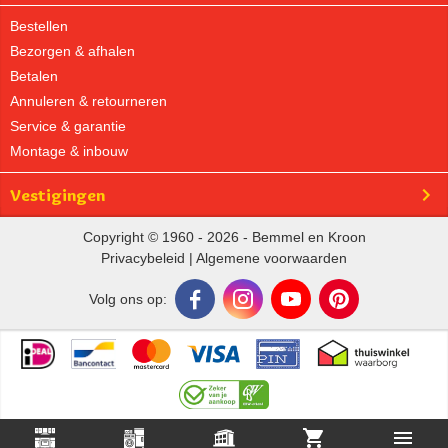
Bestellen
Bezorgen & afhalen
Betalen
Annuleren & retourneren
Service & garantie
Montage & inbouw
Vestigingen
Copyright © 1960 - 2026 - Bemmel en Kroon
Privacybeleid
|
Algemene voorwaarden
Volg ons op: