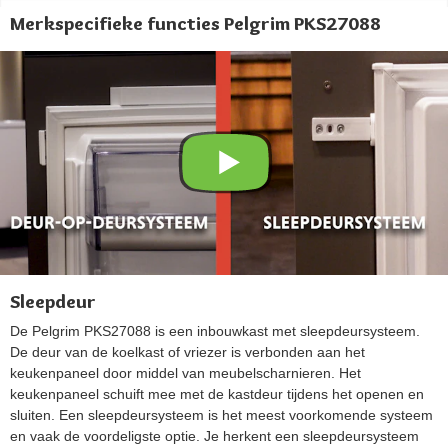
Merkspecifieke functies Pelgrim PKS27088
Sleepdeur
De Pelgrim PKS27088 is een inbouwkast met sleepdeursysteem.
De deur van de koelkast of vriezer is verbonden aan het
keukenpaneel door middel van meubelscharnieren. Het
keukenpaneel schuift mee met de kastdeur tijdens het openen en
sluiten. Een sleepdeursysteem is het meest voorkomende systeem
en vaak de voordeligste optie. Je herkent een sleepdeursysteem