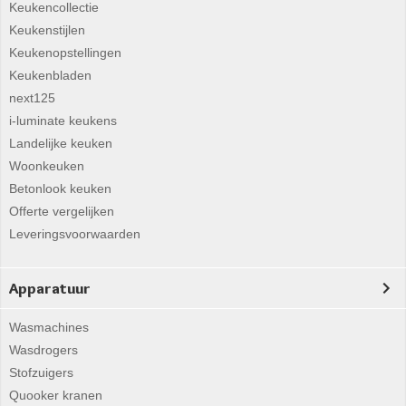
Keukencollectie
Keukenstijlen
Keukenopstellingen
Keukenbladen
next125
i-luminate keukens
Landelijke keuken
Woonkeuken
Betonlook keuken
Offerte vergelijken
Leveringsvoorwaarden
Apparatuur
Wasmachines
Wasdrogers
Stofzuigers
Quooker kranen