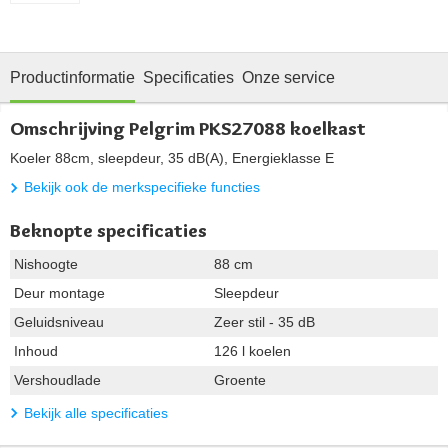
Productinformatie
Specificaties
Onze service
Omschrijving Pelgrim PKS27088 koelkast
Koeler 88cm, sleepdeur, 35 dB(A), Energieklasse E
Bekijk ook de merkspecifieke functies
Beknopte specificaties
Nishoogte
88 cm
Deur montage
Sleepdeur
Geluidsniveau
Zeer stil - 35 dB
Inhoud
126 l koelen
Vershoudlade
Groente
Bekijk alle specificaties