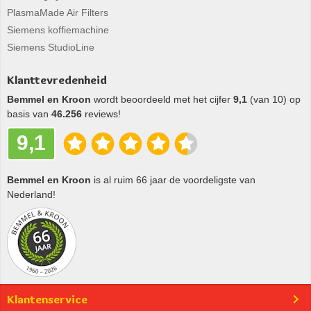
PlasmaMade Air Filters
Siemens koffiemachine
Siemens StudioLine
Klanttevredenheid
Bemmel en Kroon
wordt beoordeeld met het cijfer
9,1
(van 10) op
basis van
46.256
reviews!
9,1
Bemmel en Kroon
is al ruim 66 jaar de voordeligste van
Nederland!
Klantenservice