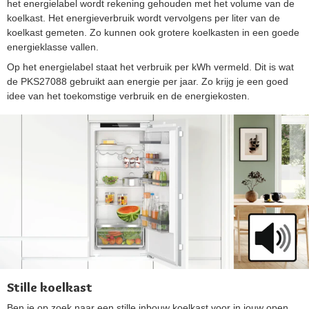
het energielabel wordt rekening gehouden met het volume van de
koelkast. Het energieverbruik wordt vervolgens per liter van de
koelkast gemeten. Zo kunnen ook grotere koelkasten in een goede
energieklasse vallen.
Op het energielabel staat het verbruik per kWh vermeld. Dit is wat
de PKS27088 gebruikt aan energie per jaar. Zo krijg je een goed
idee van het toekomstige verbruik en de energiekosten.
Stille koelkast
Ben je op zoek naar een stille inbouw koelkast voor in jouw open