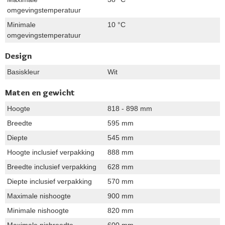
omgevingstemperatuur
Minimale
10 °C
omgevingstemperatuur
Design
Basiskleur
Wit
Maten en gewicht
Hoogte
818 - 898 mm
Breedte
595 mm
Diepte
545 mm
Hoogte inclusief verpakking
888 mm
Breedte inclusief verpakking
628 mm
Diepte inclusief verpakking
570 mm
Maximale nishoogte
900 mm
Minimale nishoogte
820 mm
Maximale nisbreedte
600 mm