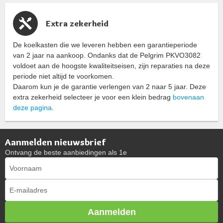
Extra zekerheid
De koelkasten die we leveren hebben een garantieperiode
van 2 jaar na aankoop. Ondanks dat de Pelgrim PKVO3082
voldoet aan de hoogste kwaliteitseisen, zijn reparaties na deze
periode niet altijd te voorkomen.
Daarom kun je de garantie verlengen van 2 naar 5 jaar. Deze
extra zekerheid selecteer je voor een klein bedrag
bovenaan
deze pagina
.
Aanmelden nieuwsbrief
Ontvang de beste aanbiedingen als 1e
Aanmelden