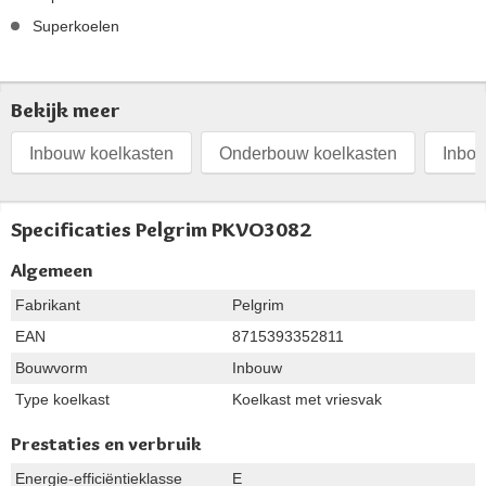
Superkoelen
Bekijk meer
Inbouw koelkasten
Onderbouw koelkasten
Inbou
Specificaties Pelgrim PKVO3082
Algemeen
Fabrikant
Pelgrim
EAN
8715393352811
Bouwvorm
Inbouw
Type koelkast
Koelkast met vriesvak
Prestaties en verbruik
Energie-efficiëntieklasse
E