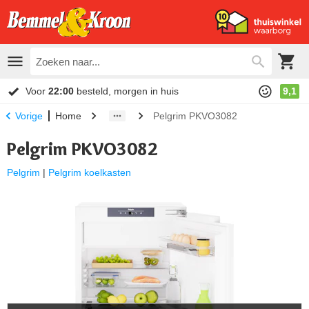
Voor
22:00
besteld, morgen in huis
9,1
Home
Pelgrim PKVO3082
Vorige
Pelgrim PKVO3082
Pelgrim
|
Pelgrim koelkasten