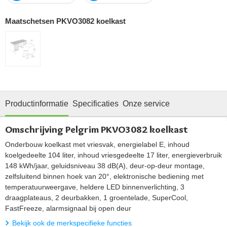
Maatschetsen PKVO3082 koelkast
Productinformatie
Specificaties
Onze service
Omschrijving Pelgrim PKVO3082 koelkast
Onderbouw koelkast met vriesvak, energielabel E, inhoud
koelgedeelte 104 liter, inhoud vriesgedeelte 17 liter, energieverbruik
148 kWh/jaar, geluidsniveau 38 dB(A), deur-op-deur montage,
zelfsluitend binnen hoek van 20°, elektronische bediening met
temperatuurweergave, heldere LED binnenverlichting, 3
draagplateaus, 2 deurbakken, 1 groentelade, SuperCool,
FastFreeze, alarmsignaal bij open deur
Bekijk ook de merkspecifieke functies