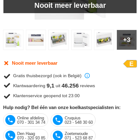
Nooit meer leverbaar
+3
Nooit meer leverbaar
E
Gratis thuisbezorgd (ook in België)
9,1
46.256
Klantwaardering
uit
reviews
Klantenservice geopend tot 23:00
Hulp nodig? Bel één van onze koelkastspecialisten in:
Online afdeling
Cruquius
070 - 301 34 74
023 - 548 30 60
Den Haag
Zoeterwoude
070 - 320 93 85
071 - 523 68 87