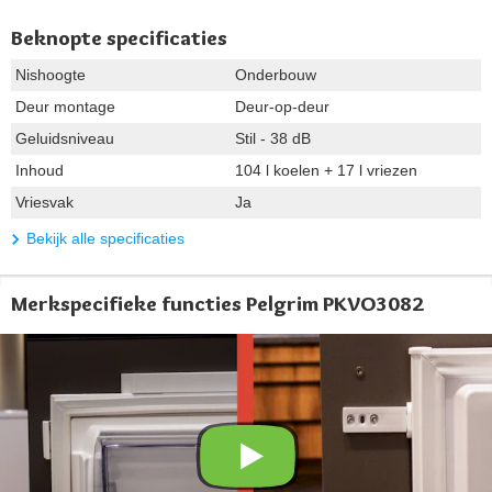
Beknopte specificaties
Nishoogte
Onderbouw
Deur montage
Deur-op-deur
Geluidsniveau
Stil - 38 dB
Inhoud
104 l koelen + 17 l vriezen
Vriesvak
Ja
Bekijk alle specificaties
Merkspecifieke functies Pelgrim PKVO3082