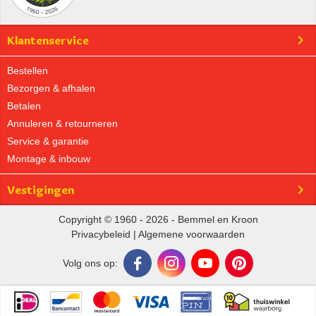
Klantenservice
Bestellen
Bezorgen & afhalen
Betalen
Annuleren & retourneren
Service & garantie
Montage & inbouw
Vestigingen
Copyright © 1960 - 2026 - Bemmel en Kroon
Privacybeleid
|
Algemene voorwaarden
Volg ons op: