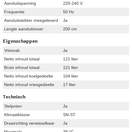
Aansluitspanning
220-240 V
Frequentie
50 Hz
Aansluitstekker meegeleverd
Ja
Lengte aansluitsnoer
200 cm
Eigenschappen
Vriesvak
Ja
Netto inhoud totaal
121 liter
Bruto inhoud totaal
121 liter
Netto inhoud koelgedeelte
104 liter
Netto inhoud vriesgedeelte
17 liter
Technisch
Stelpoten
Ja
Klimaatklasse
SN-ST
Draairichting verwisselbaar
Ja
Maximale
38 °C