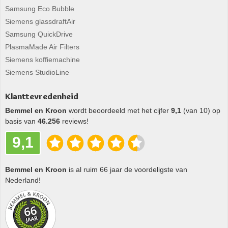
Samsung Eco Bubble
Siemens glassdraftAir
Samsung QuickDrive
PlasmaMade Air Filters
Siemens koffiemachine
Siemens StudioLine
Klanttevredenheid
Bemmel en Kroon
wordt beoordeeld met het cijfer
9,1
(van 10) op
basis van
46.256
reviews!
9,1
Bemmel en Kroon
is al ruim 66 jaar de voordeligste van
Nederland!