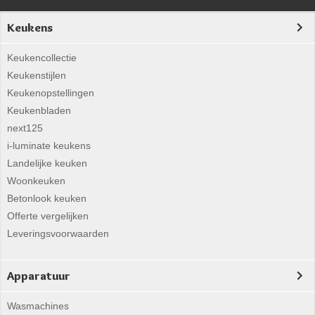
Keukens
Keukencollectie
Keukenstijlen
Keukenopstellingen
Keukenbladen
next125
i-luminate keukens
Landelijke keuken
Woonkeuken
Betonlook keuken
Offerte vergelijken
Leveringsvoorwaarden
Apparatuur
Wasmachines