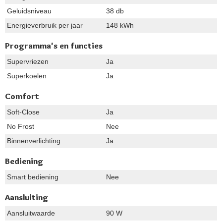
Geluidsniveau
38 db
Energieverbruik per jaar
148 kWh
Programma's en functies
Supervriezen
Ja
Superkoelen
Ja
Comfort
Soft-Close
Ja
No Frost
Nee
Binnenverlichting
Ja
Bediening
Smart bediening
Nee
Aansluiting
Aansluitwaarde
90 W