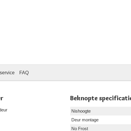
service
FAQ
er
Beknopte specificati
deur
Nishoogte
Deur montage
No Frost