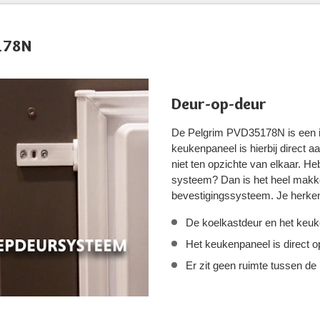
5178N
Deur-op-deur
De Pelgrim PVD35178N is een 
keukenpaneel is hierbij direct
niet ten opzichte van elkaar. H
systeem? Dan is het heel makke
bevestigingssysteem. Je herke
De koelkastdeur en het keuk
Het keukenpaneel is direct 
Er zit geen ruimte tussen de