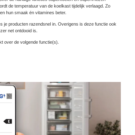
dt de temperatuur van de koelkast tijdelijk verlaagd. Zo
en hun smaak én vitamines beter.
es je producten razendsnel in. Overigens is deze functie ook
zer net ontdooid is.
 over de volgende functie(s).