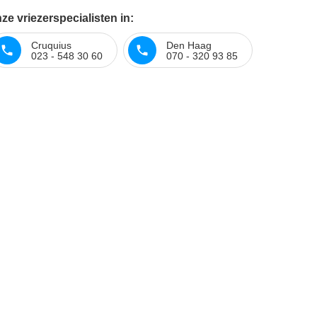
e vriezerspecialisten in:
Cruquius
Den Haag
023 - 548 30 60
070 - 320 93 85