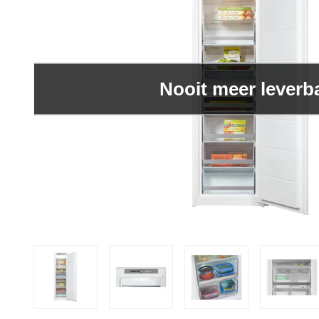
Nooit meer leverb