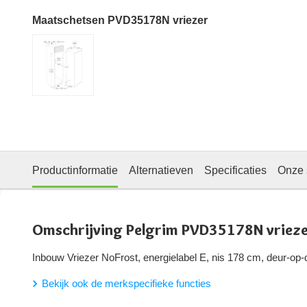
Maatschetsen PVD35178N vriezer
Productinformatie
Alternatieven
Specificaties
Onze 
Omschrijving Pelgrim PVD35178N vriez
Inbouw Vriezer NoFrost, energielabel E, nis 178 cm, deur-op-
Bekijk ook de merkspecifieke functies