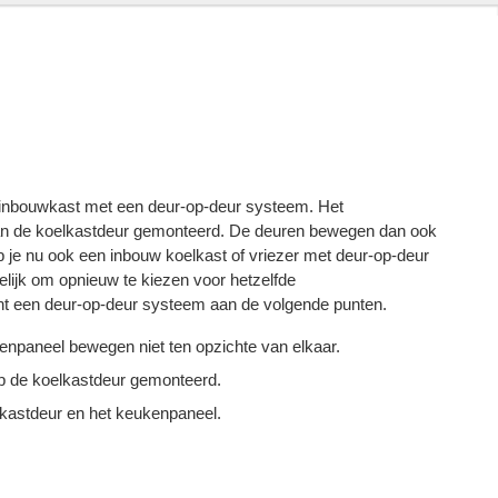
inbouwkast met een deur-op-deur systeem. Het
 aan de koelkastdeur gemonteerd. De deuren bewegen dan ook
eb je nu ook een inbouw koelkast of vriezer met deur-op-deur
lijk om opnieuw te kiezen voor hetzelfde
nt een deur-op-deur systeem aan de volgende punten.
enpaneel bewegen niet ten opzichte van elkaar.
op de koelkastdeur gemonteerd.
 kastdeur en het keukenpaneel.