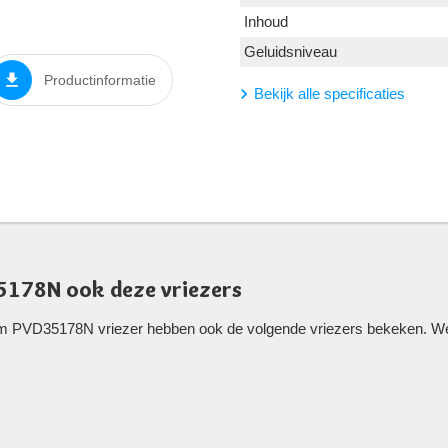
Inhoud
Geluidsniveau
Productinformatie
Bekijk alle specificaties
5178N ook deze vriezers
im PVD35178N vriezer hebben ook de volgende vriezers bekeken. Well