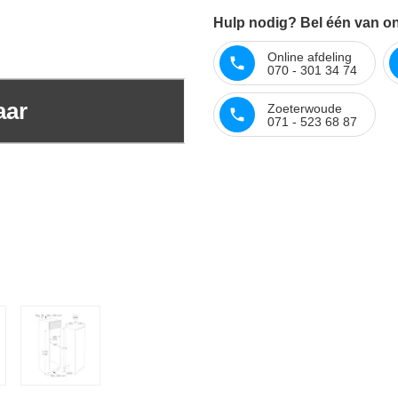
Hulp nodig? Bel één van onz
Online afdeling
070 - 301 34 74
aar
Zoeterwoude
071 - 523 68 87