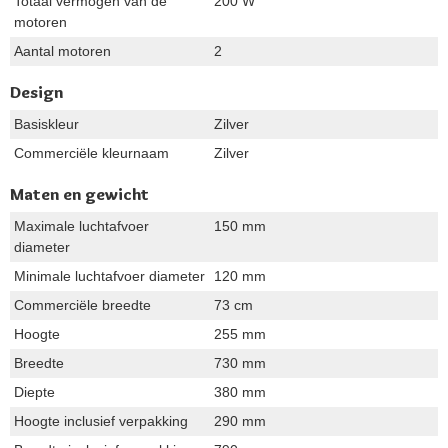
Totaal vermogen van de
200 W
motoren
Aantal motoren
2
Design
Basiskleur
Zilver
Commerciële kleurnaam
Zilver
Maten en gewicht
Maximale luchtafvoer
150 mm
diameter
Minimale luchtafvoer diameter
120 mm
Commerciële breedte
73 cm
Hoogte
255 mm
Breedte
730 mm
Diepte
380 mm
Hoogte inclusief verpakking
290 mm