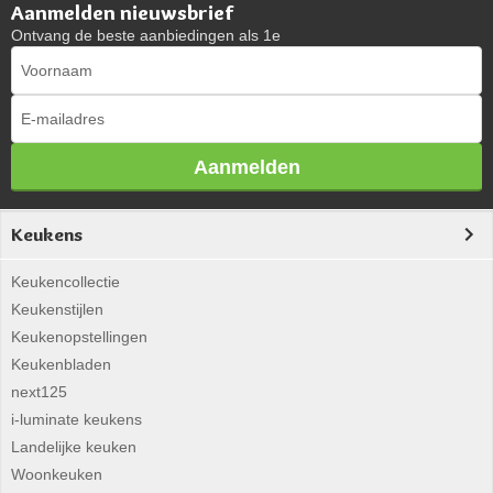
Aanmelden nieuwsbrief
Ontvang de beste aanbiedingen als 1e
Aanmelden
Keukens
Keukencollectie
Keukenstijlen
Keukenopstellingen
Keukenbladen
next125
i-luminate keukens
Landelijke keuken
Woonkeuken