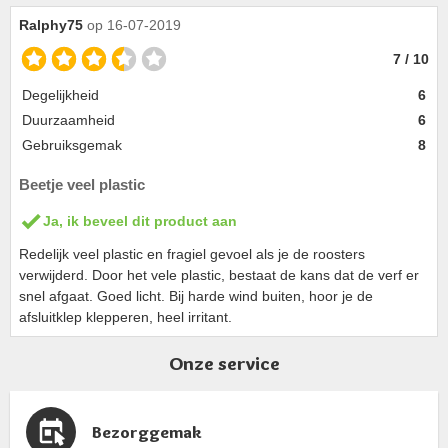
Ralphy75
op 16-07-2019
7 / 10
Degelijkheid
6
Duurzaamheid
6
Gebruiksgemak
8
Beetje veel plastic
Ja, ik beveel dit product aan
Redelijk veel plastic en fragiel gevoel als je de roosters
verwijderd. Door het vele plastic, bestaat de kans dat de verf er
snel afgaat. Goed licht. Bij harde wind buiten, hoor je de
afsluitklep klepperen, heel irritant.
Onze service
Bezorggemak