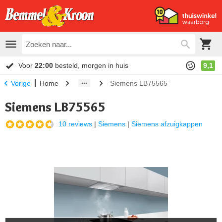
Voor
22:00
besteld, morgen in huis
9,1
Home
Siemens LB75565
Vorige
Siemens LB75565
10 reviews
|
Siemens
|
Siemens afzuigkappen