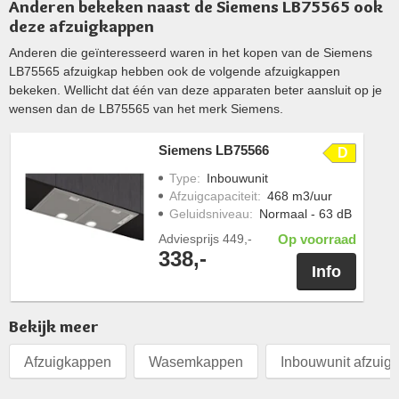
Anderen bekeken naast de Siemens LB75565 ook
deze afzuigkappen
Anderen die geïnteresseerd waren in het kopen van de Siemens
LB75565 afzuigkap hebben ook de volgende afzuigkappen
bekeken. Wellicht dat één van deze apparaten beter aansluit op je
wensen dan de LB75565 van het merk Siemens.
Siemens LB75566
D
Type
:
Inbouwunit
Afzuigcapaciteit
:
468 m3/uur
Geluidsniveau
:
Normaal - 63 dB
Adviesprijs
449,-
Op voorraad
338,-
Info
Bekijk meer
Afzuigkappen
Wasemkappen
Inbouwunit afzuig