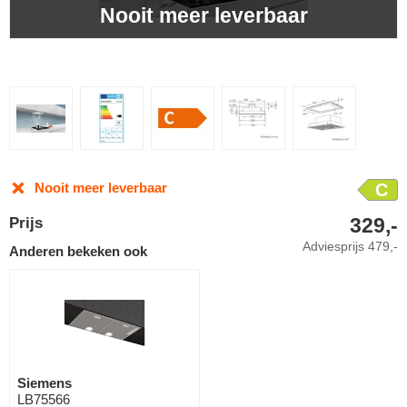
Nooit meer leverbaar
Nooit meer leverbaar
C
329,-
Prijs
Adviesprijs
479,-
Anderen bekeken ook
Siemens
LB75566