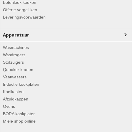
Betonlook keuken
Offerte vergelijken
Leveringsvoorwaarden
Apparatuur
Wasmachines
Wasdrogers
Stofzuigers
Quooker kranen
Vaatwassers
Inductie kookplaten
Koelkasten
Afzuigkappen
Ovens
BORA kookplaten
Miele shop online