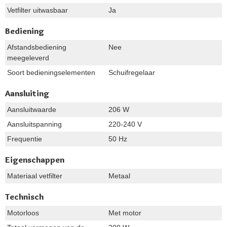
Vetfilter uitwasbaar
Ja
Bediening
Afstandsbediening
Nee
meegeleverd
Soort bedieningselementen
Schuifregelaar
Aansluiting
Aansluitwaarde
206 W
Aansluitspanning
220-240 V
Frequentie
50 Hz
Eigenschappen
Materiaal vetfilter
Metaal
Technisch
Motorloos
Met motor