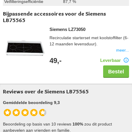
Vetfilteringsefficiëntie
87,7 %
Bijpassende accessoires voor de Siemens
LB75565
Siemens LZ73050
Recirculatie starterset met koolstoffilter (6-
12 maanden levensduur).
meer...
49,-
Leverbaar
Bestel
Reviews over de Siemens LB75565
Gemiddelde beoordeling 9,3
Beoordeling op basis van 10 reviews
100%
zou dit product
aanbevelen aan vrienden en familie.