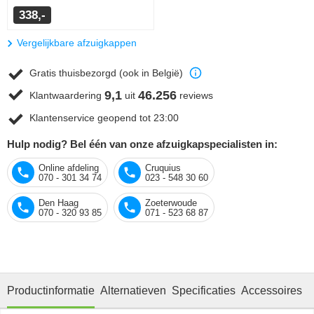
338,-
Vergelijkbare afzuigkappen
Gratis thuisbezorgd (ook in België)
9,1
46.256
Klantwaardering
uit
reviews
Klantenservice geopend tot 23:00
Hulp nodig? Bel één van onze afzuigkapspecialisten in:
Online afdeling
Cruquius
070 - 301 34 74
023 - 548 30 60
Den Haag
Zoeterwoude
070 - 320 93 85
071 - 523 68 87
Productinformatie
Alternatieven
Specificaties
Accessoires
R