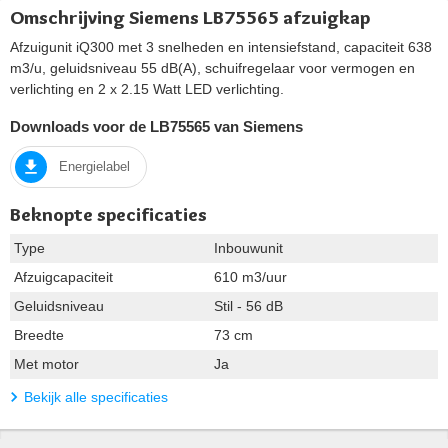
Omschrijving Siemens LB75565 afzuigkap
Afzuigunit iQ300 met 3 snelheden en intensiefstand, capaciteit 638
m3/u, geluidsniveau 55 dB(A), schuifregelaar voor vermogen en
verlichting en 2 x 2.15 Watt LED verlichting.
Downloads voor de LB75565 van Siemens
Energielabel
Beknopte specificaties
Type
Inbouwunit
Afzuigcapaciteit
610 m3/uur
Geluidsniveau
Stil - 56 dB
Breedte
73 cm
Met motor
Ja
Bekijk alle specificaties