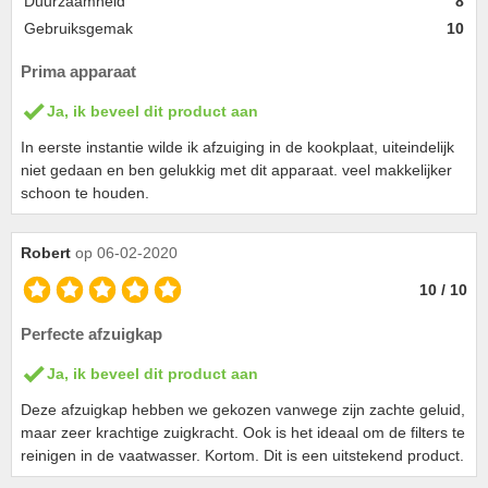
Duurzaamheid
8
Gebruiksgemak
10
Prima apparaat
Ja, ik beveel dit product aan
In eerste instantie wilde ik afzuiging in de kookplaat, uiteindelijk
niet gedaan en ben gelukkig met dit apparaat. veel makkelijker
schoon te houden.
Robert
op 06-02-2020
10 / 10
Perfecte afzuigkap
Ja, ik beveel dit product aan
Deze afzuigkap hebben we gekozen vanwege zijn zachte geluid,
maar zeer krachtige zuigkracht. Ook is het ideaal om de filters te
reinigen in de vaatwasser. Kortom. Dit is een uitstekend product.