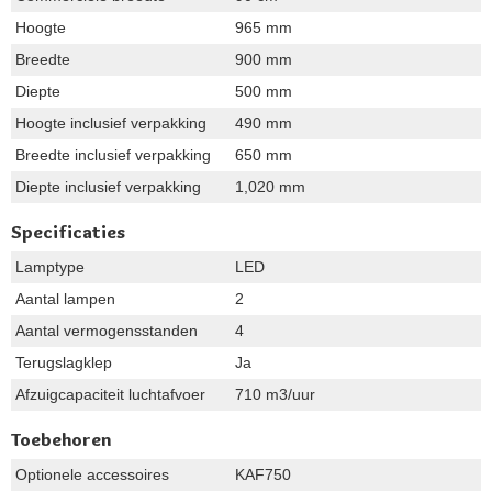
Hoogte
965 mm
Breedte
900 mm
Diepte
500 mm
Hoogte inclusief verpakking
490 mm
Breedte inclusief verpakking
650 mm
Diepte inclusief verpakking
1,020 mm
Specificaties
Lamptype
LED
Aantal lampen
2
Aantal vermogensstanden
4
Terugslagklep
Ja
Afzuigcapaciteit luchtafvoer
710 m3/uur
Toebehoren
Optionele accessoires
KAF750