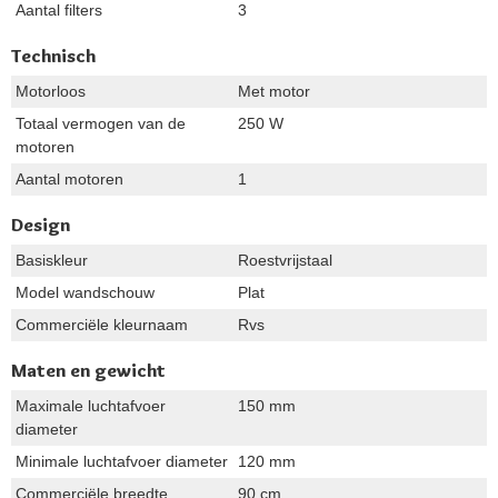
Aantal filters
3
Technisch
Motorloos
Met motor
Totaal vermogen van de
250 W
motoren
Aantal motoren
1
Design
Basiskleur
Roestvrijstaal
Model wandschouw
Plat
Commerciële kleurnaam
Rvs
Maten en gewicht
Maximale luchtafvoer
150 mm
diameter
Minimale luchtafvoer diameter
120 mm
Commerciële breedte
90 cm