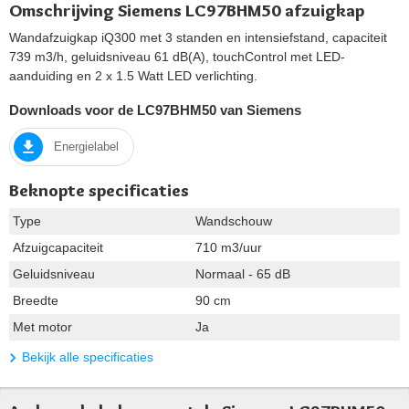
Omschrijving Siemens LC97BHM50 afzuigkap
Wandafzuigkap iQ300 met 3 standen en intensiefstand, capaciteit
739 m3/h, geluidsniveau 61 dB(A), touchControl met LED-
aanduiding en 2 x 1.5 Watt LED verlichting.
Downloads voor de LC97BHM50 van Siemens
Energielabel
Beknopte specificaties
Type
Wandschouw
Afzuigcapaciteit
710 m3/uur
Geluidsniveau
Normaal - 65 dB
Breedte
90 cm
Met motor
Ja
Bekijk alle specificaties