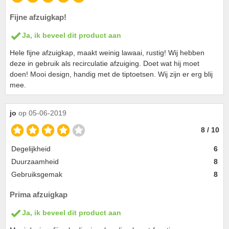
Fijne afzuigkap!
Ja, ik beveel dit product aan
Hele fijne afzuigkap, maakt weinig lawaai, rustig! Wij hebben
deze in gebruik als recirculatie afzuiging. Doet wat hij moet
doen! Mooi design, handig met de tiptoetsen. Wij zijn er erg blij
mee.
jo
op 05-06-2019
8 / 10
Degelijkheid
6
Duurzaamheid
8
Gebruiksgemak
8
Prima afzuigkap
Ja, ik beveel dit product aan