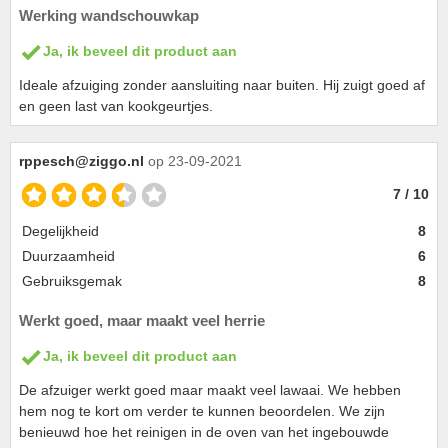
Werking wandschouwkap
Ja, ik beveel dit product aan
Ideale afzuiging zonder aansluiting naar buiten. Hij zuigt goed af
en geen last van kookgeurtjes.
rppesch@ziggo.nl
op 23-09-2021
7 / 10
Degelijkheid
8
Duurzaamheid
6
Gebruiksgemak
8
Werkt goed, maar maakt veel herrie
Ja, ik beveel dit product aan
De afzuiger werkt goed maar maakt veel lawaai. We hebben
hem nog te kort om verder te kunnen beoordelen. We zijn
benieuwd hoe het reinigen in de oven van het ingebouwde