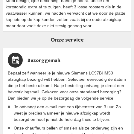
Mooi design, fijne bediening. handige boost-functie om
kortstondig extra af te zuigen. heeft 3 losse roosters die in de
vaatwasser kunnen. we hadden verwacht dat we door de platte
kap iets op de kap konden zetten zoals bij de oude afzuigkap.
maar daar voelt deze niet stevig genoeg voor.
Onze service
Bezorggemak
Bepaal zelf wanneer je je nieuwe Siemens LC97BHM50
afzuigkap bezorgd wilt hebben. Selecteer eenvoudig de datum
die je het beste uitkomt. Na je bestelling ontvang je direct een
bevestigingsmail. Gekozen voor onze standaard bezorging?
Dan bieden we je op de bezorgdag de volgende service:
Je ontvangt een e-mail met een tijdvenster van 3 uur. Zo
weet je precies wanneer je nieuwe afzuigkap wordt
bezorgd en hoef je niet de hele dag thuis te blijven.
Onze chauffeurs bellen of sms'en als ze onderweg zijn en