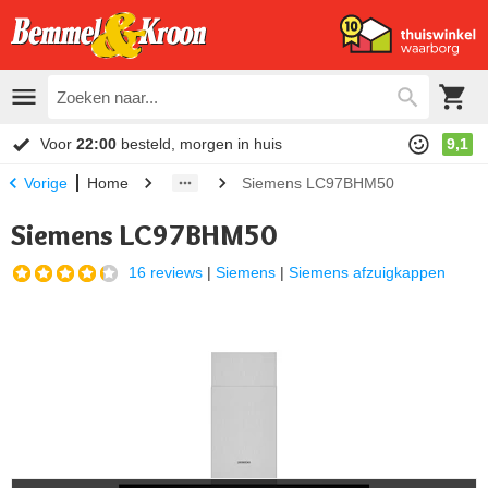
Voor
22:00
besteld, morgen in huis
9,1
Home
Siemens LC97BHM50
Vorige
Siemens LC97BHM50
16 reviews
|
Siemens
|
Siemens afzuigkappen