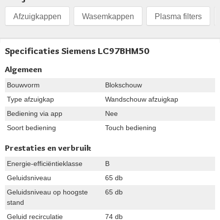
Afzuigkappen
Wasemkappen
Plasma filters
Specificaties Siemens LC97BHM50
Algemeen
Bouwvorm
Blokschouw
Type afzuigkap
Wandschouw afzuigkap
Bediening via app
Nee
Soort bediening
Touch bediening
Prestaties en verbruik
Energie-efficiëntieklasse
B
Geluidsniveau
65 db
Geluidsniveau op hoogste
65 db
stand
Geluid recirculatie
74 db