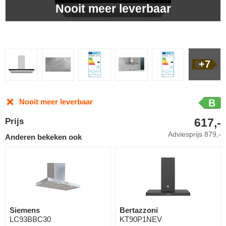
Nooit meer leverbaar
+7
Nooit meer leverbaar
B
617,-
Prijs
Adviesprijs
879,-
Anderen bekeken ook
Siemens
Bertazzoni
LC93BBC30
KT90P1NEV