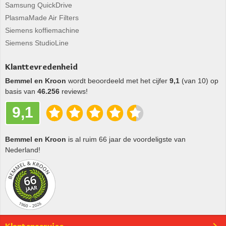
Samsung QuickDrive
PlasmaMade Air Filters
Siemens koffiemachine
Siemens StudioLine
Klanttevredenheid
Bemmel en Kroon
wordt beoordeeld met het cijfer
9,1
(van 10) op
basis van
46.256
reviews!
9,1
Bemmel en Kroon
is al ruim 66 jaar de voordeligste van
Nederland!