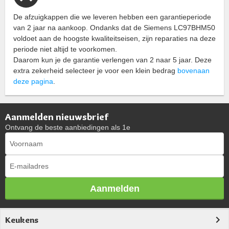
De afzuigkappen die we leveren hebben een garantieperiode
van 2 jaar na aankoop. Ondanks dat de Siemens LC97BHM50
voldoet aan de hoogste kwaliteitseisen, zijn reparaties na deze
periode niet altijd te voorkomen.
Daarom kun je de garantie verlengen van 2 naar 5 jaar. Deze
extra zekerheid selecteer je voor een klein bedrag
bovenaan
deze pagina
.
Aanmelden nieuwsbrief
Ontvang de beste aanbiedingen als 1e
Aanmelden
Keukens