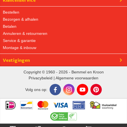
Klantenservice
Bestellen
Bezorgen & afhalen
Betalen
Annuleren & retourneren
Service & garantie
Montage & inbouw
Vestigingen
Copyright © 1960 - 2026 - Bemmel en Kroon
Privacybeleid
|
Algemene voorwaarden
Volg ons op: