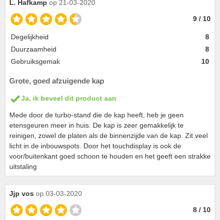
L. Hafkamp
op 21-03-2020
9 / 10
Degelijkheid
8
Duurzaamheid
8
Gebruiksgemak
10
Grote, goed afzuigende kap
Ja, ik beveel dit product aan
Mede door de turbo-stand die de kap heeft, heb je geen
etensgeuren meer in huis. De kap is zeer gemakkelijk te
reinigen, zowel de platen als de binnenzijde van de kap. Zit veel
licht in de inbouwspots. Door het touchdisplay is ook de
voor/buitenkant goed schoon te houden en het geeft een strakke
uitstaling
Jjp vos
op 03-03-2020
8 / 10