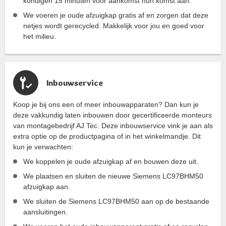
kondigen 15 minuten voor aankomst hun komst aan.
We voeren je oude afzuigkap gratis af en zorgen dat deze
netjes wordt gerecycled. Makkelijk voor jou en goed voor
het milieu.
Inbouwservice
Koop je bij ons een of meer inbouwapparaten? Dan kun je
deze vakkundig laten inbouwen door gecertificeerde monteurs
van montagebedrijf AJ Tec. Deze inbouwservice vink je aan als
extra optie op de productpagina of in het winkelmandje. Dit
kun je verwachten:
We koppelen je oude afzuigkap af en bouwen deze uit.
We plaatsen en sluiten de nieuwe Siemens LC97BHM50
afzuigkap aan.
We sluiten de Siemens LC97BHM50 aan op de bestaande
aansluitingen.