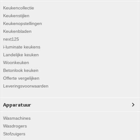
Keukencollectie
Keukenstijlen
Keukenopstellingen
Keukenbladen
next125
i-luminate keukens
Landelijke keuken
Woonkeuken
Betonlook keuken
Offerte vergelijken
Leveringsvoorwaarden
Apparatuur
Wasmachines
Wasdrogers
Stofzuigers