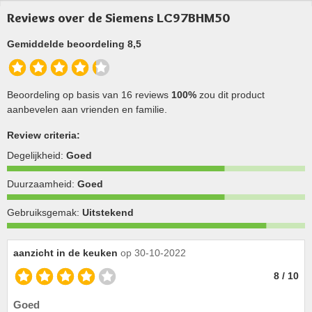
benodigde hoogte van 20cm. Capaciteit
Reviews over de Siemens LC97BHM50
600 m3/u.
Gemiddelde beoordeling 8,5
Beoordeling op basis van 16 reviews
100%
zou dit product
aanbevelen aan vrienden en familie.
Review criteria:
Degelijkheid:
Goed
Duurzaamheid:
Goed
Gebruiksgemak:
Uitstekend
aanzicht in de keuken
op 30-10-2022
8 / 10
Goed