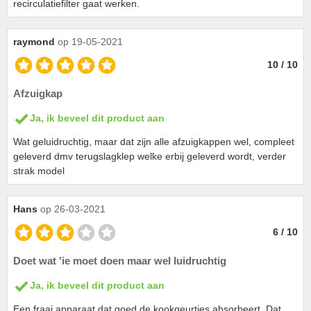
recirculatiefilter gaat werken.
raymond
op 19-05-2021
10 / 10
Afzuigkap
Ja, ik beveel dit product aan
Wat geluidruchtig, maar dat zijn alle afzuigkappen wel, compleet
geleverd dmv terugslagklep welke erbij geleverd wordt, verder
strak model
Hans
op 26-03-2021
6 / 10
Doet wat 'ie moet doen maar wel luidruchtig
Ja, ik beveel dit product aan
Een fraai apparaat dat goed de kookgeurtjes absorbeert. Dat