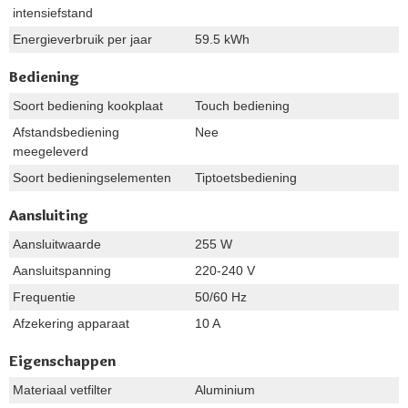
intensiefstand
Energieverbruik per jaar
59.5 kWh
Bediening
Soort bediening kookplaat
Touch bediening
Afstandsbediening
Nee
meegeleverd
Soort bedieningselementen
Tiptoetsbediening
Aansluiting
Aansluitwaarde
255 W
Aansluitspanning
220-240 V
Frequentie
50/60 Hz
Afzekering apparaat
10 A
Eigenschappen
Materiaal vetfilter
Aluminium