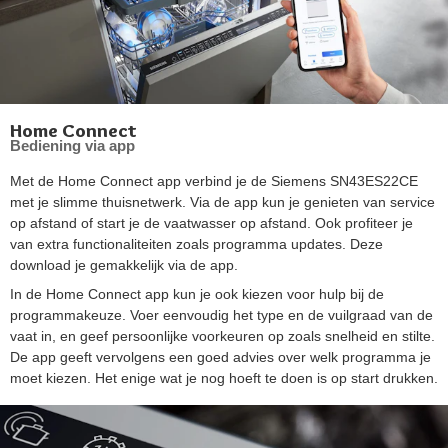
Home Connect
Bediening via app
Met de Home Connect app verbind je de Siemens SN43ES22CE
met je slimme thuisnetwerk. Via de app kun je genieten van service
op afstand of start je de vaatwasser op afstand. Ook profiteer je
van extra functionaliteiten zoals programma updates. Deze
download je gemakkelijk via de app.
In de Home Connect app kun je ook kiezen voor hulp bij de
programmakeuze. Voer eenvoudig het type en de vuilgraad van de
vaat in, en geef persoonlijke voorkeuren op zoals snelheid en stilte.
De app geeft vervolgens een goed advies over welk programma je
moet kiezen. Het enige wat je nog hoeft te doen is op start drukken.