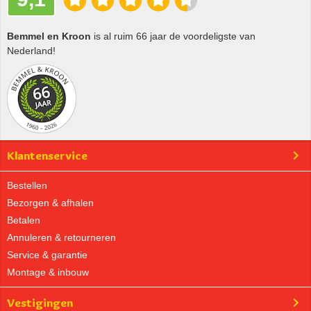
Bemmel en Kroon
is al ruim 66 jaar de voordeligste van
Nederland!
Klantenservice
Bestellen
Bezorgen & afhalen
Betalen
Annuleren & retourneren
Service & garantie
Montage & inbouw
Vestigingen