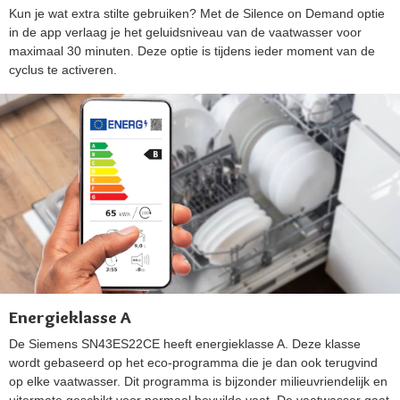
Kun je wat extra stilte gebruiken? Met de Silence on Demand optie
in de app verlaag je het geluidsniveau van de vaatwasser voor
maximaal 30 minuten. Deze optie is tijdens ieder moment van de
cyclus te activeren.
Energieklasse A
De Siemens SN43ES22CE heeft energieklasse A. Deze klasse
wordt gebaseerd op het eco-programma die je dan ook terugvind
op elke vaatwasser. Dit programma is bijzonder milieuvriendelijk en
uitermate geschikt voor normaal bevuilde vaat. De vaatwasser gaat