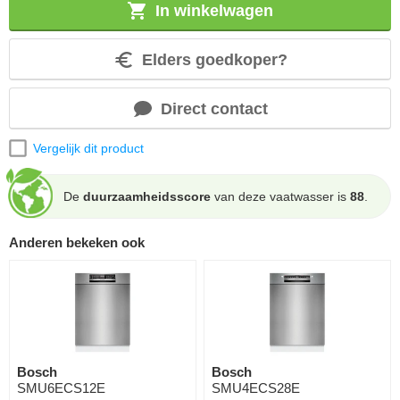
In winkelwagen
Elders goedkoper?
Direct contact
Vergelijk dit product
De
duurzaamheidsscore
van deze vaatwasser is
88
.
Anderen bekeken ook
Bosch
Bosch
SMU6ECS12E
SMU4ECS28E