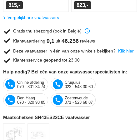
815,-
823,-
Vergelijkbare vaatwassers
Gratis thuisbezorgd (ook in België)
9,1
46.256
Klantwaardering
uit
reviews
Deze vaatwasser in één van onze winkels bekijken?
Klik hier
Klantenservice geopend tot 23:00
Hulp nodig? Bel één van onze vaatwasserspecialisten in:
Online afdeling
Cruquius
070 - 301 34 74
023 - 548 30 60
Den Haag
Zoeterwoude
070 - 320 93 85
071 - 523 68 87
Maatschetsen SN43ES22CE vaatwasser