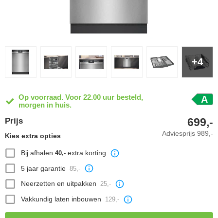
+4
Op voorraad. Voor 22.00 uur besteld,
A
morgen in huis.
699,-
Prijs
Adviesprijs
989,-
Kies extra opties
Bij afhalen
extra korting
40,-
5 jaar garantie
85,-
Neerzetten en uitpakken
25,-
Vakkundig laten inbouwen
129,-