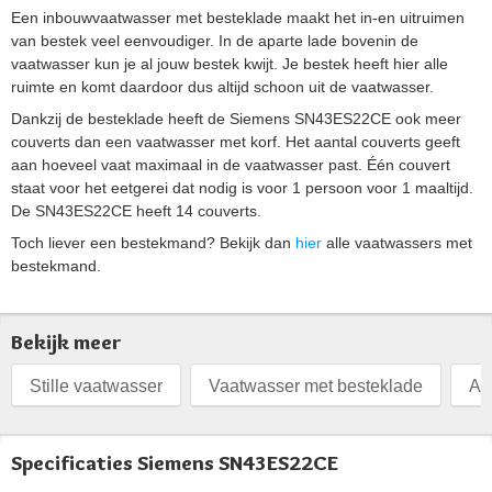
Een inbouwvaatwasser met besteklade maakt het in-en uitruimen
van bestek veel eenvoudiger. In de aparte lade bovenin de
vaatwasser kun je al jouw bestek kwijt. Je bestek heeft hier alle
ruimte en komt daardoor dus altijd schoon uit de vaatwasser.
Dankzij de besteklade heeft de Siemens SN43ES22CE ook meer
couverts dan een vaatwasser met korf. Het aantal couverts geeft
aan hoeveel vaat maximaal in de vaatwasser past. Één couvert
staat voor het eetgerei dat nodig is voor 1 persoon voor 1 maaltijd.
De SN43ES22CE heeft 14 couverts.
Toch liever een bestekmand? Bekijk dan
hier
alle vaatwassers met
bestekmand.
Bekijk meer
Stille vaatwasser
Vaatwasser met besteklade
Af
Specificaties Siemens SN43ES22CE