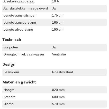
Afzekering apparaat
10 A
Aansluitstekker meegeleverd
Ja
Lengte aansluitsnoer
175 cm
Lengte aanvoerslang
165 cm
Lengte afvoerslang
190 cm
Technisch
Stelpoten
Ja
Droogtechniek vaatwasser
Ventilatie
Design
Basiskleur
Roestvrijstaal
Maten en gewicht
Hoogte
820 mm
Breedte
600 mm
Diepte
570 mm