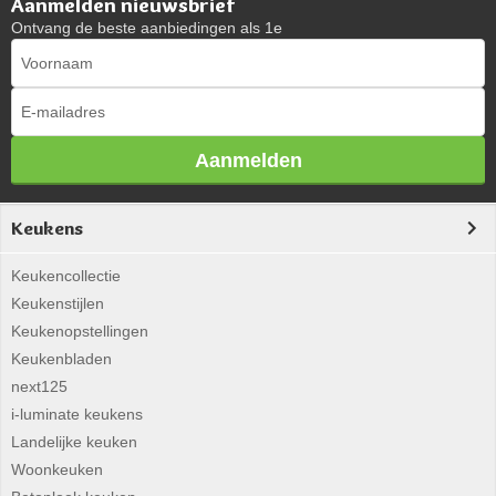
Aanmelden nieuwsbrief
Ontvang de beste aanbiedingen als 1e
Aanmelden
Keukens
Keukencollectie
Keukenstijlen
Keukenopstellingen
Keukenbladen
next125
i-luminate keukens
Landelijke keuken
Woonkeuken