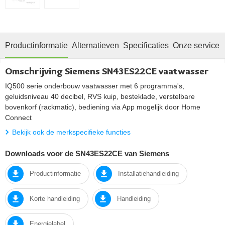
Productinformatie
Alternatieven
Specificaties
Onze service
Omschrijving Siemens SN43ES22CE vaatwasser
IQ500 serie onderbouw vaatwasser met 6 programma's,
geluidsniveau 40 decibel, RVS kuip, besteklade, verstelbare
bovenkorf (rackmatic), bediening via App mogelijk door Home
Connect
Bekijk ook de merkspecifieke functies
Downloads voor de SN43ES22CE van Siemens
Productinformatie
Installatiehandleiding
Korte handleiding
Handleiding
Energielabel