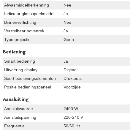
Afwasmiddelherkenning
Nee
Indicator glansspoelmiddel
Ja
Binnenverlichting
Nee
Verstelbaar bovenrek
Ja
Type projectie
Geen
Bediening
Smart bediening
Ja
Uitvoering display
Digitaal
Soort bedieningselementen
Druktoets
Positie bedieningspaneel
Voorzijde
Aansluiting
Aansluitwaarde
2400 W
Aansluitspanning
220-240 V
Frequentie
50/60 Hz