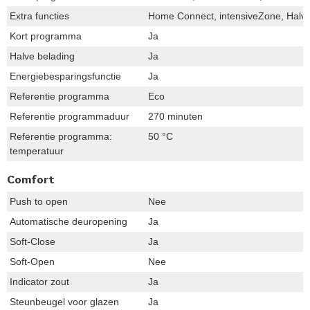
Extra functies
Home Connect, intensiveZone, Halve
Kort programma
Ja
Halve belading
Ja
Energiebesparingsfunctie
Ja
Referentie programma
Eco
Referentie programmaduur
270 minuten
Referentie programma:
50 °C
temperatuur
Comfort
Push to open
Nee
Automatische deuropening
Ja
Soft-Close
Ja
Soft-Open
Nee
Indicator zout
Ja
Steunbeugel voor glazen
Ja