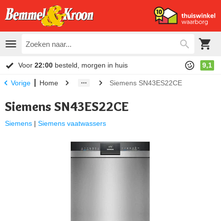
Voor
22:00
besteld, morgen in huis
9,1
Home
Siemens SN43ES22CE
Vorige
Siemens SN43ES22CE
Siemens
|
Siemens vaatwassers