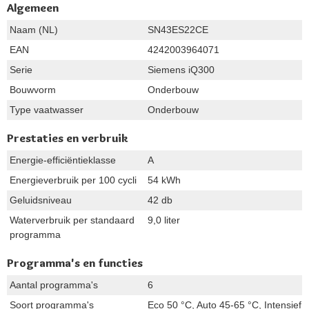
Algemeen
Naam (NL)
SN43ES22CE
EAN
4242003964071
Serie
Siemens iQ300
Bouwvorm
Onderbouw
Type vaatwasser
Onderbouw
Prestaties en verbruik
Energie-efficiëntieklasse
A
Energieverbruik per 100 cycli
54 kWh
Geluidsniveau
42 db
Waterverbruik per standaard
9,0 liter
programma
Programma's en functies
Aantal programma's
6
Soort programma's
Eco 50 °C, Auto 45-65 °C, Intensief