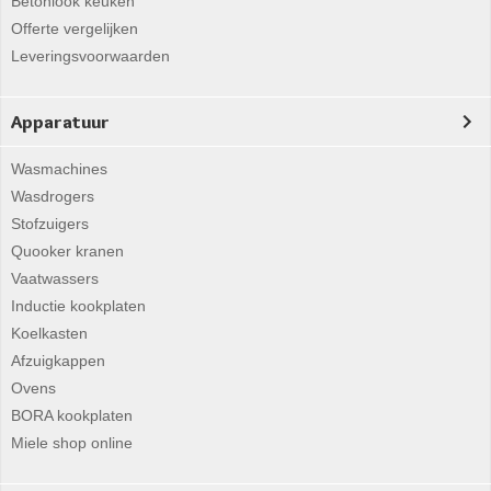
Betonlook keuken
Offerte vergelijken
Leveringsvoorwaarden
Apparatuur
Wasmachines
Wasdrogers
Stofzuigers
Quooker kranen
Vaatwassers
Inductie kookplaten
Koelkasten
Afzuigkappen
Ovens
BORA kookplaten
Miele shop online