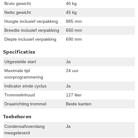
Bruto gewicht
46 kg
Netto gewicht
45 kg
Hoogte inclusief verpakking
885 mm
Breedte inclusief verpakking
650 mm
Diepte inclusief verpakking
690 mm
Specificaties
Uitgestelde start
Ja
Maximale tijd
24 uur
voorprogrammering
Indicator einde cyclus
Ja
Trommelinhoud
127 liter
Draairichting trommel
Beide kanten
Toebehoren
Condensafvoerslang
Ja
meegeleverd