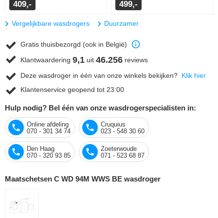
409,-
499,-
Vergelijkbare wasdrogers
Duurzamer
Gratis thuisbezorgd (ook in België)
9,1
46.256
Klantwaardering
uit
reviews
Deze wasdroger in één van onze winkels bekijken?
Klik hier
Klantenservice geopend tot 23:00
Hulp nodig? Bel één van onze wasdrogerspecialisten in:
Online afdeling
Cruquius
070 - 301 34 74
023 - 548 30 60
Den Haag
Zoeterwoude
070 - 320 93 85
071 - 523 68 87
Maatschetsen C WD 94M WWS BE wasdroger