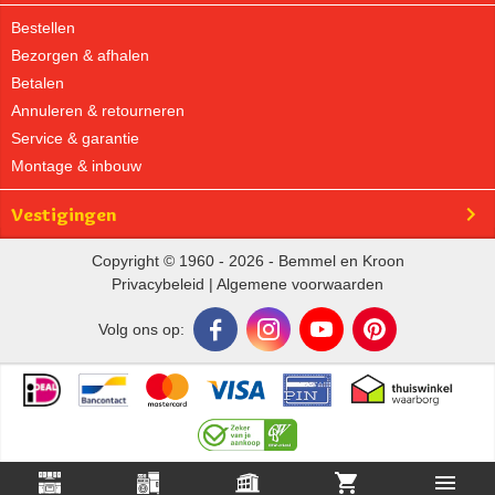
Bestellen
Bezorgen & afhalen
Betalen
Annuleren & retourneren
Service & garantie
Montage & inbouw
Vestigingen
Copyright © 1960 - 2026 - Bemmel en Kroon
Privacybeleid
|
Algemene voorwaarden
Volg ons op: