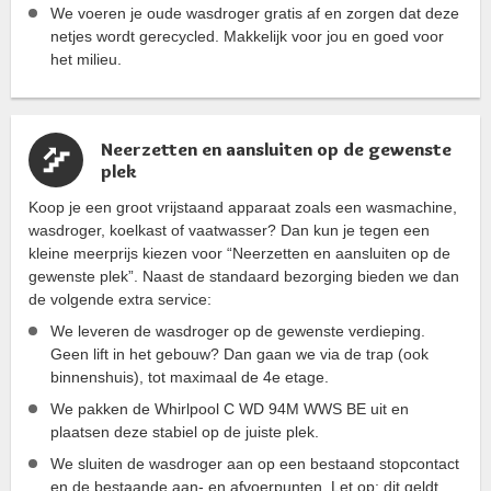
We voeren je oude wasdroger gratis af en zorgen dat deze
netjes wordt gerecycled. Makkelijk voor jou en goed voor
het milieu.
Neerzetten en aansluiten op de gewenste
plek
Koop je een groot vrijstaand apparaat zoals een wasmachine,
wasdroger, koelkast of vaatwasser? Dan kun je tegen een
kleine meerprijs kiezen voor “Neerzetten en aansluiten op de
gewenste plek”. Naast de standaard bezorging bieden we dan
de volgende extra service:
We leveren de wasdroger op de gewenste verdieping.
Geen lift in het gebouw? Dan gaan we via de trap (ook
binnenshuis), tot maximaal de 4e etage.
We pakken de Whirlpool C WD 94M WWS BE uit en
plaatsen deze stabiel op de juiste plek.
We sluiten de wasdroger aan op een bestaand stopcontact
en de bestaande aan- en afvoerpunten. Let op: dit geldt