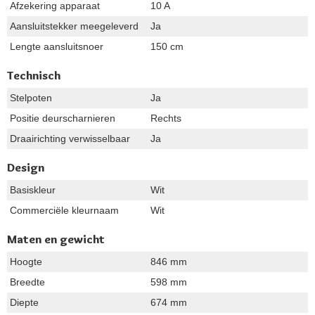
Afzekering apparaat
10 A
Aansluitstekker meegeleverd
Ja
Lengte aansluitsnoer
150 cm
Technisch
Stelpoten
Ja
Positie deurscharnieren
Rechts
Draairichting verwisselbaar
Ja
Design
Basiskleur
Wit
Commerciële kleurnaam
Wit
Maten en gewicht
Hoogte
846 mm
Breedte
598 mm
Diepte
674 mm