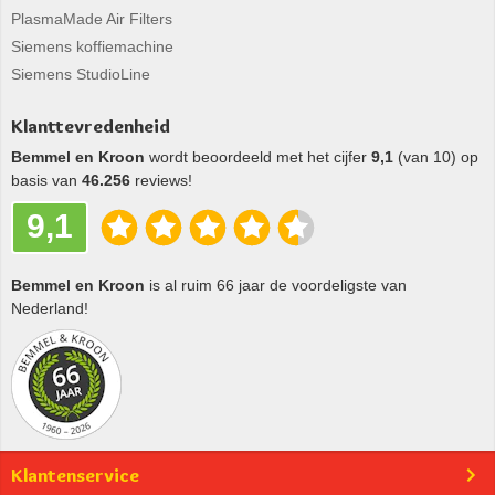
PlasmaMade Air Filters
Siemens koffiemachine
Siemens StudioLine
Klanttevredenheid
Bemmel en Kroon
wordt beoordeeld met het cijfer
9,1
(van 10) op
basis van
46.256
reviews!
9,1
Bemmel en Kroon
is al ruim 66 jaar de voordeligste van
Nederland!
Klantenservice