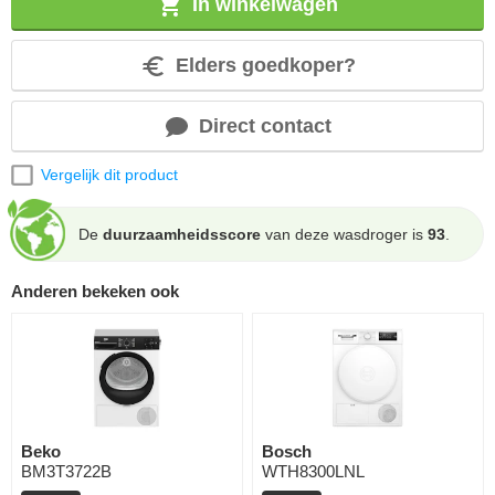
In winkelwagen
Elders goedkoper?
Direct contact
Vergelijk dit product
De
duurzaamheidsscore
van deze wasdroger is
93
.
Anderen bekeken ook
Beko
Bosch
BM3T3722B
WTH8300LNL