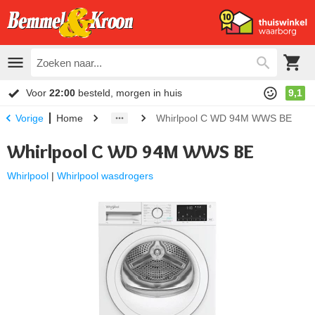
Voor
22:00
besteld, morgen in huis
9,1
Home
Whirlpool C WD 94M WWS BE
Vorige
Whirlpool C WD 94M WWS BE
Whirlpool
|
Whirlpool wasdrogers