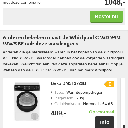
1048,-
met deze combinatie
Bestel nu
Anderen bekeken naast de Whirlpool C WD 94M
WWS BE ook deze wasdrogers
Anderen die geïnteresseerd waren in het kopen van de Whirlpool C
WD 94M WWS BE wasdroger hebben ook de volgende wasdrogers
bekeken. Wellicht dat één van deze apparaten beter aansluit op je
wensen dan de C WD 94M WWS BE van het merk Whirlpool.
Beko BM3T3722B
E
Type
:
Warmtepompdroger
Vulgewicht
:
7 kg
Geluidsniveau
:
Normaal - 64 dB
409,-
Op voorraad
Info