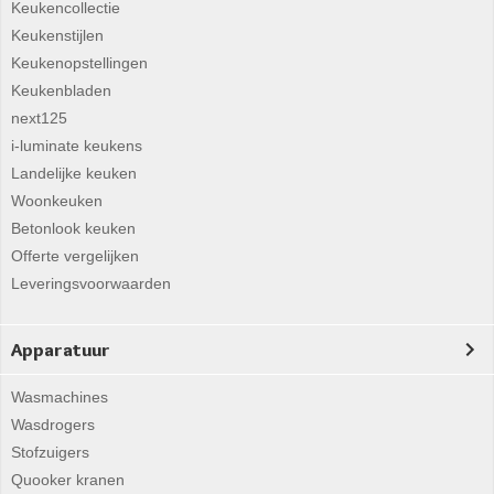
Keukencollectie
Keukenstijlen
Keukenopstellingen
Keukenbladen
next125
i-luminate keukens
Landelijke keuken
Woonkeuken
Betonlook keuken
Offerte vergelijken
Leveringsvoorwaarden
Apparatuur
Wasmachines
Wasdrogers
Stofzuigers
Quooker kranen