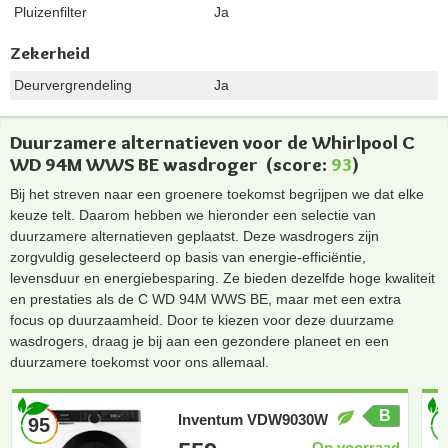
Pluizenfilter
Ja
Zekerheid
Deurvergrendeling
Ja
Duurzamere alternatieven voor de Whirlpool C
WD 94M WWS BE wasdroger
(score:
93
)
Bij het streven naar een groenere toekomst begrijpen we dat elke
keuze telt. Daarom hebben we hieronder een selectie van
duurzamere alternatieven geplaatst. Deze wasdrogers zijn
zorgvuldig geselecteerd op basis van energie-efficiëntie,
levensduur en energiebesparing. Ze bieden dezelfde hoge kwaliteit
en prestaties als de C WD 94M WWS BE, maar met een extra
focus op duurzaamheid. Door te kiezen voor deze duurzame
wasdrogers, draag je bij aan een gezondere planeet en een
duurzamere toekomst voor ons allemaal.
B
Inventum VDW9030W
95
Op voorraad