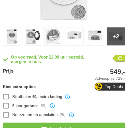
+2
Op voorraad. Voor 22.00 uur besteld,
C
morgen in huis.
549,-
Prijs
Adviesprijs
729,-
Kies extra opties
Top Deals
Bij afhalen
extra korting
40,-
5 jaar garantie
85,-
Neerzetten en aansluiten
25,-