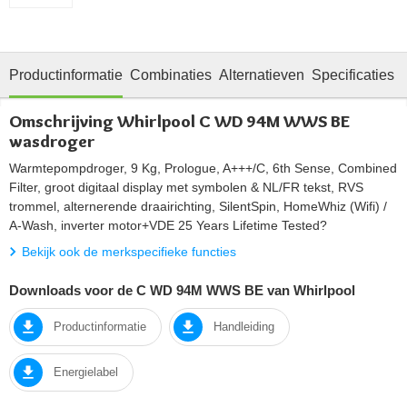
Productinformatie
Combinaties
Alternatieven
Specificaties
Omschrijving Whirlpool C WD 94M WWS BE
wasdroger
Warmtepompdroger, 9 Kg, Prologue, A+++/C, 6th Sense, Combined
Filter, groot digitaal display met symbolen & NL/FR tekst, RVS
trommel, alternerende draairichting, SilentSpin, HomeWhiz (Wifi) /
A-Wash, inverter motor+VDE 25 Years Lifetime Tested?
Bekijk ook de merkspecifieke functies
Downloads voor de C WD 94M WWS BE van Whirlpool
Productinformatie
Handleiding
Energielabel