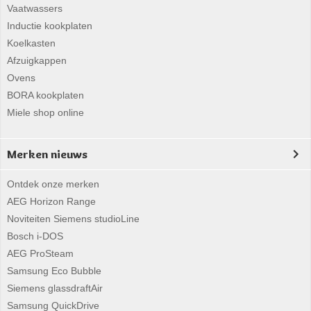
Vaatwassers
Inductie kookplaten
Koelkasten
Afzuigkappen
Ovens
BORA kookplaten
Miele shop online
Merken nieuws
Ontdek onze merken
AEG Horizon Range
Noviteiten Siemens studioLine
Bosch i-DOS
AEG ProSteam
Samsung Eco Bubble
Siemens glassdraftAir
Samsung QuickDrive