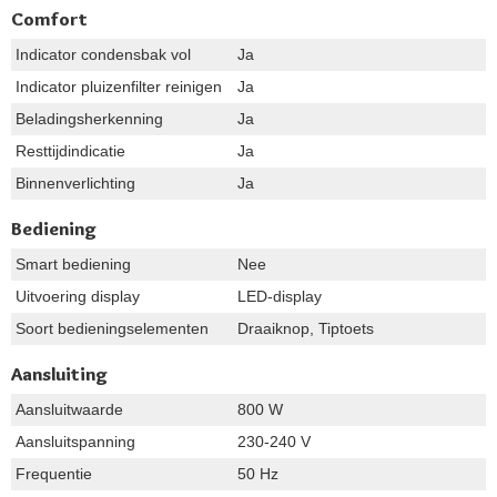
Comfort
Indicator condensbak vol
Ja
Indicator pluizenfilter reinigen
Ja
Beladingsherkenning
Ja
Resttijdindicatie
Ja
Binnenverlichting
Ja
Bediening
Smart bediening
Nee
Uitvoering display
LED-display
Soort bedieningselementen
Draaiknop, Tiptoets
Aansluiting
Aansluitwaarde
800 W
Aansluitspanning
230-240 V
Frequentie
50 Hz