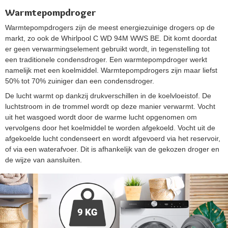
Warmtepompdroger
Warmtepompdrogers zijn de meest energiezuinige drogers op de
markt, zo ook de Whirlpool C WD 94M WWS BE. Dit komt doordat
er geen verwarmingselement gebruikt wordt, in tegenstelling tot
een traditionele condensdroger. Een warmtepompdroger werkt
namelijk met een koelmiddel. Warmtepompdrogers zijn maar liefst
50% tot 70% zuiniger dan een condensdroger.
De lucht warmt op dankzij drukverschillen in de koelvloeistof. De
luchtstroom in de trommel wordt op deze manier verwarmt. Vocht
uit het wasgoed wordt door de warme lucht opgenomen om
vervolgens door het koelmiddel te worden afgekoeld. Vocht uit de
afgekoelde lucht condenseert en wordt afgevoerd via het reservoir,
of via een waterafvoer. Dit is afhankelijk van de gekozen droger en
de wijze van aansluiten.