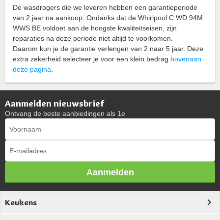
De wasdrogers die we leveren hebben een garantieperiode
van 2 jaar na aankoop. Ondanks dat de Whirlpool C WD 94M
WWS BE voldoet aan de hoogste kwaliteitseisen, zijn
reparaties na deze periode niet altijd te voorkomen.
Daarom kun je de garantie verlengen van 2 naar 5 jaar. Deze
extra zekerheid selecteer je voor een klein bedrag
bovenaan
deze pagina
.
Aanmelden nieuwsbrief
Ontvang de beste aanbiedingen als 1e
Aanmelden
Keukens