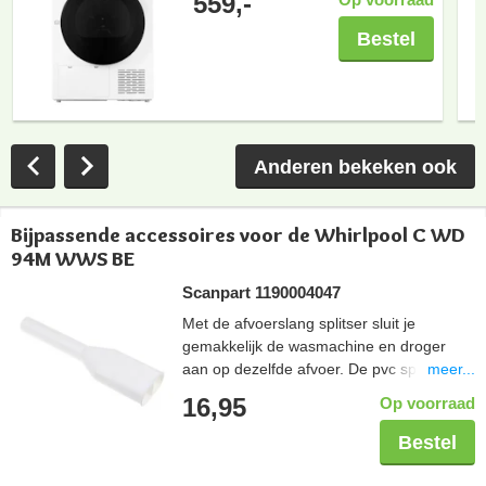
559,-
Bestel
Anderen bekeken ook
Bijpassende accessoires voor de Whirlpool C WD
94M WWS BE
Scanpart 1190004047
Met de afvoerslang splitser sluit je
gemakkelijk de wasmachine en droger
meer...
aan op dezelfde afvoer. De pvc splitser
plaats je in de afvoer.
16,95
Op voorraad
Bestel