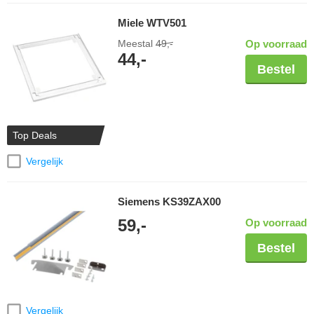
Miele WTV501
Meestal
49,-
Op voorraad
44,-
Bestel
Top Deals
Vergelijk
Siemens KS39ZAX00
59,-
Op voorraad
Bestel
Vergelijk