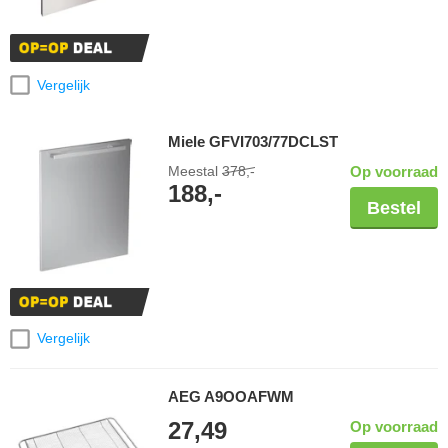
Vergelijk
Miele GFVI703/77DCLST
Meestal
378,-
Op voorraad
188,-
Bestel
Vergelijk
AEG A9OOAFWM
27,49
Op voorraad