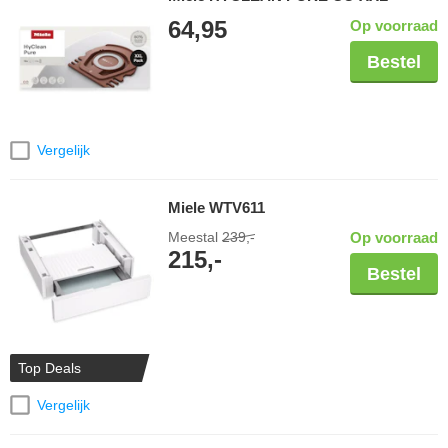
64,95
Op voorraad
Bestel
Vergelijk
Miele WTV611
Meestal
239,-
Op voorraad
215,-
Bestel
Top Deals
Vergelijk