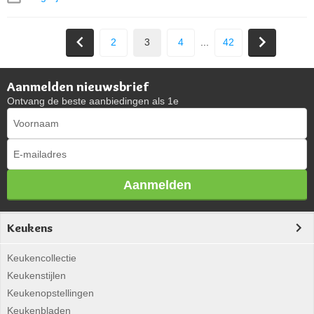
2
3
4
...
42
Aanmelden nieuwsbrief
Ontvang de beste aanbiedingen als 1e
Aanmelden
Keukens
Keukencollectie
Keukenstijlen
Keukenopstellingen
Keukenbladen