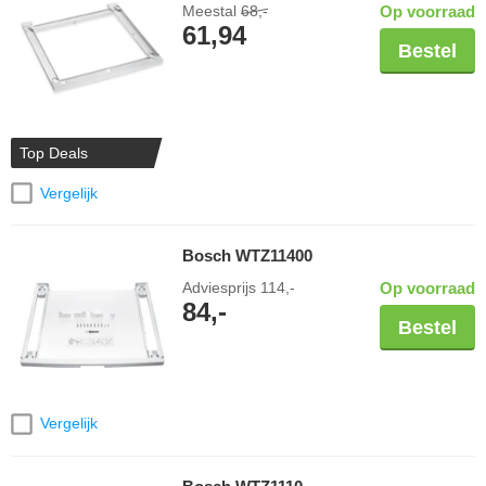
Meestal
68,-
Op voorraad
61,94
Bestel
Top Deals
Vergelijk
Bosch WTZ11400
Adviesprijs
114,-
Op voorraad
84,-
Bestel
Vergelijk