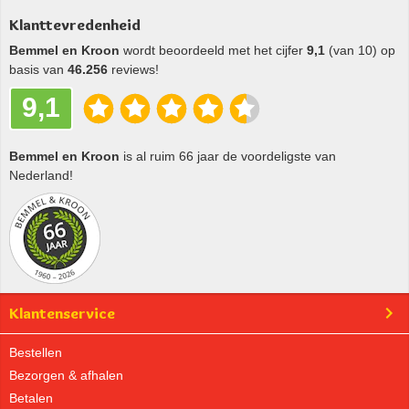
Klanttevredenheid
Bemmel en Kroon
wordt beoordeeld met het cijfer
9,1
(van 10) op
basis van
46.256
reviews!
9,1
Bemmel en Kroon
is al ruim 66 jaar de voordeligste van
Nederland!
Klantenservice
Bestellen
Bezorgen & afhalen
Betalen