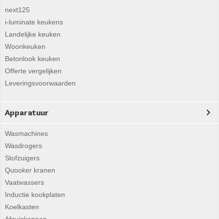
next125
i-luminate keukens
Landelijke keuken
Woonkeuken
Betonlook keuken
Offerte vergelijken
Leveringsvoorwaarden
Apparatuur
Wasmachines
Wasdrogers
Stofzuigers
Quooker kranen
Vaatwassers
Inductie kookplaten
Koelkasten