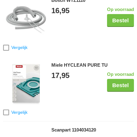
Bosch WTZ1110
16,95
Op voorraad
Bestel
Vergelijk
Miele HYCLEAN PURE TU
17,95
Op voorraad
Bestel
Vergelijk
Scanpart 1104034120