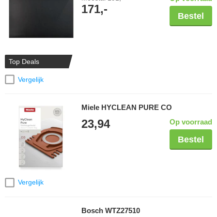
171,-
Bestel
Top Deals
Vergelijk
Miele HYCLEAN PURE CO
23,94
Op voorraad
Bestel
Vergelijk
Bosch WTZ27510