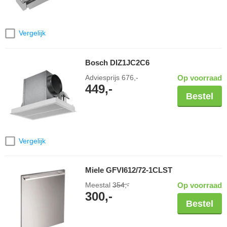
Vergelijk
Bosch DIZ1JC2C6
Adviesprijs
676,-
Op voorraad
449,-
Bestel
Vergelijk
Miele GFVI612/72-1CLST
Meestal
354,-
Op voorraad
300,-
Bestel