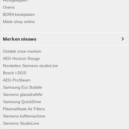
Afzuigkappen
Ovens
BORA kookplaten
Miele shop online
Merken nieuws
Ontdek onze merken
AEG Horizon Range
Noviteiten Siemens studioLine
Bosch i-DOS
AEG ProSteam
Samsung Eco Bubble
Siemens glassdraftAir
Samsung QuickDrive
PlasmaMade Air Filters
Siemens koffiemachine
Siemens StudioLine