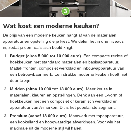
Wat kost een moderne keuken?
De prijs van een moderne keuken hangt af van de materialen,
apparatuur en opstelling die je kiest. We delen het in drie niveaus
in, zodat je een realistisch beeld krijgt:
Budget (circa 5.000 tot 10.000 euro).
Een compacte rechte of
hoekkeuken met standaard materialen en basisapparatuur.
Matlak fronten, composiet werkblad en inbouwapparatuur van
een betrouwbaar merk. Een strakke moderne keuken hoeft niet
duur te zijn.
Midden (circa 10.000 tot 18.000 euro).
Meer keuze in
materialen, kleuren en opstellingen. Denk aan een L-vorm of
hoekkeuken met een composiet of keramisch werkblad en
apparatuur van A-merken. Dit is het populairste segment.
Premium (vanaf 18.000 euro).
Maatwerk met topapparatuur,
een kookeiland en hoogwaardige afwerkingen. Voor wie het
maximale uit de moderne stijl wil halen.