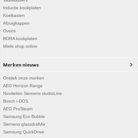
Vaatwassers
Inductie kookplaten
Koelkasten
Afzuigkappen
Ovens
BORA kookplaten
Miele shop online
Merken nieuws
Ontdek onze merken
AEG Horizon Range
Noviteiten Siemens studioLine
Bosch i-DOS
AEG ProSteam
Samsung Eco Bubble
Siemens glassdraftAir
Samsung QuickDrive