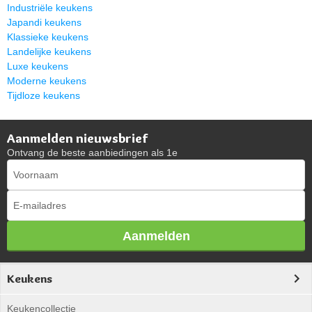
Industriële keukens
Japandi keukens
Klassieke keukens
Landelijke keukens
Luxe keukens
Moderne keukens
Tijdloze keukens
Aanmelden nieuwsbrief
Ontvang de beste aanbiedingen als 1e
Aanmelden
Keukens
Keukencollectie