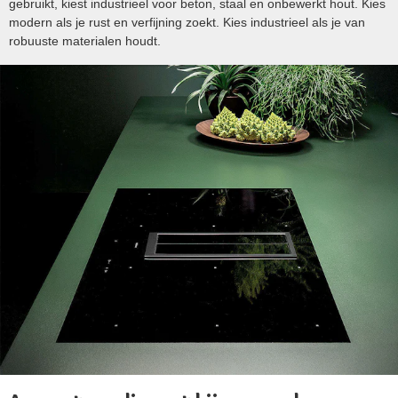
gebruikt, kiest industrieel voor beton, staal en onbewerkt hout. Kies
modern als je rust en verfijning zoekt. Kies industrieel als je van
robuuste materialen houdt.