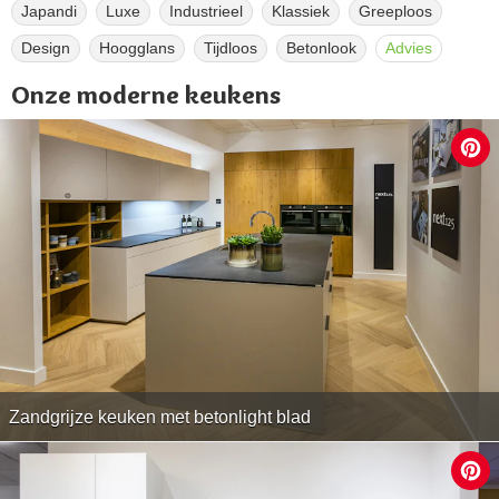
Japandi
Luxe
Industrieel
Klassiek
Greeploos
Design
Hoogglans
Tijdloos
Betonlook
Advies
Onze moderne keukens
Zandgrijze keuken met betonlight blad