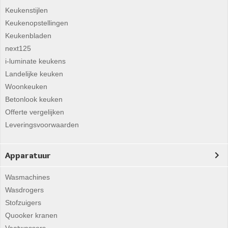
Keukenstijlen
Keukenopstellingen
Keukenbladen
next125
i-luminate keukens
Landelijke keuken
Woonkeuken
Betonlook keuken
Offerte vergelijken
Leveringsvoorwaarden
Apparatuur
Wasmachines
Wasdrogers
Stofzuigers
Quooker kranen