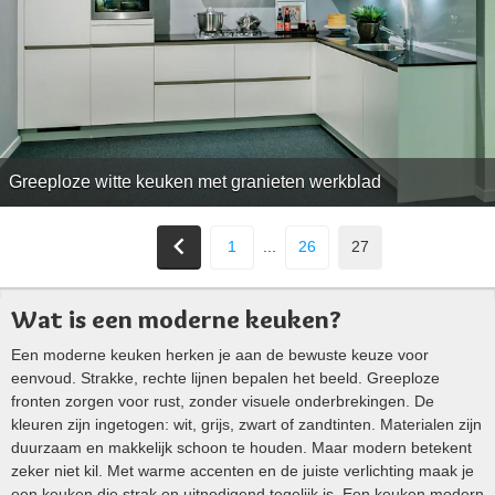
Greeploze witte keuken met granieten werkblad
1
...
26
27
Wat is een moderne keuken?
Een moderne keuken herken je aan de bewuste keuze voor
eenvoud. Strakke, rechte lijnen bepalen het beeld. Greeploze
fronten zorgen voor rust, zonder visuele onderbrekingen. De
kleuren zijn ingetogen: wit, grijs, zwart of zandtinten. Materialen zijn
duurzaam en makkelijk schoon te houden. Maar modern betekent
zeker niet kil. Met warme accenten en de juiste verlichting maak je
een keuken die strak en uitnodigend tegelijk is. Een keuken modern