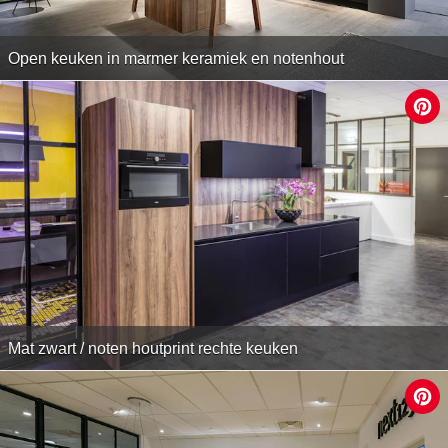
Open keuken in marmer keramiek en notenhout
Mat zwart / noten houtprint rechte keuken