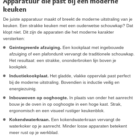
Apparatuur die past bij een moderne
keuken
De juiste apparatuur maakt of breekt de moderne uitstraling van je
keuken. Een strakke keuken met een ouderwetse schouwkap? Dat
klopt niet. Dit zijn de apparaten die het moderne karakter
versterken:
Geintegreerde afzuiging.
Een kookplaat met ingebouwde
afzuiging of een plafondunit vervangt de traditionele schouwkap.
Het resultaat: een strakke, ononderbroken lijn boven je
kookplek.
Inductiekookplaat.
Het gladde, vlakke oppervlak past perfect
bij de moderne uitstraling. Bovendien is inductie veilig en
energiezuinig.
Inbouwoven op ooghoogte.
In plaats van onder het aanrecht
bouw je de oven in op ooghoogte in een hoge kast. Strak,
ergonomisch en een visueel rustiger keukenblok.
Kokendwaterkraan.
Een kokendwaterkraan vervangt de
waterkoker op je aanrecht. Minder losse apparaten betekent
meer rust op je werkblad.