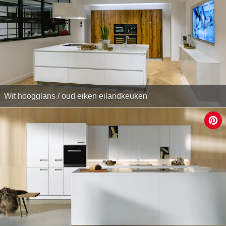
Wit hoogglans / oud eiken eilandkeuken