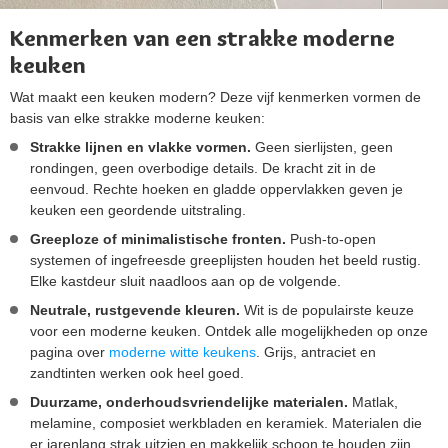
Kenmerken van een strakke moderne
keuken
Wat maakt een keuken modern? Deze vijf kenmerken vormen de
basis van elke strakke moderne keuken:
Strakke lijnen en vlakke vormen.
Geen sierlijsten, geen
rondingen, geen overbodige details. De kracht zit in de
eenvoud. Rechte hoeken en gladde oppervlakken geven je
keuken een geordende uitstraling.
Greeploze of minimalistische fronten.
Push-to-open
systemen of ingefreesde greeplijsten houden het beeld rustig.
Elke kastdeur sluit naadloos aan op de volgende.
Neutrale, rustgevende kleuren.
Wit is de populairste keuze
voor een moderne keuken. Ontdek alle mogelijkheden op onze
pagina over
moderne witte keukens
. Grijs, antraciet en
zandtinten werken ook heel goed.
Duurzame, onderhoudsvriendelijke materialen.
Matlak,
melamine, composiet werkbladen en keramiek. Materialen die
er jarenlang strak uitzien en makkelijk schoon te houden zijn.