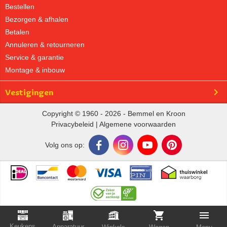
Bestellen
Bezorgen & afhalen
Betalen
Annuleren & retourneren
Service & garantie
Montage & inbouw
Vestigingen
Copyright © 1960 - 2026 - Bemmel en Kroon
Privacybeleid
|
Algemene voorwaarden
Volg ons op:
Keukens
Apparatuur