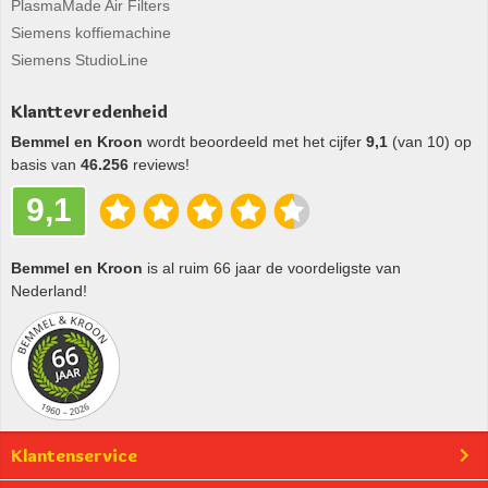
PlasmaMade Air Filters
Siemens koffiemachine
Siemens StudioLine
Klanttevredenheid
Bemmel en Kroon
wordt beoordeeld met het cijfer
9,1
(van 10) op
basis van
46.256
reviews!
9,1
Bemmel en Kroon
is al ruim 66 jaar de voordeligste van
Nederland!
Klantenservice