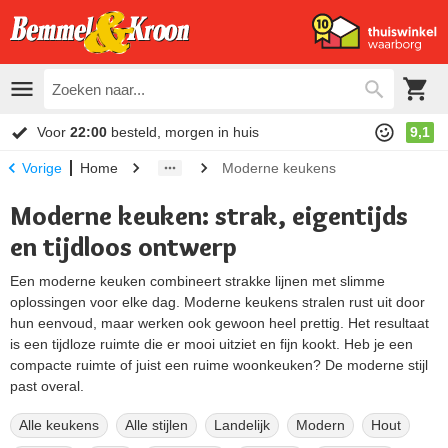
Voor
22:00
besteld, morgen in huis
9,1
Home
Moderne keukens
Vorige
Moderne keuken: strak, eigentijds
en tijdloos ontwerp
Een moderne keuken combineert strakke lijnen met slimme
oplossingen voor elke dag. Moderne keukens stralen rust uit door
hun eenvoud, maar werken ook gewoon heel prettig. Het resultaat
is een tijdloze ruimte die er mooi uitziet en fijn kookt. Heb je een
compacte ruimte of juist een ruime woonkeuken? De moderne stijl
past overal.
Alle keukens
Alle stijlen
Landelijk
Modern
Hout