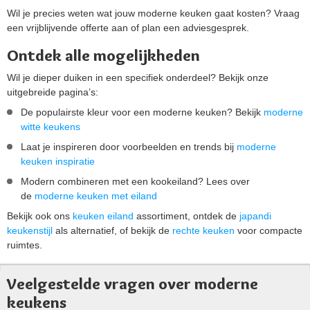
Wil je precies weten wat jouw moderne keuken gaat kosten? Vraag
een vrijblijvende offerte aan of plan een adviesgesprek.
Ontdek alle mogelijkheden
Wil je dieper duiken in een specifiek onderdeel? Bekijk onze
uitgebreide pagina’s:
De populairste kleur voor een moderne keuken? Bekijk
moderne
witte keukens
Laat je inspireren door voorbeelden en trends bij
moderne
keuken inspiratie
Modern combineren met een kookeiland? Lees over
de
moderne keuken met eiland
Bekijk ook ons
keuken eiland
assortiment, ontdek de
japandi
keukenstijl
als alternatief, of bekijk de
rechte keuken
voor compacte
ruimtes.
Veelgestelde vragen over moderne
keukens