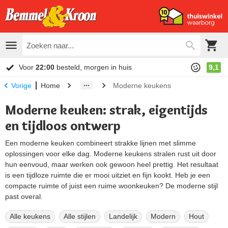
Voor
22:00
besteld, morgen in huis
9,1
Home
Moderne keukens
Vorige
Moderne keuken: strak, eigentijds
en tijdloos ontwerp
Een moderne keuken combineert strakke lijnen met slimme
oplossingen voor elke dag. Moderne keukens stralen rust uit door
hun eenvoud, maar werken ook gewoon heel prettig. Het resultaat
is een tijdloze ruimte die er mooi uitziet en fijn kookt. Heb je een
compacte ruimte of juist een ruime woonkeuken? De moderne stijl
past overal.
Alle keukens
Alle stijlen
Landelijk
Modern
Hout