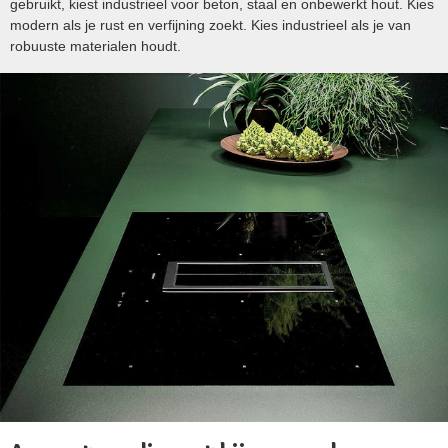
gebruikt, kiest industrieel voor beton, staal en onbewerkt hout. Kies
modern als je rust en verfijning zoekt. Kies industrieel als je van
robuuste materialen houdt.