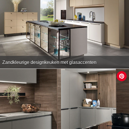
Zandkleurige designkeuken met glasaccenten