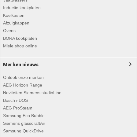
Vaatwassers
Inductie kookplaten
Koelkasten
Afzuigkappen
Ovens
BORA kookplaten
Miele shop online
Merken nieuws
Ontdek onze merken
AEG Horizon Range
Noviteiten Siemens studioLine
Bosch i-DOS
AEG ProSteam
Samsung Eco Bubble
Siemens glassdraftAir
Samsung QuickDrive