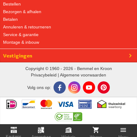
Bestellen
Bezorgen & afhalen
Betalen
Annuleren & retourneren
Service & garantie
Montage & inbouw
Vestigingen
Copyright © 1960 - 2026 - Bemmel en Kroon
Privacybeleid
|
Algemene voorwaarden
Volg ons op:
Keukens
Apparatuur