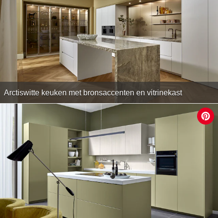
Arctiswitte keuken met bronsaccenten en vitrinekast