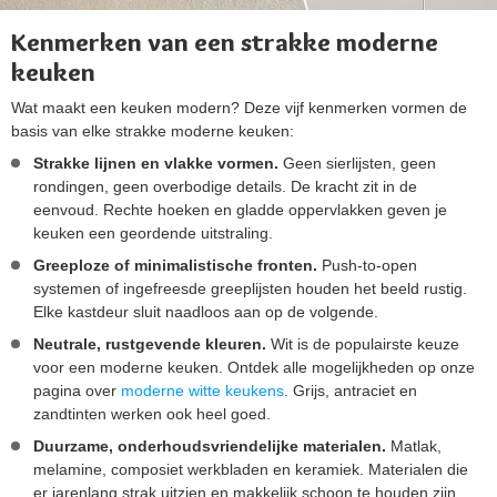
Kenmerken van een strakke moderne
keuken
Wat maakt een keuken modern? Deze vijf kenmerken vormen de
basis van elke strakke moderne keuken:
Strakke lijnen en vlakke vormen.
Geen sierlijsten, geen
rondingen, geen overbodige details. De kracht zit in de
eenvoud. Rechte hoeken en gladde oppervlakken geven je
keuken een geordende uitstraling.
Greeploze of minimalistische fronten.
Push-to-open
systemen of ingefreesde greeplijsten houden het beeld rustig.
Elke kastdeur sluit naadloos aan op de volgende.
Neutrale, rustgevende kleuren.
Wit is de populairste keuze
voor een moderne keuken. Ontdek alle mogelijkheden op onze
pagina over
moderne witte keukens
. Grijs, antraciet en
zandtinten werken ook heel goed.
Duurzame, onderhoudsvriendelijke materialen.
Matlak,
melamine, composiet werkbladen en keramiek. Materialen die
er jarenlang strak uitzien en makkelijk schoon te houden zijn.