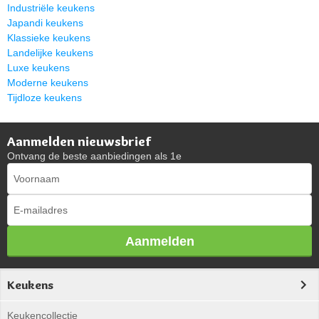
Industriële keukens
Japandi keukens
Klassieke keukens
Landelijke keukens
Luxe keukens
Moderne keukens
Tijdloze keukens
Aanmelden nieuwsbrief
Ontvang de beste aanbiedingen als 1e
Aanmelden
Keukens
Keukencollectie