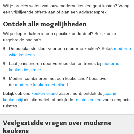
Wil je precies weten wat jouw moderne keuken gaat kosten? Vraag
een vrijblijvende offerte aan of plan een adviesgesprek.
Ontdek alle mogelijkheden
Wil je dieper duiken in een specifiek onderdeel? Bekijk onze
uitgebreide pagina’s:
De populairste kleur voor een moderne keuken? Bekijk
moderne
witte keukens
Laat je inspireren door voorbeelden en trends bij
moderne
keuken inspiratie
Modern combineren met een kookeiland? Lees over
de
moderne keuken met eiland
Bekijk ook ons
keuken eiland
assortiment, ontdek de
japandi
keukenstijl
als alternatief, of bekijk de
rechte keuken
voor compacte
ruimtes.
Veelgestelde vragen over moderne
keukens