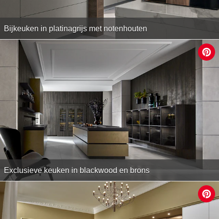
Bijkeuken in platinagrijs met notenhouten
Exclusieve keuken in blackwood en brons