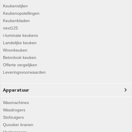
Keukenstijlen
Keukenopstellingen
Keukenbladen
next125
i-luminate keukens
Landelijke keuken
Woonkeuken
Betonlook keuken
Offerte vergelijken
Leveringsvoorwaarden
Apparatuur
Wasmachines
Wasdrogers
Stofzuigers
Quooker kranen