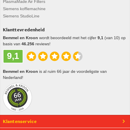
PlasmaMade Air Filters
Siemens koffiemachine
Siemens StudioLine
Klanttevredenheid
Bemmel en Kroon
wordt beoordeeld met het cijfer
9,1
(van 10) op
basis van
46.256
reviews!
9,1
Bemmel en Kroon
is al ruim 66 jaar de voordeligste van
Nederland!
Klantenservice