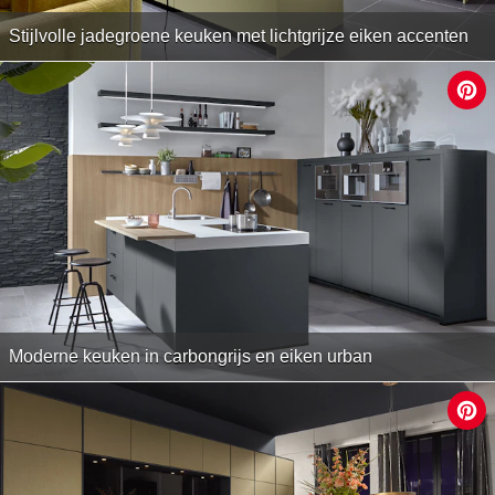
Stijlvolle jadegroene keuken met lichtgrijze eiken accenten
Moderne keuken in carbongrijs en eiken urban