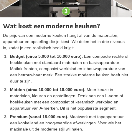
Wat kost een moderne keuken?
De prijs van een moderne keuken hangt af van de materialen,
apparatuur en opstelling die je kiest. We delen het in drie niveaus
in, zodat je een realistisch beeld krijgt:
Budget (circa 5.000 tot 10.000 euro).
Een compacte rechte of
hoekkeuken met standaard materialen en basisapparatuur.
Matlak fronten, composiet werkblad en inbouwapparatuur van
een betrouwbaar merk. Een strakke moderne keuken hoeft niet
duur te zijn.
Midden (circa 10.000 tot 18.000 euro).
Meer keuze in
materialen, kleuren en opstellingen. Denk aan een L-vorm of
hoekkeuken met een composiet of keramisch werkblad en
apparatuur van A-merken. Dit is het populairste segment.
Premium (vanaf 18.000 euro).
Maatwerk met topapparatuur,
een kookeiland en hoogwaardige afwerkingen. Voor wie het
maximale uit de moderne stijl wil halen.