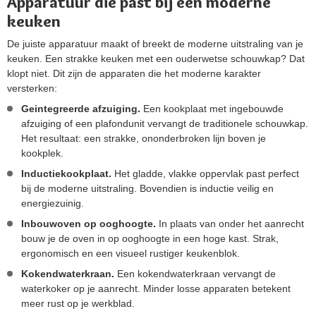
Apparatuur die past bij een moderne
keuken
De juiste apparatuur maakt of breekt de moderne uitstraling van je
keuken. Een strakke keuken met een ouderwetse schouwkap? Dat
klopt niet. Dit zijn de apparaten die het moderne karakter
versterken:
Geintegreerde afzuiging.
Een kookplaat met ingebouwde
afzuiging of een plafondunit vervangt de traditionele schouwkap.
Het resultaat: een strakke, ononderbroken lijn boven je
kookplek.
Inductiekookplaat.
Het gladde, vlakke oppervlak past perfect
bij de moderne uitstraling. Bovendien is inductie veilig en
energiezuinig.
Inbouwoven op ooghoogte.
In plaats van onder het aanrecht
bouw je de oven in op ooghoogte in een hoge kast. Strak,
ergonomisch en een visueel rustiger keukenblok.
Kokendwaterkraan.
Een kokendwaterkraan vervangt de
waterkoker op je aanrecht. Minder losse apparaten betekent
meer rust op je werkblad.