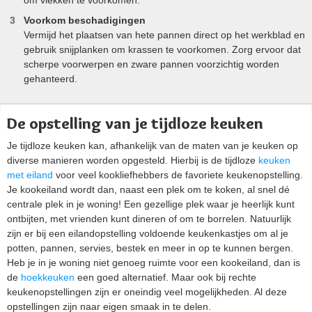
Voorkom beschadigingen
Vermijd het plaatsen van hete pannen direct op het werkblad en
gebruik snijplanken om krassen te voorkomen. Zorg ervoor dat
scherpe voorwerpen en zware pannen voorzichtig worden
gehanteerd.
De opstelling van je tijdloze keuken
Je tijdloze keuken kan, afhankelijk van de maten van je keuken op
diverse manieren worden opgesteld. Hierbij is de tijdloze
keuken
met eiland
voor veel kookliefhebbers de favoriete keukenopstelling.
Je kookeiland wordt dan, naast een plek om te koken, al snel dé
centrale plek in je woning! Een gezellige plek waar je heerlijk kunt
ontbijten, met vrienden kunt dineren of om te borrelen. Natuurlijk
zijn er bij een eilandopstelling voldoende keukenkastjes om al je
potten, pannen, servies, bestek en meer in op te kunnen bergen.
Heb je in je woning niet genoeg ruimte voor een kookeiland, dan is
de
hoekkeuken
een goed alternatief. Maar ook bij rechte
keukenopstellingen zijn er oneindig veel mogelijkheden. Al deze
opstellingen zijn naar eigen smaak in te delen.