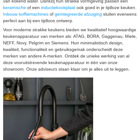
van kokend water. Dankzij hun strakke vormgeving passen een
keramische
of een
inductiekookplaat
ook goed in je tijdloze keuken.
Inbouw koffiemachines
of
geïntegreerde afzuiging
sluiten eveneens
perfect aan bij een tijdloos ontwerp.
Voor moderne strakke keukens bieden we kwalitatief hoogwaardige
keukenapparatuur van merken als: ATAG, BORA, Gaggenau, Miele,
NEFF, Novy, Pelgrim en Siemens. Hun minimalistisch design,
kwaliteit, functionaliteit en gebruiksgemak onderscheidt deze
merken van andere A-merken. Ontdek de unieke werking van al
deze vooruitstrevende keukenapparatuur in één van onze
showroom. Onze adviseurs staan klaar om je alles uit te leggen.