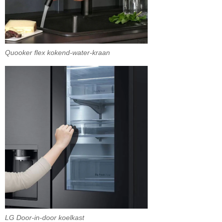
Quooker flex kokend-water-kraan
LG Door-in-door koelkast