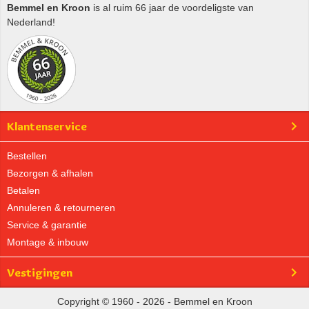
Bemmel en Kroon
is al ruim 66 jaar de voordeligste van
Nederland!
Klantenservice
Bestellen
Bezorgen & afhalen
Betalen
Annuleren & retourneren
Service & garantie
Montage & inbouw
Vestigingen
Copyright © 1960 - 2026 - Bemmel en Kroon