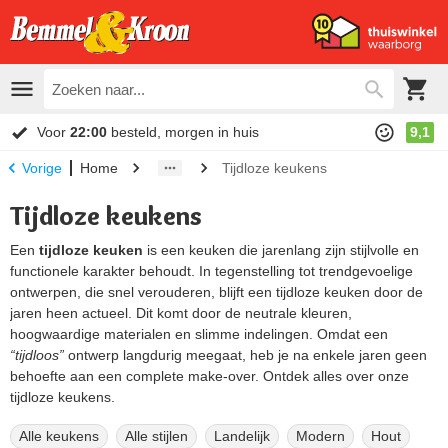
Voor
22:00
besteld, morgen in huis
9,1
Home
Tijdloze keukens
Vorige
Tijdloze keukens
Een
tijdloze keuken
is een keuken die jarenlang zijn stijlvolle en
functionele karakter behoudt. In tegenstelling tot trendgevoelige
ontwerpen, die snel verouderen, blijft een tijdloze keuken door de
jaren heen actueel. Dit komt door de neutrale kleuren,
hoogwaardige materialen en slimme indelingen. Omdat een
“tijdloos”
ontwerp langdurig meegaat, heb je na enkele jaren geen
behoefte aan een complete make-over. Ontdek alles over onze
tijdloze keukens.
Alle keukens
Alle stijlen
Landelijk
Modern
Hout