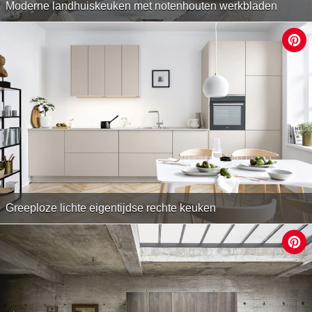
Moderne landhuiskeuken met notenhouten werkbladen
Greeploze lichte eigentijdse rechte keuken