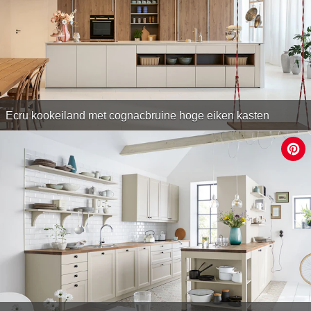
Ecru kookeiland met cognacbruine hoge eiken kasten