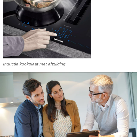
Inductie kookplaat met afzuiging