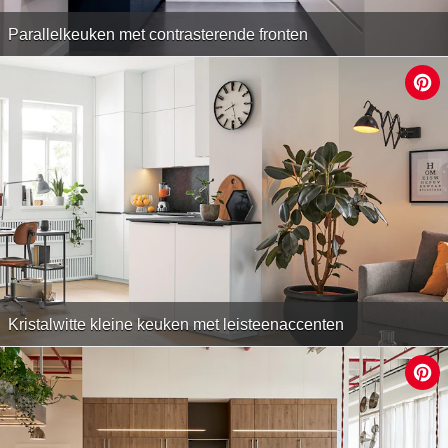
Parallelkeuken met contrasterende fronten
Kristalwitte kleine keuken met leisteenaccenten