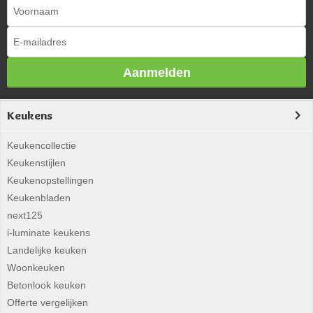
Aanmelden
Keukens
Keukencollectie
Keukenstijlen
Keukenopstellingen
Keukenbladen
next125
i-luminate keukens
Landelijke keuken
Woonkeuken
Betonlook keuken
Offerte vergelijken