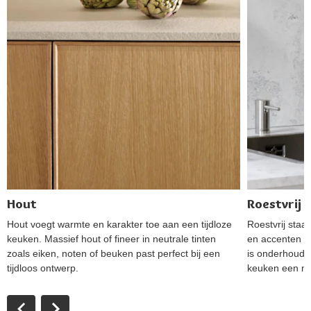
Hout
Roestvrij s
Hout voegt warmte en karakter toe aan een tijdloze
Roestvrij staa
keuken. Massief hout of fineer in neutrale tinten
en accenten b
zoals eiken, noten of beuken past perfect bij een
is onderhoudsv
tijdloos ontwerp.
keuken een m