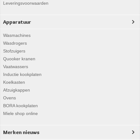
Leveringsvoorwaarden
Apparatuur
Wasmachines
Wasdrogers
Stofzuigers
Quooker kranen
Vaatwassers
Inductie kookplaten
Koelkasten
Afzuigkappen
Ovens
BORA kookplaten
Miele shop online
Merken nieuws