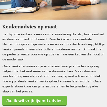
Keukenadvies op maat
Een tijdloze keuken is een slimme investering die stijl, functionaliteit
en duurzaamheid combineert. Door te kiezen voor neutrale
kleuren, hoogwaardige materialen en een praktisch ontwerp, blijft je
keuken jarenlang een sfeervolle en moderne ruimte. Dit maakt het
de perfecte keuze voor wie op zoek is naar een keuken die nooit uit
de mode raakt.
Onze keukenadviseurs zijn er speciaal voor je en willen je graag
helpen met het realiseren van je droomkeuken. Maak daarom
vandaag nog een afspraak voor een vrijblijvend advies en ontdek
hoe wij je ideale keuken werkelijkheid kunnen laten worden. Onze
experts staan klaar om je te inspireren en te begeleiden bij elke
stap van het proces.
Ja, ik wil vrijblijvend advies