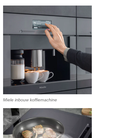
Miele inbouw koffiemachine