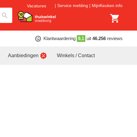
Service melding
MijnKeuken info
Vacatures
Klantwaardering
9,1
uit
46.256
reviews
Aanbiedingen
Winkels / Contact