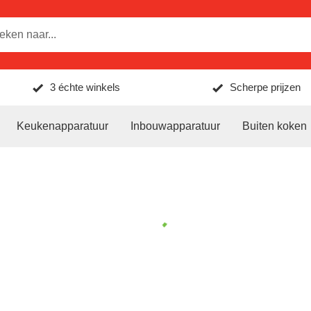
3 échte winkels
Scherpe prijzen
Keukenapparatuur
Inbouwapparatuur
Buiten koken