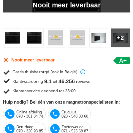
Nooit meer leverbaar
+2
Nooit meer leverbaar
A+
Gratis thuisbezorgd (ook in België)
9,1
46.256
Klantwaardering
uit
reviews
Klantenservice geopend tot 23:00
Hulp nodig? Bel één van onze magnetronspecialisten in:
Online afdeling
Cruquius
070 - 301 34 74
023 - 548 30 60
Den Haag
Zoeterwoude
070 - 320 93 85
071 - 523 68 87