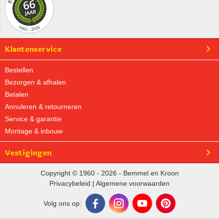
Klantenservice
Bestellen
Bezorgen & afhalen
Betalen
Annuleren & retourneren
Service & garantie
Montage & inbouw
Vestigingen
Copyright © 1960 - 2026 - Bemmel en Kroon
Privacybeleid
|
Algemene voorwaarden
Volg ons op: