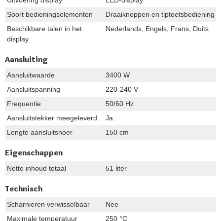
Soort bedieningselementen
Draaiknoppen en tiptoetsbediening
Beschikbare talen in het
Nederlands, Engels, Frans, Duits
display
Aansluiting
Aansluitwaarde
3400 W
Aansluitspanning
220-240 V
Frequentie
50/60 Hz
Aansluitstekker meegeleverd
Ja
Lengte aansluitsnoer
150 cm
Eigenschappen
Netto inhoud totaal
51 liter
Technisch
Scharnieren verwisselbaar
Nee
Maximale temperatuur
250 °C