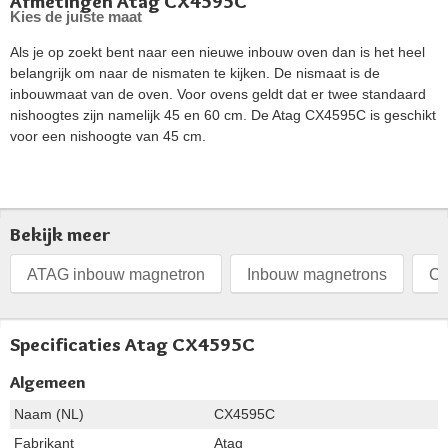
Afmetingen Atag CX4595C
Kies de juiste maat
Als je op zoekt bent naar een nieuwe inbouw oven dan is het heel
belangrijk om naar de nismaten te kijken. De nismaat is de
inbouwmaat van de oven. Voor ovens geldt dat er twee standaard
nishoogtes zijn namelijk 45 en 60 cm. De Atag CX4595C is geschikt
voor een nishoogte van 45 cm.
Bekijk meer
ATAG inbouw magnetron
Inbouw magnetrons
Co
Specificaties Atag CX4595C
Algemeen
Naam (NL)
CX4595C
Fabrikant
Atag