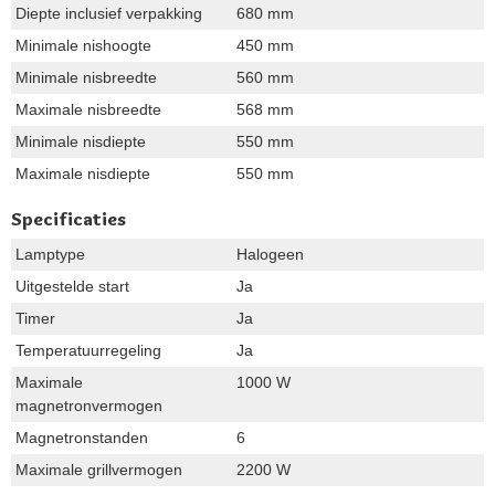
Diepte inclusief verpakking
680 mm
Minimale nishoogte
450 mm
Minimale nisbreedte
560 mm
Maximale nisbreedte
568 mm
Minimale nisdiepte
550 mm
Maximale nisdiepte
550 mm
Specificaties
Lamptype
Halogeen
Uitgestelde start
Ja
Timer
Ja
Temperatuurregeling
Ja
Maximale
1000 W
magnetronvermogen
Magnetronstanden
6
Maximale grillvermogen
2200 W