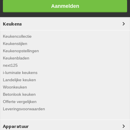
Aanmelden
Keukens
Keukencollectie
Keukenstijlen
Keukenopstellingen
Keukenbladen
next125
i-luminate keukens
Landelijke keuken
Woonkeuken
Betonlook keuken
Offerte vergelijken
Leveringsvoorwaarden
Apparatuur