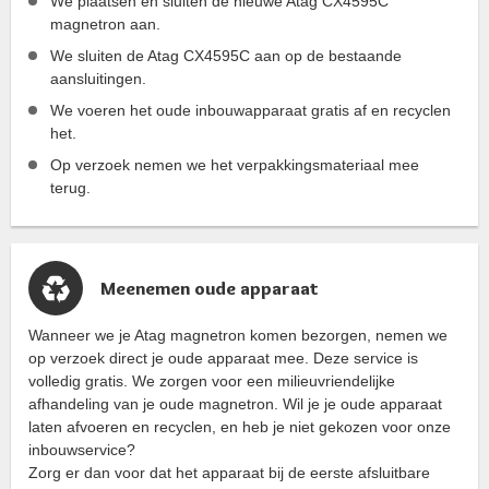
We plaatsen en sluiten de nieuwe Atag CX4595C
magnetron aan.
We sluiten de Atag CX4595C aan op de bestaande
aansluitingen.
We voeren het oude inbouwapparaat gratis af en recyclen
het.
Op verzoek nemen we het verpakkingsmateriaal mee
terug.
Meenemen oude apparaat
Wanneer we je Atag magnetron komen bezorgen, nemen we
op verzoek direct je oude apparaat mee. Deze service is
volledig gratis. We zorgen voor een milieuvriendelijke
afhandeling van je oude magnetron. Wil je je oude apparaat
laten afvoeren en recyclen, en heb je niet gekozen voor onze
inbouwservice?
Zorg er dan voor dat het apparaat bij de eerste afsluitbare