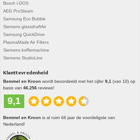
Bosch i-DOS
AEG ProSteam
Samsung Eco Bubble
Siemens glassdraftAir
Samsung QuickDrive
PlasmaMade Air Filters
Siemens koffiemachine
Siemens StudioLine
Klanttevredenheid
Bemmel en Kroon
wordt beoordeeld met het cijfer
9,1
(van 10) op
basis van
46.256
reviews!
9,1
Bemmel en Kroon
is al ruim 66 jaar de voordeligste van
Nederland!