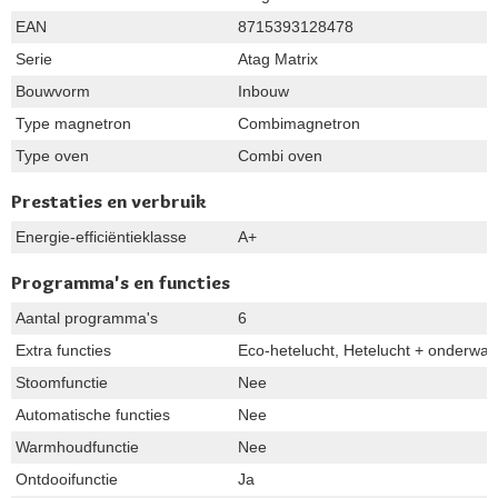
EAN
8715393128478
Serie
Atag Matrix
Bouwvorm
Inbouw
Type magnetron
Combimagnetron
Type oven
Combi oven
Prestaties en verbruik
Energie-efficiëntieklasse
A+
Programma's en functies
Aantal programma's
6
Extra functies
Eco-hetelucht, Hetelucht + onderwarmte
Stoomfunctie
Nee
Automatische functies
Nee
Warmhoudfunctie
Nee
Ontdooifunctie
Ja