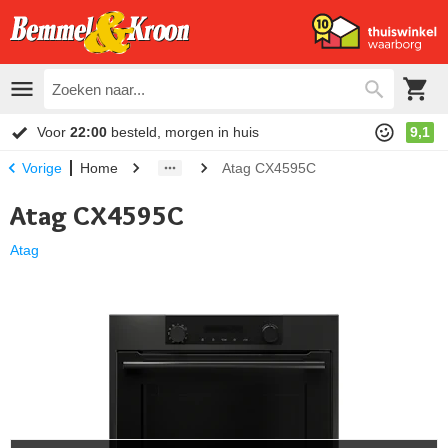
Voor
22:00
besteld, morgen in huis
9,1
Home
Atag CX4595C
Vorige
Atag CX4595C
Atag