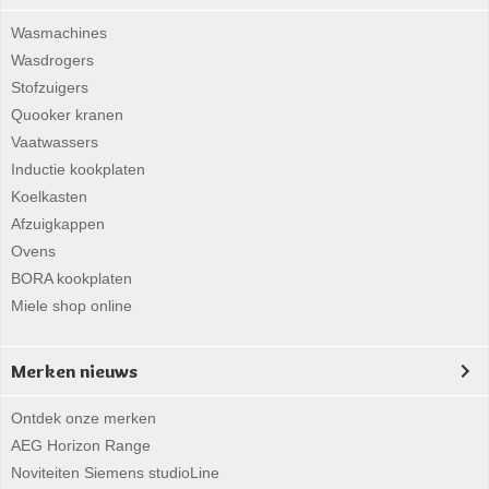
Wasmachines
Wasdrogers
Stofzuigers
Quooker kranen
Vaatwassers
Inductie kookplaten
Koelkasten
Afzuigkappen
Ovens
BORA kookplaten
Miele shop online
Merken nieuws
Ontdek onze merken
AEG Horizon Range
Noviteiten Siemens studioLine