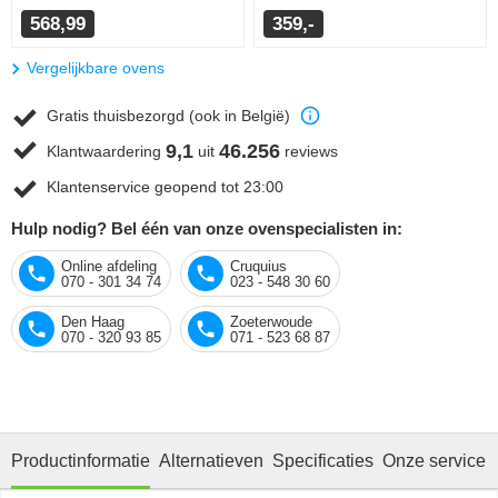
568,99
359,-
Vergelijkbare ovens
Gratis thuisbezorgd (ook in België)
9,1
46.256
Klantwaardering
uit
reviews
Klantenservice geopend tot 23:00
Hulp nodig? Bel één van onze ovenspecialisten in:
Online afdeling
Cruquius
070 - 301 34 74
023 - 548 30 60
Den Haag
Zoeterwoude
070 - 320 93 85
071 - 523 68 87
Productinformatie
Alternatieven
Specificaties
Onze service