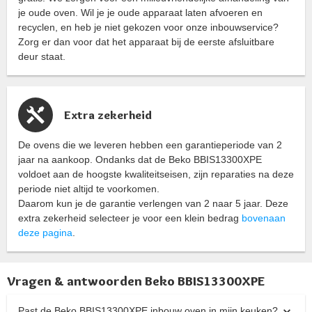
je oude oven. Wil je je oude apparaat laten afvoeren en
recyclen, en heb je niet gekozen voor onze inbouwservice?
Zorg er dan voor dat het apparaat bij de eerste afsluitbare
deur staat.
Extra zekerheid
De ovens die we leveren hebben een garantieperiode van 2
jaar na aankoop. Ondanks dat de Beko BBIS13300XPE
voldoet aan de hoogste kwaliteitseisen, zijn reparaties na deze
periode niet altijd te voorkomen.
Daarom kun je de garantie verlengen van 2 naar 5 jaar. Deze
extra zekerheid selecteer je voor een klein bedrag
bovenaan
deze pagina
.
Vragen & antwoorden Beko BBIS13300XPE
Past de Beko BBIS13300XPE inbouw oven in mijn keuken?