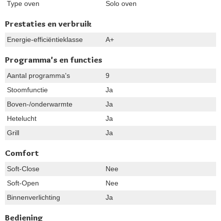
Type oven
Solo oven
Prestaties en verbruik
Energie-efficiëntieklasse
A+
Programma's en functies
Aantal programma's
9
Stoomfunctie
Ja
Boven-/onderwarmte
Ja
Hetelucht
Ja
Grill
Ja
Comfort
Soft-Close
Nee
Soft-Open
Nee
Binnenverlichting
Ja
Bediening