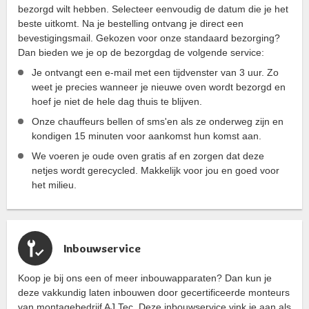
bezorgd wilt hebben. Selecteer eenvoudig de datum die je het
beste uitkomt. Na je bestelling ontvang je direct een
bevestigingsmail. Gekozen voor onze standaard bezorging?
Dan bieden we je op de bezorgdag de volgende service:
Je ontvangt een e-mail met een tijdvenster van 3 uur. Zo
weet je precies wanneer je nieuwe oven wordt bezorgd en
hoef je niet de hele dag thuis te blijven.
Onze chauffeurs bellen of sms'en als ze onderweg zijn en
kondigen 15 minuten voor aankomst hun komst aan.
We voeren je oude oven gratis af en zorgen dat deze
netjes wordt gerecycled. Makkelijk voor jou en goed voor
het milieu.
Inbouwservice
Koop je bij ons een of meer inbouwapparaten? Dan kun je
deze vakkundig laten inbouwen door gecertificeerde monteurs
van montagebedrijf AJ Tec. Deze inbouwservice vink je aan als