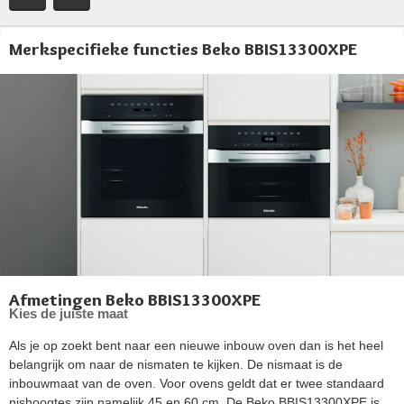
Merkspecifieke functies Beko BBIS13300XPE
Afmetingen Beko BBIS13300XPE
Kies de juiste maat
Als je op zoekt bent naar een nieuwe inbouw oven dan is het heel
belangrijk om naar de nismaten te kijken. De nismaat is de
inbouwmaat van de oven. Voor ovens geldt dat er twee standaard
nishoogtes zijn namelijk 45 en 60 cm. De Beko BBIS13300XPE is