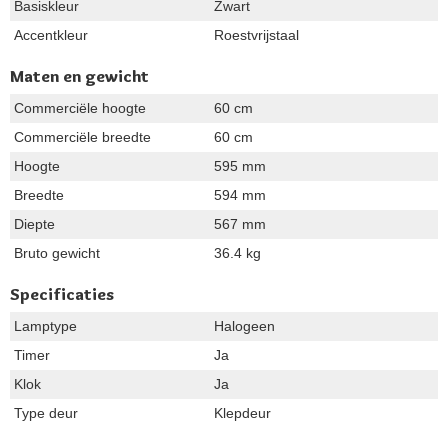
Basiskleur
Zwart
Accentkleur
Roestvrijstaal
Maten en gewicht
Commerciële hoogte
60 cm
Commerciële breedte
60 cm
Hoogte
595 mm
Breedte
594 mm
Diepte
567 mm
Bruto gewicht
36.4 kg
Specificaties
Lamptype
Halogeen
Timer
Ja
Klok
Ja
Type deur
Klepdeur