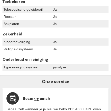
Toebehoren
Telescopische geleiderail
Ja
Rooster
Ja
Bakplaten
Ja
Zekerheid
Kinderbeveiliging
Ja
Veiligheidssysteem
Ja
Onderhoud en reiniging
Type reinigingssysteem
pyrolyse
Onze service
Bezorggemak
Bepaal zelf wanneer je je nieuwe Beko BBIS13300XPE oven