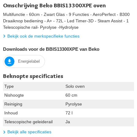
Omschrijving Beko BBIS13300XPE oven
Multifunctie - 60cm - Zwart Glas - 9 Functies - AeroPerfect - B300
Draaiknop bediening - A+ - 72L - Led Timer-3D - Steam Assist - 1
Telescopische rail- Pyrolyse -Hydrolyse
Bekijk ook de merkspecifieke functies
Downloads voor de BBIS13300XPE van Beko
Energielabel
Beknopte specificaties
Type
Solo oven
Nishoogte
60 cm
Reiniging
Pyrolyse
Inhoud
72 l
Telescopische geleiderail
Ja
Bekijk alle specificaties