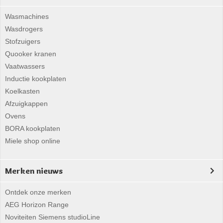
Wasmachines
Wasdrogers
Stofzuigers
Quooker kranen
Vaatwassers
Inductie kookplaten
Koelkasten
Afzuigkappen
Ovens
BORA kookplaten
Miele shop online
Merken nieuws
Ontdek onze merken
AEG Horizon Range
Noviteiten Siemens studioLine