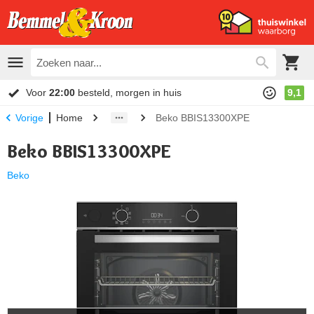
Voor
22:00
besteld, morgen in huis
9,1
Home
Beko BBIS13300XPE
Vorige
Beko BBIS13300XPE
Beko