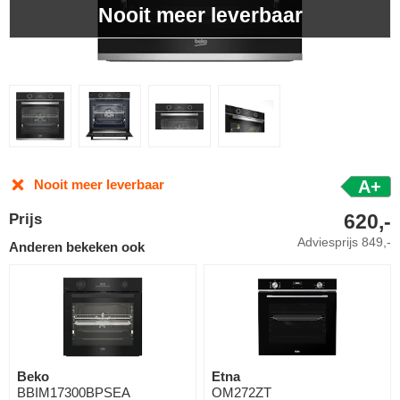
Nooit meer leverbaar
Nooit meer leverbaar
A+
620,-
Prijs
Adviesprijs
849,-
Anderen bekeken ook
Beko
Etna
BBIM17300BPSEA
OM272ZT