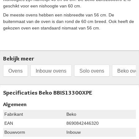
geschikt voor een nishoogte van 60 cm.
De meeste ovens hebben een nisbreedte van 56 cm. De
buitenmaat van de oven is dan rond de 60 cm breed. Ook heeft de
gekozen oven een standaard nismaat van 56 cm.
Bekijk meer
Ovens
Inbouw ovens
Solo ovens
Beko ove
Specificaties Beko BBIS13300XPE
Algemeen
Fabrikant
Beko
EAN
8690842446320
Bouwvorm
Inbouw