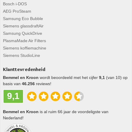
Bosch i-DOS
AEG ProSteam
Samsung Eco Bubble
Siemens glassdraftAir
Samsung QuickDrive
PlasmaMade Air Filters
Siemens koffiemachine
Siemens StudioLine
Klanttevredenheid
Bemmel en Kroon
wordt beoordeeld met het cijfer
9,1
(van 10) op
basis van
46.256
reviews!
9,1
Bemmel en Kroon
is al ruim 66 jaar de voordeligste van
Nederland!