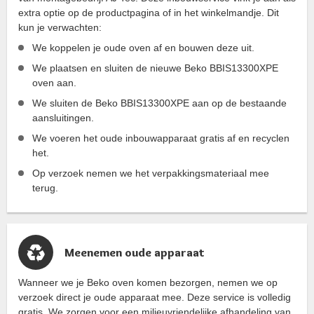
extra optie op de productpagina of in het winkelmandje. Dit
kun je verwachten:
We koppelen je oude oven af en bouwen deze uit.
We plaatsen en sluiten de nieuwe Beko BBIS13300XPE
oven aan.
We sluiten de Beko BBIS13300XPE aan op de bestaande
aansluitingen.
We voeren het oude inbouwapparaat gratis af en recyclen
het.
Op verzoek nemen we het verpakkingsmateriaal mee
terug.
Meenemen oude apparaat
Wanneer we je Beko oven komen bezorgen, nemen we op
verzoek direct je oude apparaat mee. Deze service is volledig
gratis. We zorgen voor een milieuvriendelijke afhandeling van