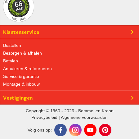
Klantenservice
Bestellen
Bezorgen & afhalen
Betalen
Annuleren & retourneren
Service & garantie
Montage & inbouw
Vestigingen
Copyright © 1960 - 2026 - Bemmel en Kroon
Privacybeleid
|
Algemene voorwaarden
Volg ons op: