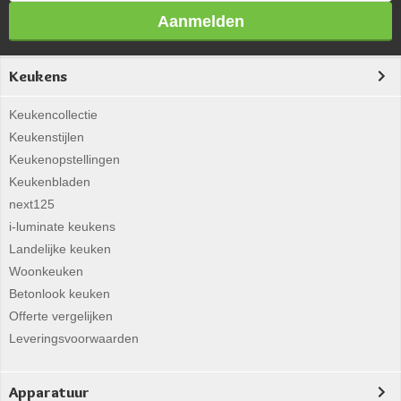
Aanmelden
Keukens
Keukencollectie
Keukenstijlen
Keukenopstellingen
Keukenbladen
next125
i-luminate keukens
Landelijke keuken
Woonkeuken
Betonlook keuken
Offerte vergelijken
Leveringsvoorwaarden
Apparatuur