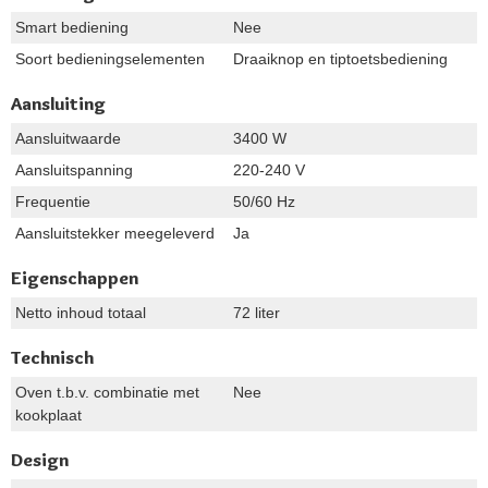
Smart bediening
Nee
Soort bedieningselementen
Draaiknop en tiptoetsbediening
Aansluiting
Aansluitwaarde
3400 W
Aansluitspanning
220-240 V
Frequentie
50/60 Hz
Aansluitstekker meegeleverd
Ja
Eigenschappen
Netto inhoud totaal
72 liter
Technisch
Oven t.b.v. combinatie met
Nee
kookplaat
Design