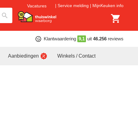
Service melding
MijnKeuken info
Vacatures
Klantwaardering
9,1
uit
46.256
reviews
Aanbiedingen
Winkels / Contact