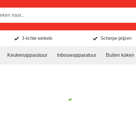
3 échte winkels
Scherpe prijzen
Keukenapparatuur
Inbouwapparatuur
Buiten koken