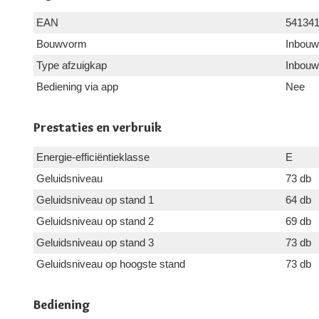
EAN
54134
Bouwvorm
Inbouw
Type afzuigkap
Inbouw
Bediening via app
Nee
Prestaties en verbruik
Energie-efficiëntieklasse
E
Geluidsniveau
73 db
Geluidsniveau op stand 1
64 db
Geluidsniveau op stand 2
69 db
Geluidsniveau op stand 3
73 db
Geluidsniveau op hoogste stand
73 db
Bediening