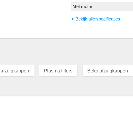
Met motor
Bekijk alle specificaties
 afzuigkappen
Plasma filters
Beko afzuigkappen