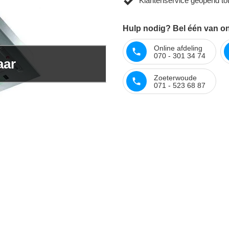
Klantenservice geopend to
Hulp nodig? Bel één van on
Online afdeling
070 - 301 34 74
aar
Zoeterwoude
071 - 523 68 87