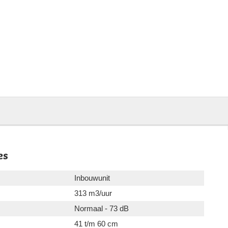
es
Inbouwunit
313 m3/uur
Normaal - 73 dB
41 t/m 60 cm