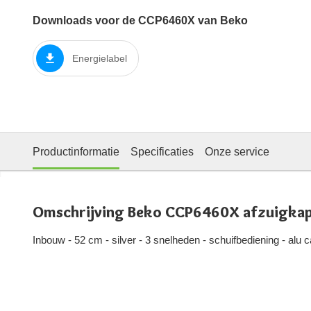
Downloads voor de CCP6460X van Beko
Energielabel
Productinformatie
Specificaties
Onze service
Omschrijving Beko CCP6460X afzuigka
Inbouw - 52 cm - silver - 3 snelheden - schuifbediening - alu ca