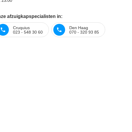
t 23:00
ze afzuigkapspecialisten in:
Cruquius
Den Haag
023 - 548 30 60
070 - 320 93 85