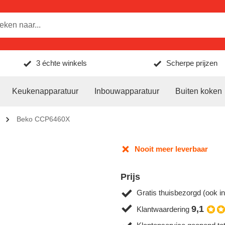
3 échte winkels
Scherpe prijzen
Keukenapparatuur
Inbouwapparatuur
Buiten koken
Beko CCP6460X
Nooit meer leverbaar
Prijs
Gratis thuisbezorgd (ook in
9,1
Klantwaardering