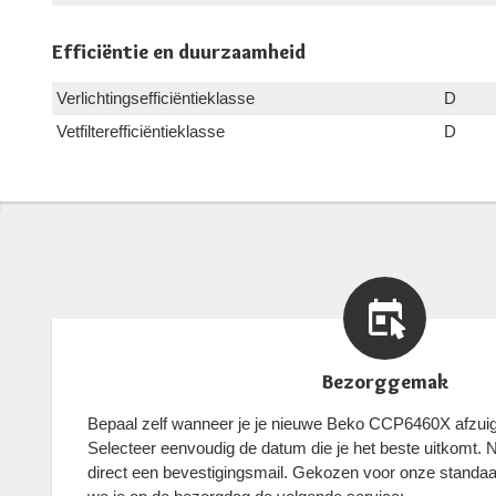
Efficiëntie en duurzaamheid
Verlichtingsefficiëntieklasse
D
Vetfilterefficiëntieklasse
D
Bezorggemak
Bepaal zelf wanneer je je nieuwe Beko CCP6460X afzuig
Selecteer eenvoudig de datum die je het beste uitkomt. Na
direct een bevestigingsmail. Gekozen voor onze standa