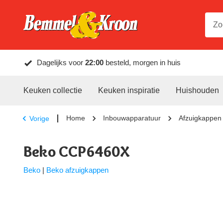
Dagelijks voor
22:00
besteld, morgen in huis
Keuken collectie
Keuken inspiratie
Huishouden
Home
Inbouwapparatuur
Afzuigkappen
Vorige
Beko CCP6460X
Beko
|
Beko afzuigkappen