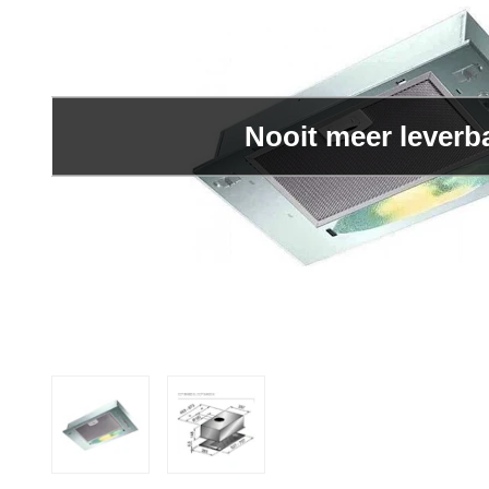
Nooit meer leverb