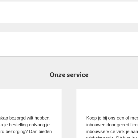
Onze service
kap bezorgd wilt hebben.
Koop je bij ons een of m
 je bestelling ontvang je
inbouwen door gecertific
ard bezorging? Dan bieden
inbouwservice vink je aan 