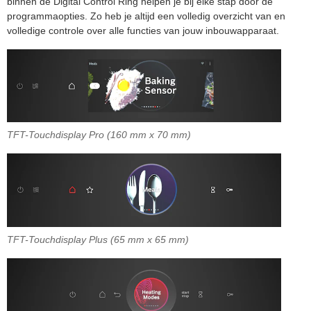
binnen de Digital Control Ring helpen je bij elke stap door de
programmaopties. Zo heb je altijd een volledig overzicht van en
volledige controle over alle functies van jouw inbouwapparaat.
TFT-Touchdisplay Pro (160 mm x 70 mm)
TFT-Touchdisplay Plus (65 mm x 65 mm)