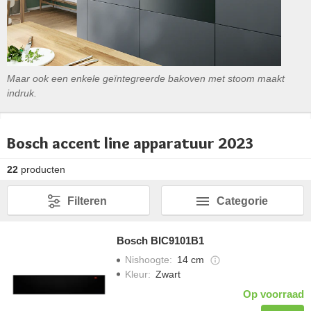
Maar ook een enkele geïntegreerde bakoven met stoom maakt
indruk.
Bosch accent line apparatuur 2023
22
producten
Filteren
Categorie
Bosch BIC9101B1
Nishoogte
:
14 cm
Kleur
:
Zwart
Op voorraad