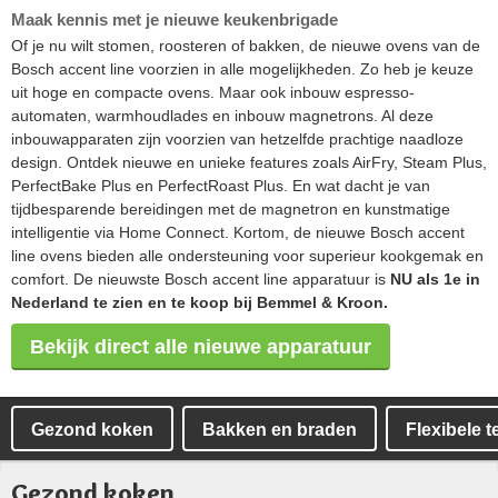
Maak kennis met je nieuwe keukenbrigade
Of je nu wilt stomen, roosteren of bakken, de nieuwe ovens van de
Bosch accent line voorzien in alle mogelijkheden. Zo heb je keuze
uit hoge en compacte ovens. Maar ook inbouw espresso-
automaten, warmhoudlades en inbouw magnetrons. Al deze
inbouwapparaten zijn voorzien van hetzelfde prachtige naadloze
design. Ontdek nieuwe en unieke features zoals AirFry, Steam Plus,
PerfectBake Plus en PerfectRoast Plus. En wat dacht je van
tijdbesparende bereidingen met de magnetron en kunstmatige
intelligentie via Home Connect. Kortom, de nieuwe Bosch accent
line ovens bieden alle ondersteuning voor superieur kookgemak en
comfort. De nieuwste Bosch accent line apparatuur is
NU als 1e in
Nederland te zien en te koop bij Bemmel & Kroon.
Bekijk direct alle nieuwe apparatuur
Gezond koken
Bakken en braden
Flexibele t
Gezond koken