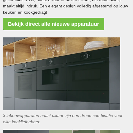
maakt altijd indruk. Een elegant design volledig afgestemd op jouw
keuken en kookgedrag!
Bekijk direct alle nieuwe apparatuur
3 inbouwapparaten naast elkaar zijn een droomcombinatie voor
elke kookliefhebber.