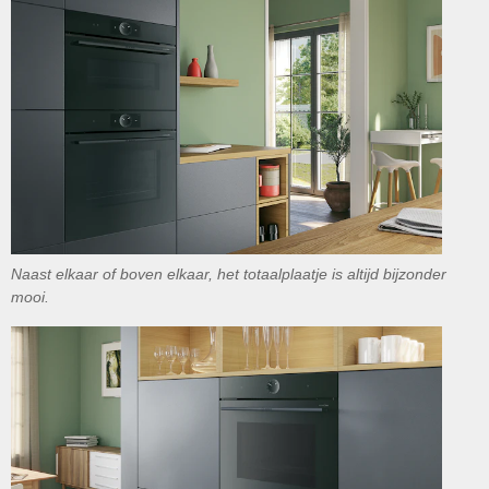
Naast elkaar of boven elkaar, het totaalplaatje is altijd bijzonder
mooi.