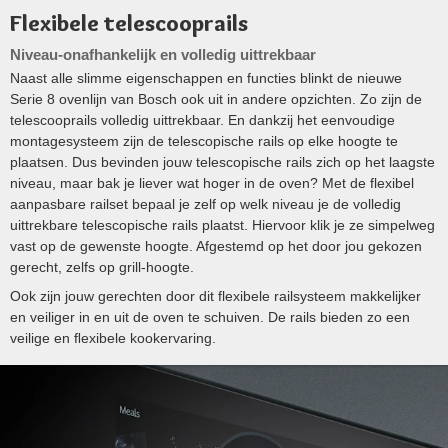
Flexibele telescooprails
Niveau-onafhankelijk en volledig uittrekbaar
Naast alle slimme eigenschappen en functies blinkt de nieuwe
Serie 8 ovenlijn van Bosch ook uit in andere opzichten. Zo zijn de
telescooprails volledig uittrekbaar. En dankzij het eenvoudige
montagesysteem zijn de telescopische rails op elke hoogte te
plaatsen. Dus bevinden jouw telescopische rails zich op het laagste
niveau, maar bak je liever wat hoger in de oven? Met de flexibel
aanpasbare railset bepaal je zelf op welk niveau je de volledig
uittrekbare telescopische rails plaatst. Hiervoor klik je ze simpelweg
vast op de gewenste hoogte. Afgestemd op het door jou gekozen
gerecht, zelfs op grill-hoogte.
Ook zijn jouw gerechten door dit flexibele railsysteem makkelijker
en veiliger in en uit de oven te schuiven. De rails bieden zo een
veilige en ﬂexibele kookervaring.