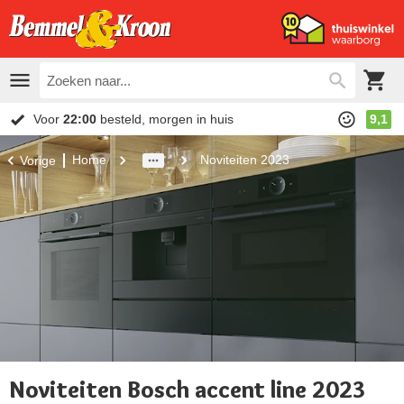
Voor
22:00
besteld, morgen in huis
9,1
Home
Noviteiten 2023
Vorige
Noviteiten Bosch accent line 2023