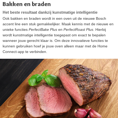
Bakken en braden
Het beste resultaat dankzij kunstmatige intelligentie
Ook bakken en braden wordt in een oven uit de nieuwe Bosch
accent line een stuk gemakkelijker. Maak kennis met de nieuwe en
unieke functies
PerfectBake Plus
en
PerfectRoast Plus
. Hierbij
wordt kunstmatige intelligentie toegepast om exact te bepalen
wanneer jouw gerecht klaar is. Om deze innovatieve functies te
kunnen gebruiken hoef je jouw oven alleen maar met de Home
Connect-app te verbinden.