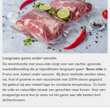
Langzaam garen onder vacuüm
De stoomfunctie met sous-vide zorgt voor een zachte, gezonde
voedselbereiding die je ingrediënten langzaam gaart.
Sous-vide
is
Frans voor
‚koken onder vacuüm‘
. Bij deze methode worden vlees,
vis, fruit of groente in een vacuümzak met 100% stoom gegaard.
Dit gebeurt bij een relatief lage en constante temperatuur. Zo komt
de volle en natuurlijke smaak van gerechten naar boven. Voor een
knapperige korst kun je vlees na het garen aan alle kanten kort
dichtschroeien.