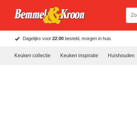
Dagelijks voor
22:00
besteld, morgen in huis
Keuken collectie
Keuken inspiratie
Huishouden