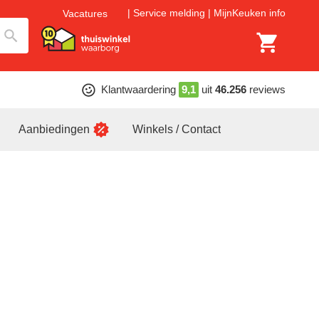
Service melding
MijnKeuken info
Vacatures
Klantwaardering
9,1
uit
46.256
reviews
Aanbiedingen
Winkels / Contact