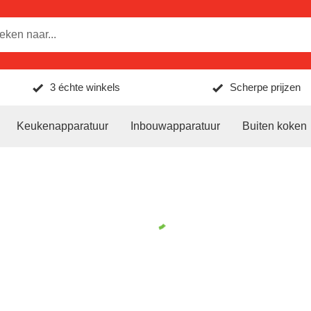
3 échte winkels
Scherpe prijzen
Keukenapparatuur
Inbouwapparatuur
Buiten koken