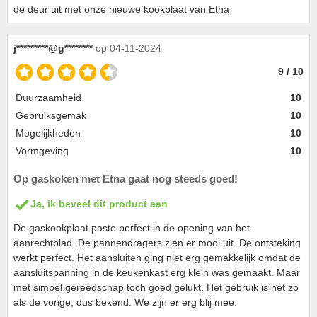
de deur uit met onze nieuwe kookplaat van Etna
j*********@g********
op 04-11-2024
9 / 10
Duurzaamheid
10
Gebruiksgemak
10
Mogelijkheden
10
Vormgeving
10
Op gaskoken met Etna gaat nog steeds goed!
Ja, ik beveel dit product aan
De gaskookplaat paste perfect in de opening van het
aanrechtblad. De pannendragers zien er mooi uit. De ontsteking
werkt perfect. Het aansluiten ging niet erg gemakkelijk omdat de
aansluitspanning in de keukenkast erg klein was gemaakt. Maar
met simpel gereedschap toch goed gelukt. Het gebruik is net zo
als de vorige, dus bekend. We zijn er erg blij mee.