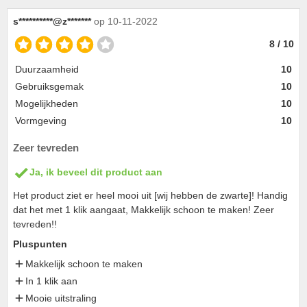
s**********@z*******
op 10-11-2022
8 / 10
Duurzaamheid
10
Gebruiksgemak
10
Mogelijkheden
10
Vormgeving
10
Zeer tevreden
Ja, ik beveel dit product aan
Het product ziet er heel mooi uit [wij hebben de zwarte]! Handig
dat het met 1 klik aangaat, Makkelijk schoon te maken! Zeer
tevreden!!
Pluspunten
Makkelijk schoon te maken
In 1 klik aan
Mooie uitstraling