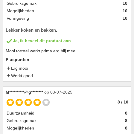
Gebruiksgemak
10
Mogelijkheden
10
Vormgeving
10
Lekker koken en bakken.
Ja, ik beveel dit product aan
Mooi toestel.werkt prima.erg blij mee.
Pluspunten
Erg mooi
Werkt goed
M**********@g********
op 03-07-2025
8 / 10
Duurzaamheid
8
Gebruiksgemak
8
Mogelijkheden
8