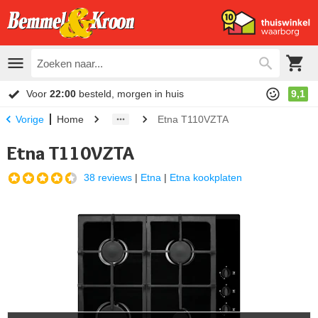
Voor
22:00
besteld, morgen in huis
9,1
Home
Etna T110VZTA
Vorige
Etna T110VZTA
38 reviews
|
Etna
|
Etna kookplaten