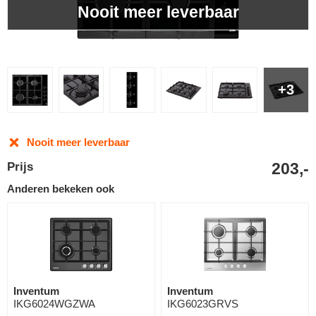
Nooit meer leverbaar
+3
Nooit meer leverbaar
203,-
Prijs
Anderen bekeken ook
Inventum
Inventum
IKG6024WGZWA
IKG6023GRVS