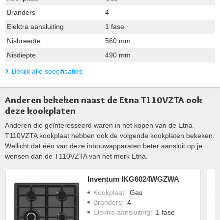
Branders
4
Elektra aansluiting
1 fase
Nisbreedte
560 mm
Nisdiepte
490 mm
Bekijk alle specificaties
Anderen bekeken naast de Etna T110VZTA ook
deze kookplaten
Anderen die geïnteresseerd waren in het kopen van de Etna
T110VZTA kookplaat hebben ook de volgende kookplaten bekeken.
Wellicht dat één van deze inbouwapparaten beter aansluit op je
wensen dan de T110VZTA van het merk Etna.
Inventum IKG6024WGZWA
Kookplaat
:
Gas
Branders
:
4
Elektra aansluiting
:
1 fase