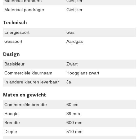
Materiaal branders
Gietijzer
Materiaal pandrager
Gietijzer
Technisch
Energiesoort
Gas
Gassoort
Aardgas
Design
Basiskleur
Zwart
Commerciële kleurnaam
Hoogglans zwart
In andere kleuren leverbaar
Ja
Maten en gewicht
Commerciële breedte
60 cm
Hoogte
39 mm
Breedte
600 mm
Diepte
510 mm