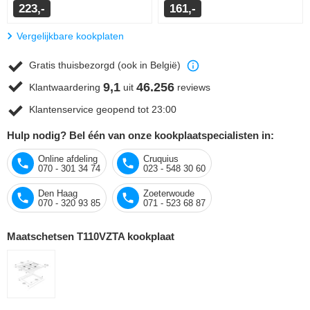
223,-
161,-
Vergelijkbare kookplaten
Gratis thuisbezorgd (ook in België)
9,1
46.256
Klantwaardering
uit
reviews
Klantenservice geopend tot 23:00
Hulp nodig? Bel één van onze kookplaatspecialisten in:
Online afdeling
Cruquius
070 - 301 34 74
023 - 548 30 60
Den Haag
Zoeterwoude
070 - 320 93 85
071 - 523 68 87
Maatschetsen T110VZTA kookplaat