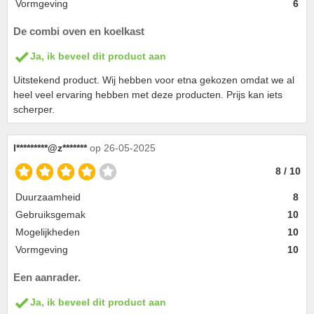
Vormgeving
6
De combi oven en koelkast
Ja, ik beveel dit product aan
Uitstekend product. Wij hebben voor etna gekozen omdat we al
heel veel ervaring hebben met deze producten. Prijs kan iets
scherper.
l*********@z*******
op 26-05-2025
8 / 10
Duurzaamheid
8
Gebruiksgemak
10
Mogelijkheden
10
Vormgeving
10
Een aanrader.
Ja, ik beveel dit product aan