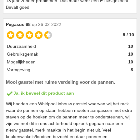
18 jaar zonder problemen. Dus maar weer een ETNA gekocht.
Bevalt goed.
Pegasus 68
op 26-02-2022
9 / 10
Duurzaamheid
10
Gebruiksgemak
10
Mogelijkheden
10
Vormgeving
8
Mooi gasstel met ruime verdeling voor de pannen.
Ja, ik beveel dit product aan
Wij hadden een Whirlpool inbouw gasstel waarvan wij het rack
waar de pannen op staan hebben moeten aanpassen met extra
staven op de hoeken om de pannen meer te ondersteunen, wij
zijn we met dit in ons achterhoofd opzoek gegaan naar een
nieuw gasstel, merk maakte in het begin niet uit. Veel
keukenwinkels/loodsen bezocht en daar pannen en