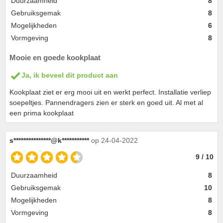
Duurzaamheid
8
Gebruiksgemak
8
Mogelijkheden
6
Vormgeving
8
Mooie en goede kookplaat
Ja, ik beveel dit product aan
Kookplaat ziet er erg mooi uit en werkt perfect. Installatie verliep
soepeltjes. Pannendragers zien er sterk en goed uit. Al met al
een prima kookplaat
s***************@k***********
op 24-04-2022
9 / 10
Duurzaamheid
8
Gebruiksgemak
10
Mogelijkheden
8
Vormgeving
8