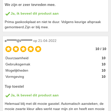
We zijn er zeer tevreden mee.
Ja, ik beveel dit product aan
Prima gaskookplaat en niet te duur. Volgens keurige afspraak
gemonteerd.Zijn er blij mee.
c********@i*********
op 21-04-2022
10 / 10
Duurzaamheid
10
Gebruiksgemak
10
Mogelijkheden
10
Vormgeving
10
Top toestel
Ja, ik beveel dit product aan
Helemaal blij met dit mooie gasstel. Automatisch aansteken, de
mooie zwarte kleur alles werkt naar mijn zin en heeft een mooie