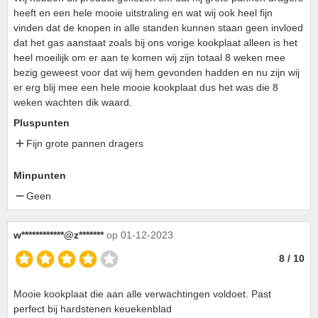
heeft en een hele mooie uitstraling en wat wij ook heel fijn
vinden dat de knopen in alle standen kunnen staan geen invloed
dat het gas aanstaat zoals bij ons vorige kookplaat alleen is het
heel moeilijk om er aan te komen wij zijn totaal 8 weken mee
bezig geweest voor dat wij hem gevonden hadden en nu zijn wij
er erg blij mee een hele mooie kookplaat dus het was die 8
weken wachten dik waard.
Pluspunten
Fijn grote pannen dragers
Minpunten
Geen
w************@z*******
op 01-12-2023
8 / 10
Mooie kookplaat die aan alle verwachtingen voldoet. Past
perfect bij hardstenen keuekenblad