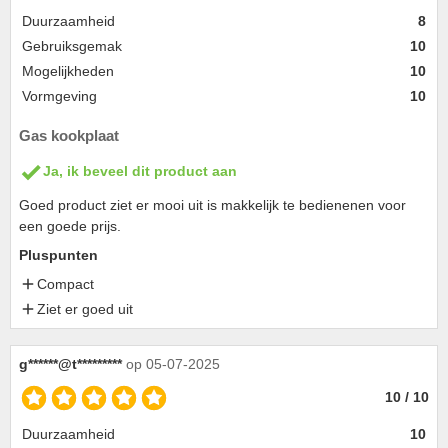
Duurzaamheid
8
Gebruiksgemak
10
Mogelijkheden
10
Vormgeving
10
Gas kookplaat
Ja, ik beveel dit product aan
Goed product ziet er mooi uit is makkelijk te bedienenen voor
een goede prijs.
Pluspunten
Compact
Ziet er goed uit
g******@t*********
op 05-07-2025
10 / 10
Duurzaamheid
10