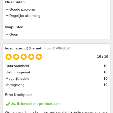
Pluspunten
Goede pasvorm
Degelijke uitstraling
Minpunten
Geen
boscharnold@hetnet.nl
op 04-08-2024
10 / 10
Duurzaamheid
10
Gebruiksgemak
10
Mogelijkheden
10
Vormgeving
10
Etna Kookplaat
Ja, ik beveel dit product aan
Wij hebben dit product gekozen om dat hij grote pannen dragers