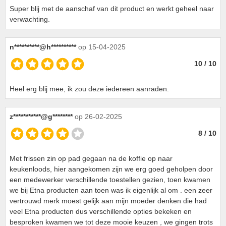
Super blij met de aanschaf van dit product en werkt geheel naar
verwachting.
n**********@h**********
op 15-04-2025
10 / 10
Heel erg blij mee, ik zou deze iedereen aanraden.
z***********@g********
op 26-02-2025
8 / 10
Met frissen zin op pad gegaan na de koffie op naar
keukenloods, hier aangekomen zijn we erg goed geholpen door
een medewerker verschillende toestellen gezien, toen kwamen
we bij Etna producten aan toen was ik eigenlijk al om . een zeer
vertrouwd merk moest gelijk aan mijn moeder denken die had
veel Etna producten dus verschillende opties bekeken en
besproken kwamen we tot deze mooie keuzen , we gingen trots