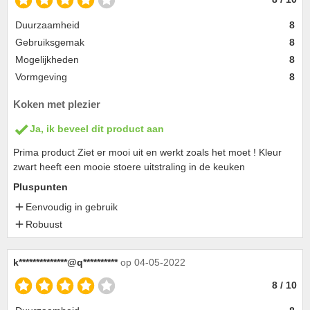
Duurzaamheid
8
Gebruiksgemak
8
Mogelijkheden
8
Vormgeving
8
Koken met plezier
Ja, ik beveel dit product aan
Prima product Ziet er mooi uit en werkt zoals het moet ! Kleur
zwart heeft een mooie stoere uitstraling in de keuken
Pluspunten
Eenvoudig in gebruik
Robuust
k**************@q**********
op 04-05-2022
8 / 10