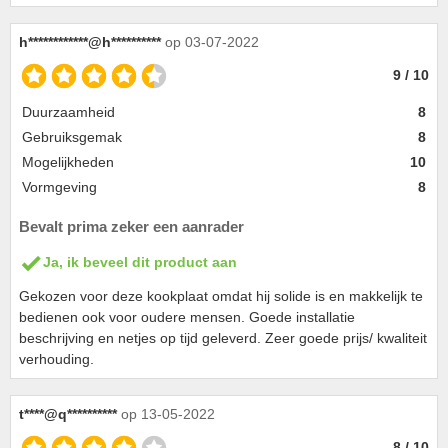
h************@h**********
op 03-07-2022
9 / 10
Duurzaamheid
8
Gebruiksgemak
8
Mogelijkheden
10
Vormgeving
8
Bevalt prima zeker een aanrader
Ja, ik beveel dit product aan
Gekozen voor deze kookplaat omdat hij solide is en makkelijk te
bedienen ook voor oudere mensen. Goede installatie
beschrijving en netjes op tijd geleverd. Zeer goede prijs/ kwaliteit
verhouding.
t****@q**********
op 13-05-2022
8 / 10