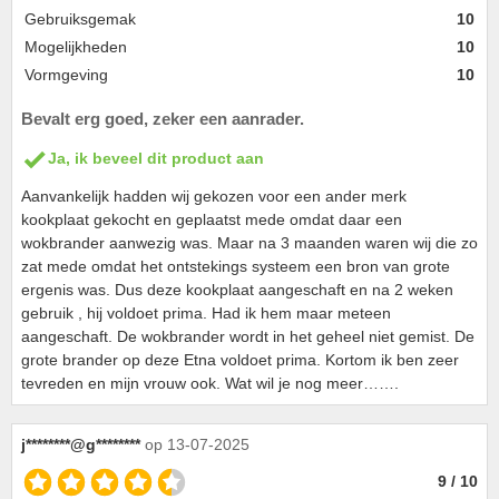
Gebruiksgemak
10
Mogelijkheden
10
Vormgeving
10
Bevalt erg goed, zeker een aanrader.
Ja, ik beveel dit product aan
Aanvankelijk hadden wij gekozen voor een ander merk
kookplaat gekocht en geplaatst mede omdat daar een
wokbrander aanwezig was. Maar na 3 maanden waren wij die zo
zat mede omdat het ontstekings systeem een bron van grote
ergenis was. Dus deze kookplaat aangeschaft en na 2 weken
gebruik , hij voldoet prima. Had ik hem maar meteen
aangeschaft. De wokbrander wordt in het geheel niet gemist. De
grote brander op deze Etna voldoet prima. Kortom ik ben zeer
tevreden en mijn vrouw ook. Wat wil je nog meer…….
j********@g********
op 13-07-2025
9 / 10