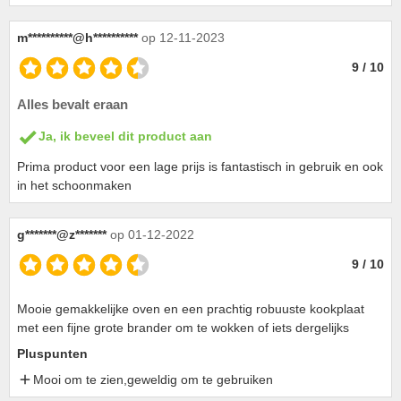
m**********@h**********
op 12-11-2023
9 / 10
Alles bevalt eraan
Ja, ik beveel dit product aan
Prima product voor een lage prijs is fantastisch in gebruik en ook
in het schoonmaken
g*******@z*******
op 01-12-2022
9 / 10
Mooie gemakkelijke oven en een prachtig robuuste kookplaat
met een fijne grote brander om te wokken of iets dergelijks
Pluspunten
Mooi om te zien,geweldig om te gebruiken