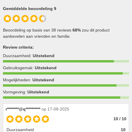
Gemiddelde beoordeling 9
Beoordeling op basis van 38 reviews
68%
zou dit product
aanbevelen aan vrienden en familie.
Review criteria:
Duurzaamheid:
Uitstekend
Gebruiksgemak:
Uitstekend
Mogelijkheden:
Uitstekend
Vormgeving:
Uitstekend
r********@q**********
op 17-08-2025
10 / 10
Duurzaamheid
10