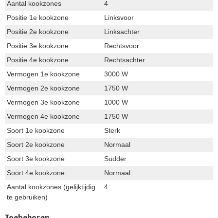
Aantal kookzones
4
Positie 1e kookzone
Linksvoor
Positie 2e kookzone
Linksachter
Positie 3e kookzone
Rechtsvoor
Positie 4e kookzone
Rechtsachter
Vermogen 1e kookzone
3000 W
Vermogen 2e kookzone
1750 W
Vermogen 3e kookzone
1000 W
Vermogen 4e kookzone
1750 W
Soort 1e kookzone
Sterk
Soort 2e kookzone
Normaal
Soort 3e kookzone
Sudder
Soort 4e kookzone
Normaal
Aantal kookzones (gelijktijdig
4
te gebruiken)
Toebehoren