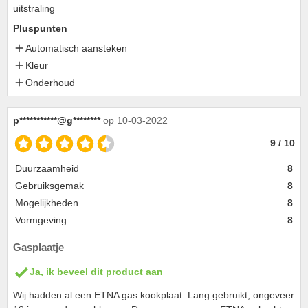
uitstraling
Pluspunten
Automatisch aansteken
Kleur
Onderhoud
p***********@g********
op 10-03-2022
9 / 10
Duurzaamheid
8
Gebruiksgemak
8
Mogelijkheden
8
Vormgeving
8
Gasplaatje
Ja, ik beveel dit product aan
Wij hadden al een ETNA gas kookplaat. Lang gebruikt, ongeveer