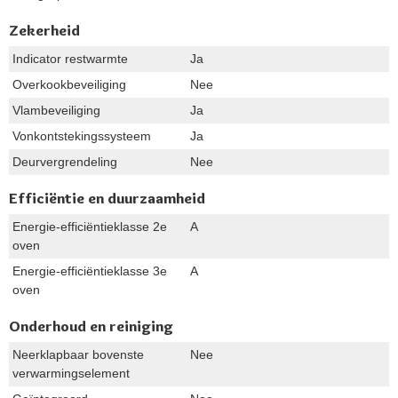
Zekerheid
Indicator restwarmte
Ja
Overkookbeveiliging
Nee
Vlambeveiliging
Ja
Vonkontstekingssysteem
Ja
Deurvergrendeling
Nee
Efficiëntie en duurzaamheid
Energie-efficiëntieklasse 2e
A
oven
Energie-efficiëntieklasse 3e
A
oven
Onderhoud en reiniging
Neerklapbaar bovenste
Nee
verwarmingselement