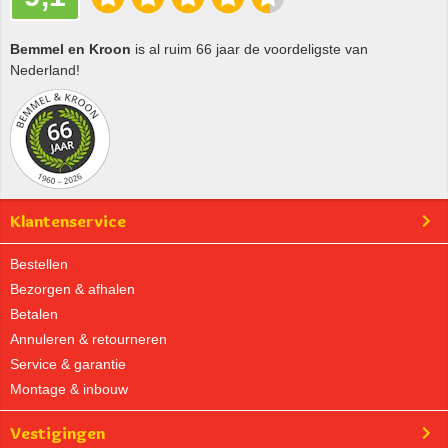
Bemmel en Kroon
is al ruim 66 jaar de voordeligste van
Nederland!
Klantenservice
Bestellen
Bezorgen & afhalen
Betalen
Annuleren & retourneren
Service & garantie
Montage & inbouw
Vestigingen