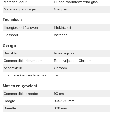
Materiaal deur
Dubbel warmtewerend glas
Materiaal pandrager
Gietijzer
Technisch
Energiesoort 1e oven
Elektriciteit
Gassoort
Aardgas
Design
Basiskleur
Roestvrijstaal
Commerciële kleurnaam
Roestvrijstaal - Chroom
Accentkleur
Chroom
In andere kleuren leverbaar
Ja
Maten en gewicht
Commerciële breedte
90 cm
Hoogte
905-930 mm
Breedte
900 mm