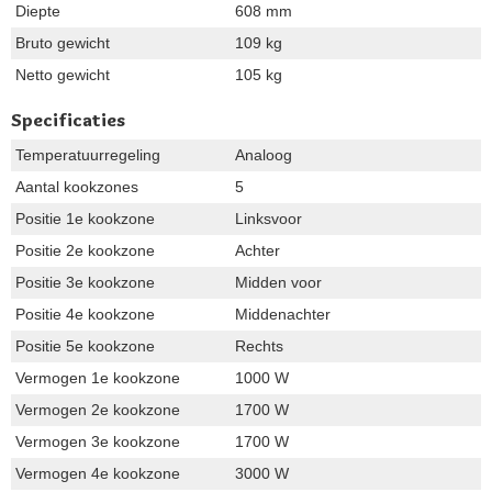
Diepte
608 mm
Bruto gewicht
109 kg
Netto gewicht
105 kg
Specificaties
Temperatuurregeling
Analoog
Aantal kookzones
5
Positie 1e kookzone
Linksvoor
Positie 2e kookzone
Achter
Positie 3e kookzone
Midden voor
Positie 4e kookzone
Middenachter
Positie 5e kookzone
Rechts
Vermogen 1e kookzone
1000 W
Vermogen 2e kookzone
1700 W
Vermogen 3e kookzone
1700 W
Vermogen 4e kookzone
3000 W