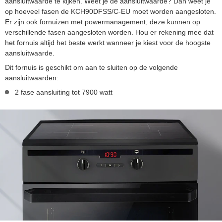
aansluitwaarde te kijken. Weet je de aansluitwaarde? Dan weet je
op hoeveel fasen de KCH90DFSS/C-EU moet worden aangesloten.
Er zijn ook fornuizen met powermanagement, deze kunnen op
verschillende fasen aangesloten worden. Hou er rekening mee dat
het fornuis altijd het beste werkt wanneer je kiest voor de hoogste
aansluitwaarde.
Dit fornuis is geschikt om aan te sluiten op de volgende
aansluitwaarden:
2 fase aansluiting tot 7900 watt