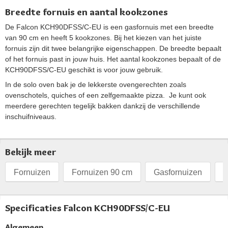
Breedte fornuis en aantal kookzones
De Falcon KCH90DFSS/C-EU is een gasfornuis met een breedte
van 90 cm en heeft 5 kookzones. Bij het kiezen van het juiste
fornuis zijn dit twee belangrijke eigenschappen. De breedte bepaalt
of het fornuis past in jouw huis. Het aantal kookzones bepaalt of de
KCH90DFSS/C-EU geschikt is voor jouw gebruik.
In de solo oven bak je de lekkerste ovengerechten zoals
ovenschotels, quiches of een zelfgemaakte pizza. Je kunt ook
meerdere gerechten tegelijk bakken dankzij de verschillende
inschuifniveaus.
Bekijk meer
Fornuizen
Fornuizen 90 cm
Gasfornuizen
F
Specificaties Falcon KCH90DFSS/C-EU
Algemeen