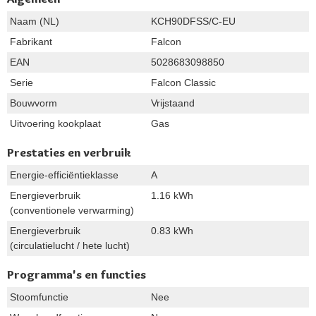
Naam (NL)
KCH90DFSS/C-EU
Fabrikant
Falcon
EAN
5028683098850
Serie
Falcon Classic
Bouwvorm
Vrijstaand
Uitvoering kookplaat
Gas
Prestaties en verbruik
Energie-efficiëntieklasse
A
Energieverbruik
1.16 kWh
(conventionele verwarming)
Energieverbruik
0.83 kWh
(circulatielucht / hete lucht)
Programma's en functies
Stoomfunctie
Nee