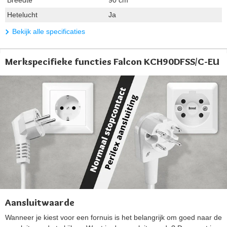
Breedte
90 cm
Hetelucht
Ja
Bekijk alle specificaties
Merkspecifieke functies Falcon KCH90DFSS/C-EU
Aansluitwaarde
Wanneer je kiest voor een fornuis is het belangrijk om goed naar de