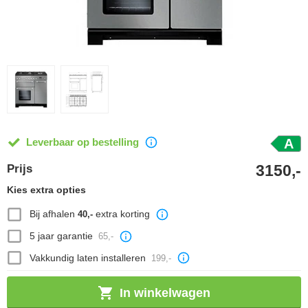
Leverbaar op bestelling
A
3150,-
Prijs
Kies extra opties
Bij afhalen
extra korting
40,-
5 jaar garantie
65,-
Vakkundig laten installeren
199,-
In winkelwagen