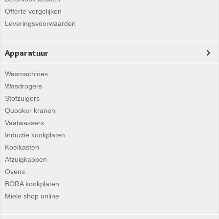
Offerte vergelijken
Leveringsvoorwaarden
Apparatuur
Wasmachines
Wasdrogers
Stofzuigers
Quooker kranen
Vaatwassers
Inductie kookplaten
Koelkasten
Afzuigkappen
Ovens
BORA kookplaten
Miele shop online