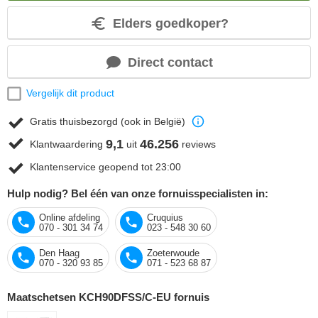
Elders goedkoper?
Direct contact
Vergelijk dit product
Gratis thuisbezorgd (ook in België)
9,1
46.256
Klantwaardering
uit
reviews
Klantenservice geopend tot 23:00
Hulp nodig? Bel één van onze fornuisspecialisten in:
Online afdeling
Cruquius
070 - 301 34 74
023 - 548 30 60
Den Haag
Zoeterwoude
070 - 320 93 85
071 - 523 68 87
Maatschetsen KCH90DFSS/C-EU fornuis