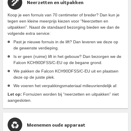
Neerzetten en uitpakken
Koop je een fornuis van 70 centimeter of breder? Dan kun je
tegen een kleine meerprijs kiezen voor “Neerzetten en
uitpakken”. Naast de standaard bezorging bieden we dan de
volgende extra service:
Past je nieuwe fornuis in de lift? Dan leveren we deze op
de gewenste verdieping.
Is er geen (ruime) lift in het gebouw? Dan bezorgen we de
Falcon KCH90DFSS/C-EU op de begane grond.
We pakken de Falcon KCH90DFSS/C-EU uit en plaatsen
deze op de juiste plek.
We voeren het verpakkingsmateriaal milieuvriendelijk af.
Let op:
Fornuizen worden bij “neerzetten en uitpakken” niet
aangesloten.
Meenemen oude apparaat