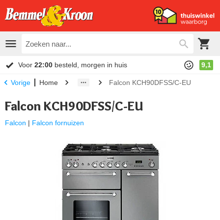
Voor
22:00
besteld, morgen in huis
9,1
Home
Falcon KCH90DFSS/C-EU
Vorige
Falcon KCH90DFSS/C-EU
Falcon
|
Falcon fornuizen