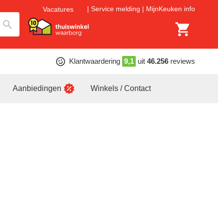
Service melding
MijnKeuken info
Vacatures
Klantwaardering
9,1
uit
46.256
reviews
Aanbiedingen
Winkels / Contact