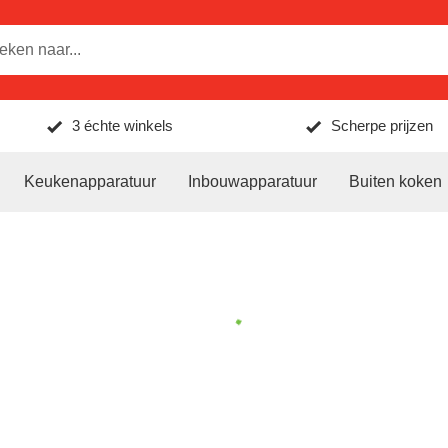
3 échte winkels
Scherpe prijzen
Keukenapparatuur
Inbouwapparatuur
Buiten koken