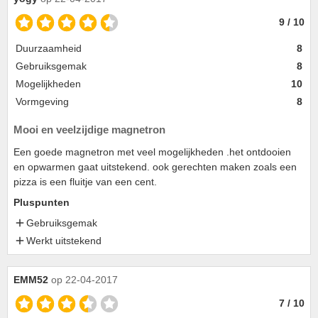
9 / 10
Duurzaamheid
8
Gebruiksgemak
8
Mogelijkheden
10
Vormgeving
8
Mooi en veelzijdige magnetron
Een goede magnetron met veel mogelijkheden .het ontdooien
en opwarmen gaat uitstekend. ook gerechten maken zoals een
pizza is een fluitje van een cent.
Pluspunten
Gebruiksgemak
Werkt uitstekend
EMM52
op 22-04-2017
7 / 10