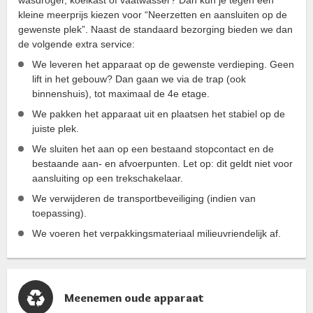
kleine meerprijs kiezen voor “Neerzetten en aansluiten op de
gewenste plek”. Naast de standaard bezorging bieden we dan
de volgende extra service:
We leveren het apparaat op de gewenste verdieping. Geen
lift in het gebouw? Dan gaan we via de trap (ook
binnenshuis), tot maximaal de 4e etage.
We pakken het apparaat uit en plaatsen het stabiel op de
juiste plek.
We sluiten het aan op een bestaand stopcontact en de
bestaande aan- en afvoerpunten. Let op: dit geldt niet voor
aansluiting op een trekschakelaar.
We verwijderen de transportbeveiliging (indien van
toepassing).
We voeren het verpakkingsmateriaal milieuvriendelijk af.
Meenemen oude apparaat