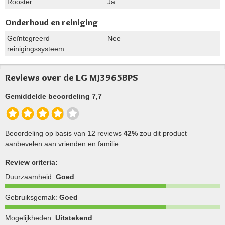
Rooster
Ja
Onderhoud en reiniging
Geïntegreerd
Nee
reinigingssysteem
Reviews over de LG MJ3965BPS
Gemiddelde beoordeling 7,7
Beoordeling op basis van 12 reviews
42%
zou dit product
aanbevelen aan vrienden en familie.
Review criteria:
Duurzaamheid:
Goed
Gebruiksgemak:
Goed
Mogelijkheden:
Uitstekend