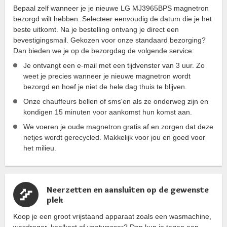
Bepaal zelf wanneer je je nieuwe LG MJ3965BPS magnetron
bezorgd wilt hebben. Selecteer eenvoudig de datum die je het
beste uitkomt. Na je bestelling ontvang je direct een
bevestigingsmail. Gekozen voor onze standaard bezorging?
Dan bieden we je op de bezorgdag de volgende service:
Je ontvangt een e-mail met een tijdvenster van 3 uur. Zo
weet je precies wanneer je nieuwe magnetron wordt
bezorgd en hoef je niet de hele dag thuis te blijven.
Onze chauffeurs bellen of sms'en als ze onderweg zijn en
kondigen 15 minuten voor aankomst hun komst aan.
We voeren je oude magnetron gratis af en zorgen dat deze
netjes wordt gerecycled. Makkelijk voor jou en goed voor
het milieu.
Neerzetten en aansluiten op de gewenste
plek
Koop je een groot vrijstaand apparaat zoals een wasmachine,
wasdroger, koelkast of vaatwasser? Dan kun je tegen een