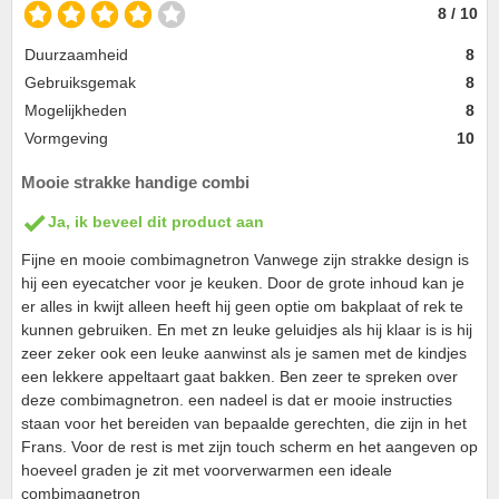
8 / 10
Duurzaamheid
8
Gebruiksgemak
8
Mogelijkheden
8
Vormgeving
10
Mooie strakke handige combi
Ja, ik beveel dit product aan
Fijne en mooie combimagnetron Vanwege zijn strakke design is
hij een eyecatcher voor je keuken. Door de grote inhoud kan je
er alles in kwijt alleen heeft hij geen optie om bakplaat of rek te
kunnen gebruiken. En met zn leuke geluidjes als hij klaar is is hij
zeer zeker ook een leuke aanwinst als je samen met de kindjes
een lekkere appeltaart gaat bakken. Ben zeer te spreken over
deze combimagnetron. een nadeel is dat er mooie instructies
staan voor het bereiden van bepaalde gerechten, die zijn in het
Frans. Voor de rest is met zijn touch scherm en het aangeven op
hoeveel graden je zit met voorverwarmen een ideale
combimagnetron