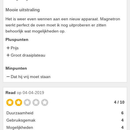
Mooie uitstraling
Het is weer even wennen aan een nieuw apparaat. Magnetron
werkt perfect de oven moet ik nog uitproberen er zitten
behoorlijk wat mogelijkheden op.
Pluspunten
Prijs
Groot draaiplateau
Minpunten
Dat hij vrij moet staan
Read
op 04-04-2019
4 / 10
Duurzaamheid
6
Gebruiksgemak
4
Mogelijkheden
4