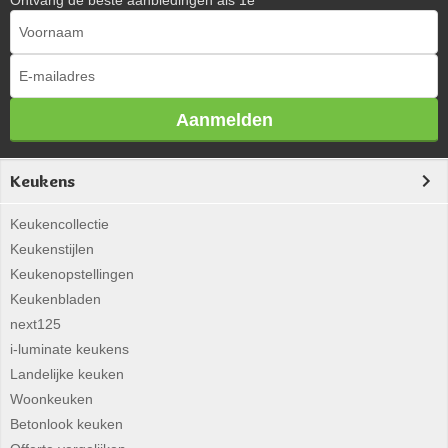
Aanmelden
Keukens
Keukencollectie
Keukenstijlen
Keukenopstellingen
Keukenbladen
next125
i-luminate keukens
Landelijke keuken
Woonkeuken
Betonlook keuken