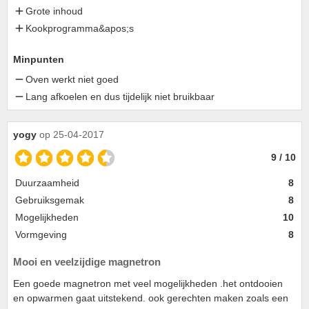
Grote inhoud
Kookprogramma&apos;s
Minpunten
Oven werkt niet goed
Lang afkoelen en dus tijdelijk niet bruikbaar
yogy
op 25-04-2017
9 / 10
Duurzaamheid
8
Gebruiksgemak
8
Mogelijkheden
10
Vormgeving
8
Mooi en veelzijdige magnetron
Een goede magnetron met veel mogelijkheden .het ontdooien
en opwarmen gaat uitstekend. ook gerechten maken zoals een