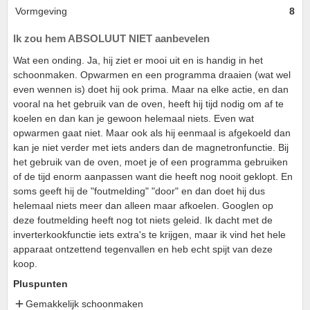
Vormgeving
8
Ik zou hem ABSOLUUT NIET aanbevelen
Wat een onding. Ja, hij ziet er mooi uit en is handig in het
schoonmaken. Opwarmen en een programma draaien (wat wel
even wennen is) doet hij ook prima. Maar na elke actie, en dan
vooral na het gebruik van de oven, heeft hij tijd nodig om af te
koelen en dan kan je gewoon helemaal niets. Even wat
opwarmen gaat niet. Maar ook als hij eenmaal is afgekoeld dan
kan je niet verder met iets anders dan de magnetronfunctie. Bij
het gebruik van de oven, moet je of een programma gebruiken
of de tijd enorm aanpassen want die heeft nog nooit geklopt. En
soms geeft hij de "foutmelding" "door" en dan doet hij dus
helemaal niets meer dan alleen maar afkoelen. Googlen op
deze foutmelding heeft nog tot niets geleid. Ik dacht met de
inverterkookfunctie iets extra's te krijgen, maar ik vind het hele
apparaat ontzettend tegenvallen en heb echt spijt van deze
koop.
Pluspunten
Gemakkelijk schoonmaken