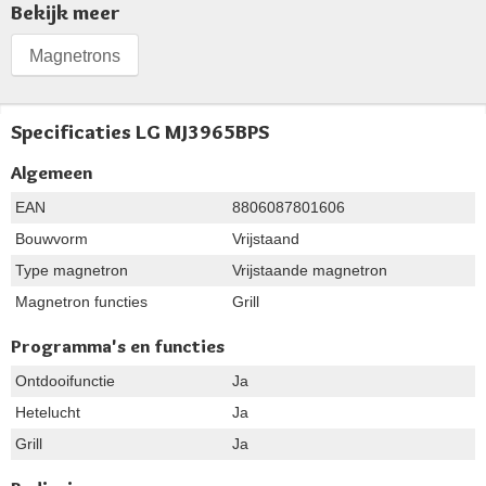
Bekijk meer
Magnetrons
Specificaties LG MJ3965BPS
Algemeen
EAN
8806087801606
Bouwvorm
Vrijstaand
Type magnetron
Vrijstaande magnetron
Magnetron functies
Grill
Programma's en functies
Ontdooifunctie
Ja
Hetelucht
Ja
Grill
Ja