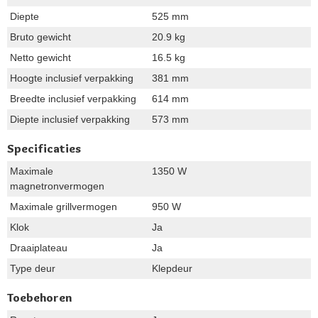
Diepte
525 mm
Bruto gewicht
20.9 kg
Netto gewicht
16.5 kg
Hoogte inclusief verpakking
381 mm
Breedte inclusief verpakking
614 mm
Diepte inclusief verpakking
573 mm
Specificaties
Maximale
1350 W
magnetronvermogen
Maximale grillvermogen
950 W
Klok
Ja
Draaiplateau
Ja
Type deur
Klepdeur
Toebehoren