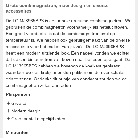
Grote combimagnetron, mooi design en diverse
accessoires
De LG MJ3965BPS is een mooie en ruime combimagnetron. We
gebruiken de combimagnetron voornamelijk als heteluchtoven.
Een groot voordeel is is dat de combimagnetron snel op
temperatuur is. We hebben ook gebruikgemaakt van de diverse
accessoires voor het maken van pizza's. De LG MJ3965BPS
heeft een modern uitziende look. Een nadeel vonden we echter
dat de combimagnetron van boven naar beneden opengaat. De
LG MJ3965BPS hebben we bovenop de koelkast geplaatst,
waardoor we een krukje moesten pakken om de ovenschalen
erin te zetten. Ondanks dit puntje van aandacht zouden we de
combimagnetron zeker aanraden.
Pluspunten
Grootte
Modern desgin
Groot aantal mogelijkheden
Minpunten