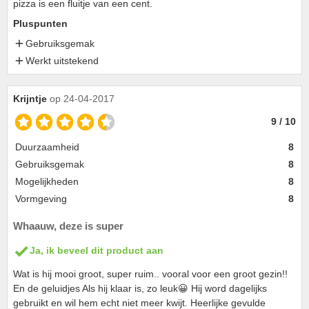
pizza is een fluitje van een cent.
Pluspunten
Gebruiksgemak
Werkt uitstekend
Krijntje
op 24-04-2017
9 / 10
Duurzaamheid
8
Gebruiksgemak
8
Mogelijkheden
8
Vormgeving
8
Whaauw, deze is super
Ja, ik beveel dit product aan
Wat is hij mooi groot, super ruim.. vooral voor een groot gezin!!
En de geluidjes Als hij klaar is, zo leuk😀 Hij word dagelijks
gebruikt en wil hem echt niet meer kwijt. Heerlijke gevulde