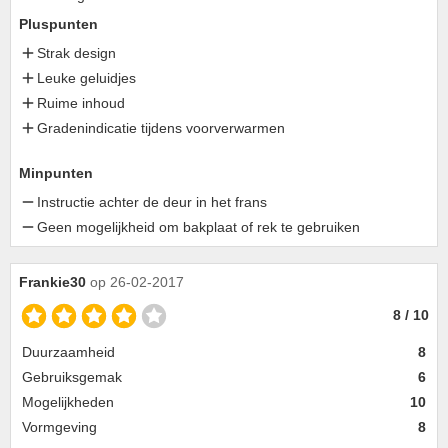
Pluspunten
Strak design
Leuke geluidjes
Ruime inhoud
Gradenindicatie tijdens voorverwarmen
Minpunten
Instructie achter de deur in het frans
Geen mogelijkheid om bakplaat of rek te gebruiken
Frankie30
op 26-02-2017
8 / 10
Duurzaamheid
8
Gebruiksgemak
6
Mogelijkheden
10
Vormgeving
8