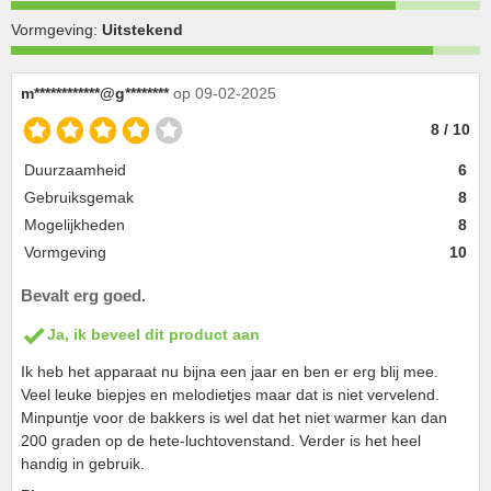
Vormgeving:
Uitstekend
m************@g********
op 09-02-2025
8 / 10
Duurzaamheid
6
Gebruiksgemak
8
Mogelijkheden
8
Vormgeving
10
Bevalt erg goed.
Ja, ik beveel dit product aan
Ik heb het apparaat nu bijna een jaar en ben er erg blij mee.
Veel leuke biepjes en melodietjes maar dat is niet vervelend.
Minpuntje voor de bakkers is wel dat het niet warmer kan dan
200 graden op de hete-luchtovenstand. Verder is het heel
handig in gebruik.