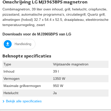
Omschrijving LG MJ3965BPS magnetron
Combimagnetron, 39 liter oven inhoud, grill, hetelucht, crispfunctie,
pizzastand, automatische programma's, circulatiegrill, Quartz grill,
afmetingen (hxbxd) 32.7 x 54.4 x 52.5, draaiplateau, eleektronische
temperatuurregeling, zwart
Downloads voor de MJ3965BPS van LG
Handleiding
Beknopte specificaties
Type
Vrijstaande magnetron
Inhoud
39 l
Vermogen
1350 W
Maximale grillvermogen
950 W
Hetelucht
Ja
Bekijk alle specificaties