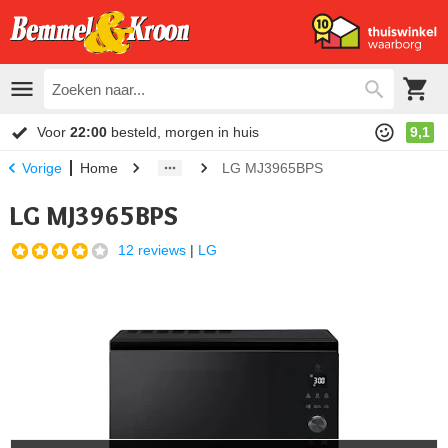
Voor
22:00
besteld, morgen in huis
9,1
Home
LG MJ3965BPS
Vorige
LG MJ3965BPS
12 reviews
|
LG