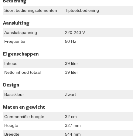
Bediening
Soort bedieningselementen
Tiptoetsbediening
Aansluiting
Aansluitspanning
220-240 V
Frequentie
50 Hz
Eigenschappen
Inhoud
39 liter
Netto inhoud totaal
39 liter
Design
Basiskleur
Zwart
Maten en gewicht
Commerciële hoogte
32 cm
Hoogte
327 mm
Breedte
544 mm