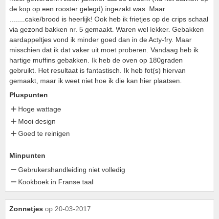
de kop op een rooster gelegd) ingezakt was. Maar
........cake/brood is heerlijk! Ook heb ik frietjes op de crips schaal
via gezond bakken nr. 5 gemaakt. Waren wel lekker. Gebakken
aardappeltjes vond ik minder goed dan in de Acty-fry. Maar
misschien dat ik dat vaker uit moet proberen. Vandaag heb ik
hartige muffins gebakken. Ik heb de oven op 180graden
gebruikt. Het resultaat is fantastisch. Ik heb fot(s) hiervan
gemaakt, maar ik weet niet hoe ik die kan hier plaatsen.
Pluspunten
Hoge wattage
Mooi design
Goed te reinigen
Minpunten
Gebrukershandleiding niet volledig
Kookboek in Franse taal
Zonnetjes
op 20-03-2017