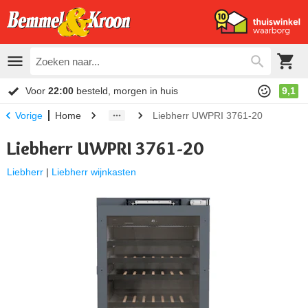
Voor
22:00
besteld, morgen in huis
9,1
Home
Liebherr UWPRI 3761-20
Vorige
Liebherr UWPRI 3761-20
Liebherr
|
Liebherr wijnkasten