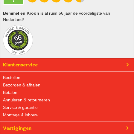
Bemmel en Kroon
is al ruim 66 jaar de voordeligste van
Nederland!
Klantenservice
Bestellen
Bezorgen & afhalen
Betalen
Annuleren & retourneren
Service & garantie
Montage & inbouw
Vestigingen