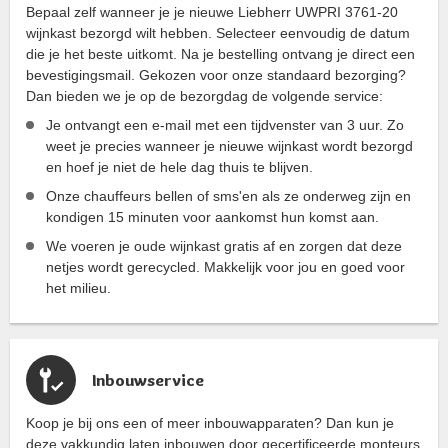
Bepaal zelf wanneer je je nieuwe Liebherr UWPRI 3761-20
wijnkast bezorgd wilt hebben. Selecteer eenvoudig de datum
die je het beste uitkomt. Na je bestelling ontvang je direct een
bevestigingsmail. Gekozen voor onze standaard bezorging?
Dan bieden we je op de bezorgdag de volgende service:
Je ontvangt een e-mail met een tijdvenster van 3 uur. Zo
weet je precies wanneer je nieuwe wijnkast wordt bezorgd
en hoef je niet de hele dag thuis te blijven.
Onze chauffeurs bellen of sms'en als ze onderweg zijn en
kondigen 15 minuten voor aankomst hun komst aan.
We voeren je oude wijnkast gratis af en zorgen dat deze
netjes wordt gerecycled. Makkelijk voor jou en goed voor
het milieu.
Inbouwservice
Koop je bij ons een of meer inbouwapparaten? Dan kun je
deze vakkundig laten inbouwen door gecertificeerde monteurs