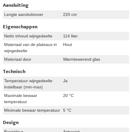
Aansluiting
Lengte aansluitsnoer
220 cm
Eigenschappen
Netto inhoud wijngedeelte
114 liter
Materiaal van de plateaus in
Hout
wijngedeelte
Materiaal deur
Warmtewerend glas
Technisch
Temperatuur wijngedeelte
Ja
instelbaar (min-max)
Maximale bewaar
20 °C
temperatuur
Minimale bewaar temperatuur
5 °C
Design
Basiskleur
Antraciet