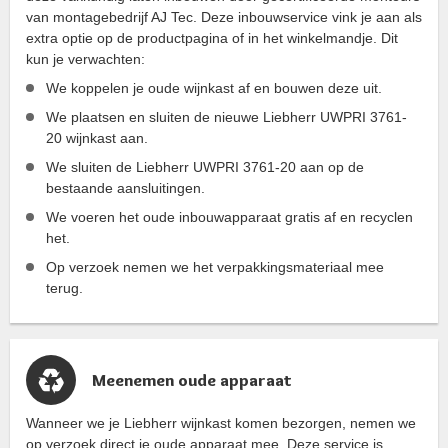
van montagebedrijf AJ Tec. Deze inbouwservice vink je aan als
extra optie op de productpagina of in het winkelmandje. Dit
kun je verwachten:
We koppelen je oude wijnkast af en bouwen deze uit.
We plaatsen en sluiten de nieuwe Liebherr UWPRI 3761-
20 wijnkast aan.
We sluiten de Liebherr UWPRI 3761-20 aan op de
bestaande aansluitingen.
We voeren het oude inbouwapparaat gratis af en recyclen
het.
Op verzoek nemen we het verpakkingsmateriaal mee
terug.
Meenemen oude apparaat
Wanneer we je Liebherr wijnkast komen bezorgen, nemen we
op verzoek direct je oude apparaat mee. Deze service is