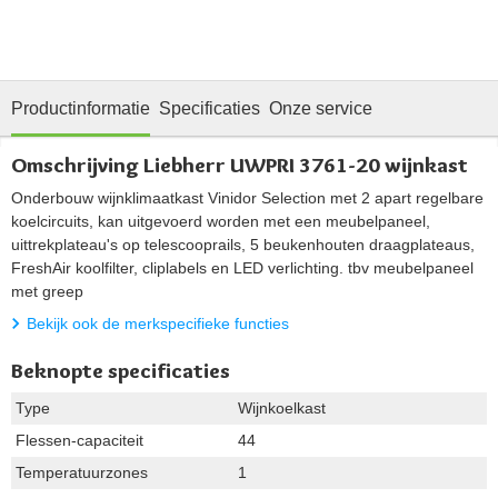
Productinformatie
Specificaties
Onze service
Omschrijving Liebherr UWPRI 3761-20 wijnkast
Onderbouw wijnklimaatkast Vinidor Selection met 2 apart regelbare
koelcircuits, kan uitgevoerd worden met een meubelpaneel,
uittrekplateau's op telescooprails, 5 beukenhouten draagplateaus,
FreshAir koolfilter, cliplabels en LED verlichting. tbv meubelpaneel
met greep
Bekijk ook de merkspecifieke functies
Beknopte specificaties
Type
Wijnkoelkast
Flessen-capaciteit
44
Temperatuurzones
1