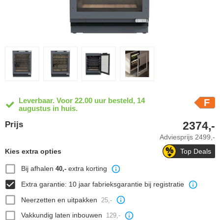
Leverbaar. Voor 22.00 uur besteld, 14
F
augustus in huis.
2374,-
Prijs
Adviesprijs
2499,-
Kies extra opties
Top Deals
Bij afhalen
extra korting
40,-
Extra garantie: 10 jaar fabrieksgarantie bij registratie
Neerzetten en uitpakken
25,-
Vakkundig laten inbouwen
129,-