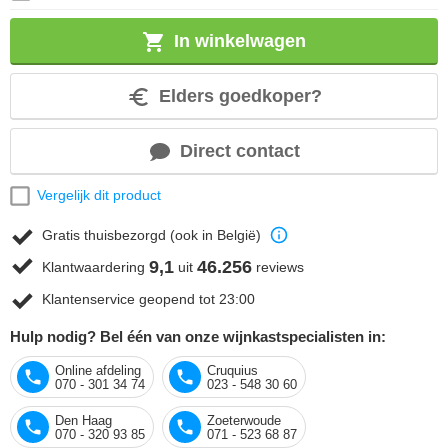
In winkelwagen
Elders goedkoper?
Direct contact
Vergelijk dit product
Gratis thuisbezorgd (ook in België)
9,1
46.256
Klantwaardering
uit
reviews
Klantenservice geopend tot 23:00
Hulp nodig? Bel één van onze wijnkastspecialisten in:
Online afdeling
Cruquius
070 - 301 34 74
023 - 548 30 60
Den Haag
Zoeterwoude
070 - 320 93 85
071 - 523 68 87