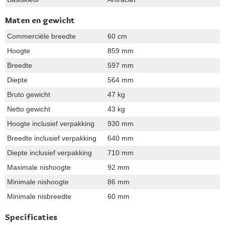
Maten en gewicht
Commerciële breedte
60 cm
Hoogte
859 mm
Breedte
597 mm
Diepte
564 mm
Bruto gewicht
47 kg
Netto gewicht
43 kg
Hoogte inclusief verpakking
930 mm
Breedte inclusief verpakking
640 mm
Diepte inclusief verpakking
710 mm
Maximale nishoogte
92 mm
Minimale nishoogte
86 mm
Minimale nisbreedte
60 mm
Specificaties