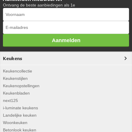
Ontvang de beste aanbiedingen als 1e
Aanmelden
Keukens
Keukencollectie
Keukenstijlen
Keukenopstellingen
Keukenbladen
next125
i-luminate keukens
Landelijke keuken
Woonkeuken
Betonlook keuken