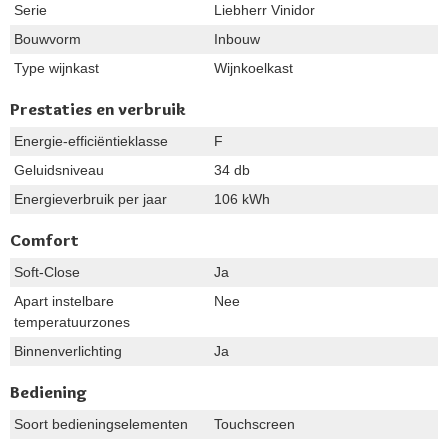
Serie
Liebherr Vinidor
Bouwvorm
Inbouw
Type wijnkast
Wijnkoelkast
Prestaties en verbruik
Energie-efficiëntieklasse
F
Geluidsniveau
34 db
Energieverbruik per jaar
106 kWh
Comfort
Soft-Close
Ja
Apart instelbare
Nee
temperatuurzones
Binnenverlichting
Ja
Bediening
Soort bedieningselementen
Touchscreen