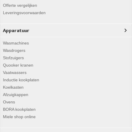
Offerte vergelijken
Leveringsvoorwaarden
Apparatuur
Wasmachines
Wasdrogers
Stofzuigers
Quooker kranen
Vaatwassers
Inductie kookplaten
Koelkasten
Afzuigkappen
Ovens
BORA kookplaten
Miele shop online